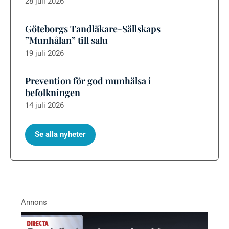
28 juli 2026
Göteborgs Tandläkare-Sällskaps
”Munhålan” till salu
19 juli 2026
Prevention för god munhälsa i
befolkningen
14 juli 2026
Se alla nyheter