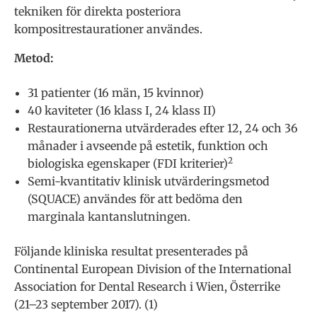
tekniken för direkta posteriora
kompositrestaurationer användes.
Metod:
31 patienter (16 män, 15 kvinnor)
40 kaviteter (16 klass I, 24 klass II)
Restaurationerna utvärderades efter 12, 24 och 36
månader i avseende på estetik, funktion och
2
biologiska egenskaper (FDI kriterier)
Semi-kvantitativ klinisk utvärderingsmetod
(SQUACE) användes för att bedöma den
marginala kantanslutningen.
Följande kliniska resultat presenterades på
Continental European Division of the International
Association for Dental Research i Wien, Österrike
(21–23 september 2017). (1)