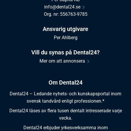
info@dental24.se
Org. nr: 556763-9785
Ansvarig utgivare
Per Ahlberg
Vill du synas på Dental24?
Mer om att annonsera
Om Dental24
Dental24 – Ledande nyhets- och kunskapsportal inom
svensk tandvård enligt professionen.*
Dental24 läses av flera tusen dentalt intresserade varje
vecka.
Dental24 erbjuder yrkesverksamma inom