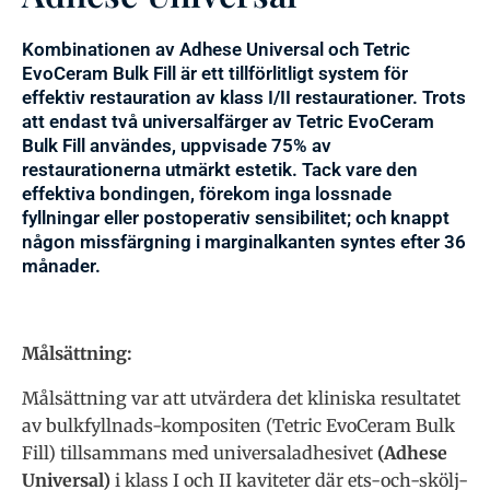
Kombinationen av Adhese Universal och Tetric
EvoCeram Bulk Fill är ett tillförlitligt system för
effektiv restauration av klass I/II restaurationer. Trots
att endast två universalfärger av Tetric EvoCeram
Bulk Fill användes, uppvisade 75% av
restaurationerna utmärkt estetik. Tack vare den
effektiva bondingen, förekom inga lossnade
fyllningar eller postoperativ sensibilitet; och knappt
någon missfärgning i marginalkanten syntes efter 36
månader.
Målsättning:
Målsättning var att utvärdera det kliniska resultatet
av bulkfyllnads-kompositen (Tetric EvoCeram Bulk
Fill) tillsammans med universaladhesivet
(Adhese
Universal)
i klass I och II kaviteter där ets-och-skölj-