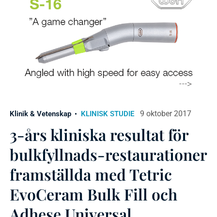
9 oktober 2017
Klinik & Vetenskap
KLINISK STUDIE
3-års kliniska resultat för
bulkfyllnads-restaurationer
framställda med Tetric
EvoCeram Bulk Fill och
Adhese Universal