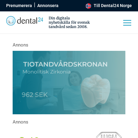
Prenumerera
Annonsera
Till Dental24 Norge
Din digitala
nyhetskälla för svensk
tandvård sedan 2008.