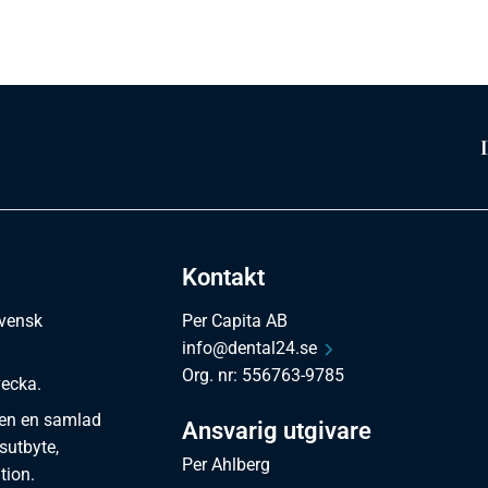
Kontakt
svensk
Per Capita AB
info@dental24.se
Org. nr: 556763-9785
vecka.
en en samlad
Ansvarig utgivare
sutbyte,
Per Ahlberg
tion.