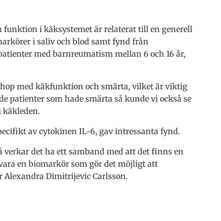
unktion i käksystemet är relaterat till en generell
arkörer i saliv och blod samt fynd från
 patienter med barnreumatism mellan 6 och 16 år,
 ihop med käkfunktion och smärta, vilket är viktig
de patienter som hade smärta så kunde vi också se
 käkleden.
ecifikt av cytokinen IL-6, gav intressanta fynd.
 verkar det ha ett samband med att det finns en
 vara en biomarkör som gör det möjligt att
er Alexandra Dimitrijevic Carlsson.