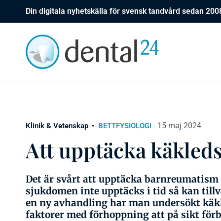
Din digitala nyhetskälla för svensk tandvård sedan 200
15 maj 2024
Klinik & Vetenskap
BETTFYSIOLOGI
Att upptäcka käkleds
Det är svårt att upptäcka barnreumatism 
sjukdomen inte upptäcks i tid så kan till
en ny avhandling har man undersökt käk
faktorer med förhoppning att på sikt för