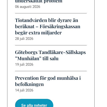
underskattat problem
06 augusti 2026
Tiotandvården blir dyrare än
beräknat – Försäkringskassan
begär extra miljarder
28 juli 2026
Göteborgs Tandläkare-Sällskaps
”Munhålan” till salu
19 juli 2026
Prevention för god munhälsa i
befolkningen
14 juli 2026
Se alla nyheter