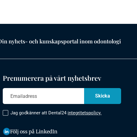
Din nyhets- och kunskapsportal inom odontologi
Prenumerera på vårt nyhetsbrev
Jag godkänner att Dental24
integritetspolicy.
Följ oss på LinkedIn