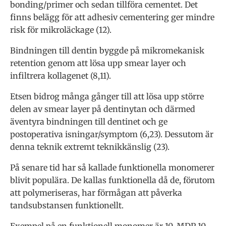
bonding/primer och sedan tillföra cementet. Det
finns belägg för att adhesiv cementering ger mindre
risk för mikroläckage (12).
Bindningen till dentin byggde på mikromekanisk
retention genom att lösa upp smear layer och
infiltrera kollagenet (8,11).
Etsen bidrog många gånger till att lösa upp större
delen av smear layer på dentinytan och därmed
äventyra bindningen till dentinet och ge
postoperativa isningar/symptom (6,23). Dessutom är
denna teknik extremt teknikkänslig (23).
På senare tid har så kallade funktionella monomerer
blivit populära. De kallas funktionella då de, förutom
att polymeriseras, har förmågan att påverka
tandsubstansen funktionellt.