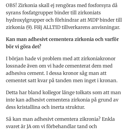
OBS! Zirkonia skall ej rengöras med fosforsyra då
syrans fosfatgrupper binder till zirkoniats
hydroxylgrupper och förhindrar att MDP binder till
zirkonia (9). Följ ALLTID tillverkarens anvisningar.
Kan man adhesivt cementera zirkonia och varför
bör vi göra det?
I början hade vi problem med att zirkoniakronor
lossnade även om vi hade cementerat dem med
adhesiva cement. I dessa kronor såg man att
cementet satt kvar på tanden men inget i kronan.
Detta har bland kollegor länge tolkats som att man
inte kan adhesivt cementera zirkonia på grund av
dess kristallina och inerta struktur.
Så kan man adhesivt cementera zikronia? Enkla
svaret är JA om vi förbehandlar tand och