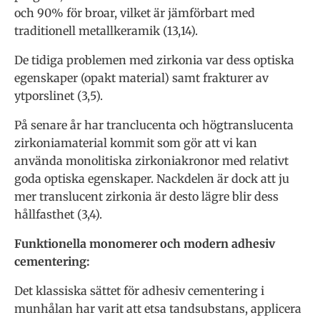
och 90% för broar, vilket är jämförbart med
traditionell metallkeramik (13,14).
De tidiga problemen med zirkonia var dess optiska
egenskaper (opakt material) samt frakturer av
ytporslinet (3,5).
På senare år har tranclucenta och högtranslucenta
zirkoniamaterial kommit som gör att vi kan
använda monolitiska zirkoniakronor med relativt
goda optiska egenskaper. Nackdelen är dock att ju
mer translucent zirkonia är desto lägre blir dess
hållfasthet (3,4).
Funktionella monomerer och modern adhesiv
cementering:
Det klassiska sättet för adhesiv cementering i
munhålan har varit att etsa tandsubstans, applicera