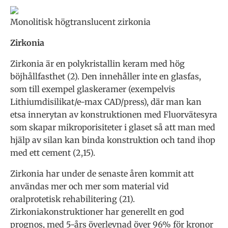
Monolitisk högtranslucent zirkonia
Zirkonia
Zirkonia är en polykristallin keram med hög
böjhållfasthet (2). Den innehåller inte en glasfas,
som till exempel glaskeramer (exempelvis
Lithiumdisilikat/e-max CAD/press), där man kan
etsa innerytan av konstruktionen med Fluorvätesyra
som skapar mikroporisiteter i glaset så att man med
hjälp av silan kan binda konstruktion och tand ihop
med ett cement (2,15).
Zirkonia har under de senaste åren kommit att
användas mer och mer som material vid
oralprotetisk rehabilitering (21).
Zirkoniakonstruktioner har generellt en god
prognos, med 5-års överlevnad över 96% för kronor