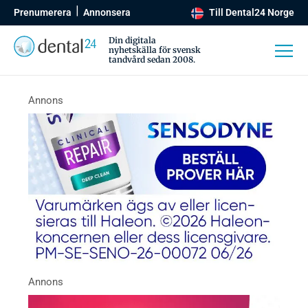
Prenumerera
Annonsera
Till Dental24 Norge
Din digitala
nyhetskälla för svensk
tandvård sedan 2008.