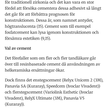
för traditionell zirkonia och det kan vara en stor
fördel att försöka cementera dessa adhesivt så långt
det går för att förbättra prognosen för
konstruktionen. Dessa är, som namnet antyder,
högtranslucenta (15). Cement som till exempel
fosfatcement kan lysa igenom konstruktionen och
försämra estetiken (9,15).
Val av cement
Det förefaller som om fler och fler tandläkare går
över till resinbaserade cement då användningen av
helkeramiska ersättningar ökar.
Dock finns det enstegscement (Relyx Unicem 2 (3M),
Panavia SA (Kuraray), Speedcem (Ivoclar Vivadent))
och flerstegscement (Variolink Esthetic (Ivoclar
Vivadent), RelyX Ultimate (3M), Panavia V5
(Kuraray)).