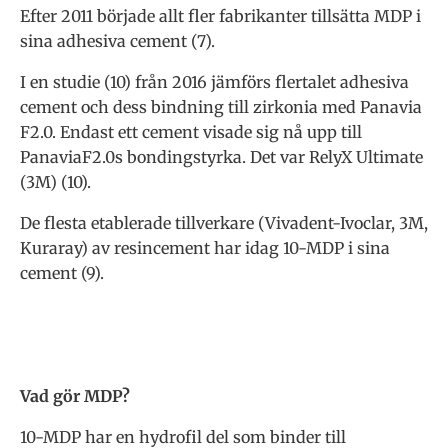
Efter 2011 började allt fler fabrikanter tillsätta MDP i
sina adhesiva cement (7).
I en studie (10) från 2016 jämförs flertalet adhesiva
cement och dess bindning till zirkonia med Panavia
F2.0. Endast ett cement visade sig nå upp till
PanaviaF2.0s bondingstyrka. Det var RelyX Ultimate
(3M) (10).
De flesta etablerade tillverkare (Vivadent-Ivoclar, 3M,
Kuraray) av resincement har idag 10-MDP i sina
cement (9).
Vad gör MDP?
10-MDP har en hydrofil del som binder till