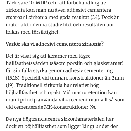
Tack vare 10-MDP och rätt förbehandling av
zirkonia kan man nu även adhesivt cementera
etsbroar i zirkonia med goda resultat (24). Dock är
materialet i denna studie litet och resultaten bör
tolkas med försiktighet.
Varför ska vi adhesivt cementera zirkonia?
Det är visat sig att keramer med lägre
hållfasthetsvärden (såsom porslin och glaskeramer)
får sin fulla styrka genom adhesiv cementering
(15,18). Speciellt vid tunnare konstruktioner än 2mm
(19). Traditionell zirkonia har relativt hög
böjhållfasthet och opakt. Vid macroretention kan
man i princip använda vilka cement man vill så som
vid cementerade MK-konstruktioner (9).
De nya högtranclucenta zirkoniamaterialen har
dock en böjhållfasthet som ligger långt under den