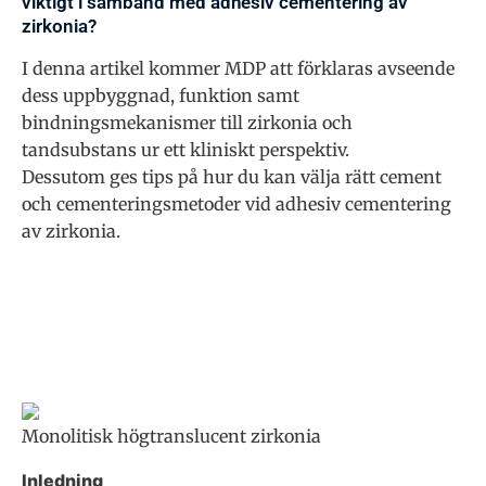
viktigt i samband med adhesiv cementering av
zirkonia?
I denna artikel kommer MDP att förklaras avseende
dess uppbyggnad, funktion samt
bindningsmekanismer till zirkonia och
tandsubstans ur ett kliniskt perspektiv.
Dessutom ges tips på hur du kan välja rätt cement
och cementeringsmetoder vid adhesiv cementering
av zirkonia.
Monolitisk högtranslucent zirkonia
Inledning