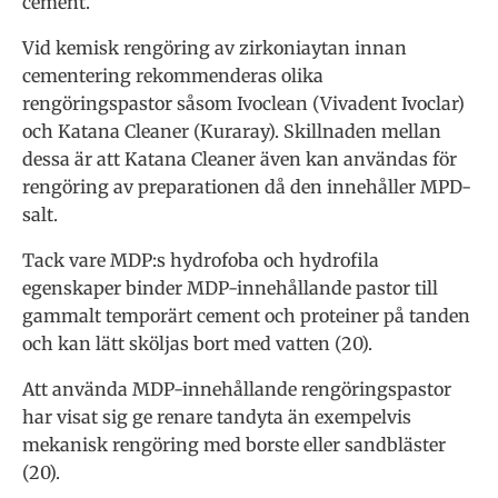
cement.
Vid kemisk rengöring av zirkoniaytan innan
cementering rekommenderas olika
rengöringspastor såsom Ivoclean (Vivadent Ivoclar)
och Katana Cleaner (Kuraray). Skillnaden mellan
dessa är att Katana Cleaner även kan användas för
rengöring av preparationen då den innehåller MPD-
salt.
Tack vare MDP:s hydrofoba och hydrofila
egenskaper binder MDP-innehållande pastor till
gammalt temporärt cement och proteiner på tanden
och kan lätt sköljas bort med vatten (20).
Att använda MDP-innehållande rengöringspastor
har visat sig ge renare tandyta än exempelvis
mekanisk rengöring med borste eller sandbläster
(20).