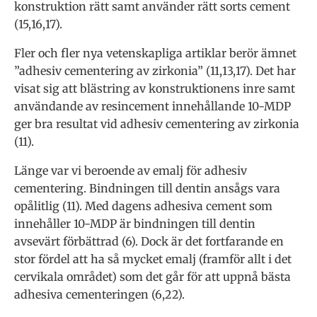
konstruktion rätt samt använder rätt sorts cement
(15,16,17).
Fler och fler nya vetenskapliga artiklar berör ämnet
”adhesiv cementering av zirkonia” (11,13,17). Det har
visat sig att blästring av konstruktionens inre samt
användande av resincement innehållande 10-MDP
ger bra resultat vid adhesiv cementering av zirkonia
(11).
Länge var vi beroende av emalj för adhesiv
cementering. Bindningen till dentin ansågs vara
opålitlig (11). Med dagens adhesiva cement som
innehåller 10-MDP är bindningen till dentin
avsevärt förbättrad (6). Dock är det fortfarande en
stor fördel att ha så mycket emalj (framför allt i det
cervikala området) som det går för att uppnå bästa
adhesiva cementeringen (6,22).