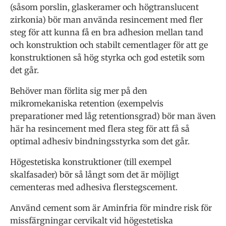
(såsom porslin, glaskeramer och högtranslucent
zirkonia) bör man använda resincement med fler
steg för att kunna få en bra adhesion mellan tand
och konstruktion och stabilt cementlager för att ge
konstruktionen så hög styrka och god estetik som
det går.
Behöver man förlita sig mer på den
mikromekaniska retention (exempelvis
preparationer med låg retentionsgrad) bör man även
här ha resincement med flera steg för att få så
optimal adhesiv bindningsstyrka som det går.
Högestetiska konstruktioner (till exempel
skalfasader) bör så långt som det är möjligt
cementeras med adhesiva flerstegscement.
Använd cement som är Aminfria för mindre risk för
missfärgningar cervikalt vid högestetiska