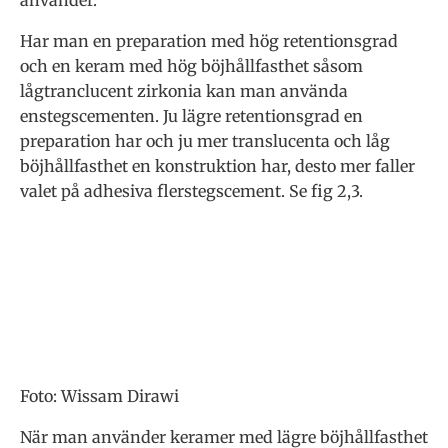
använder.
Har man en preparation med hög retentionsgrad
och en keram med hög böjhållfasthet såsom
lågtranclucent zirkonia kan man använda
enstegscementen. Ju lägre retentionsgrad en
preparation har och ju mer translucenta och låg
böjhållfasthet en konstruktion har, desto mer faller
valet på adhesiva flerstegscement. Se fig 2,3.
Foto: Wissam Dirawi
När man använder keramer med lägre böjhållfasthet