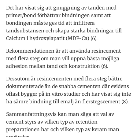
Det har visat sig att gnuggning av tanden med
primer/bond förbättrar bindningen samt att
bondingen måste ges tid att infiltrera
tandsubstansen och skapa starka bindningar till
Calcium i hydroxylapatit (MDP-Ca) (6).
Rekommendationen är att använda resincement
med flera steg om man vill uppnå bästa möjliga
adhesion mellan tand och konstruktion (6).
Dessutom är resincementen med flera steg bättre
dokumenterade än de snabba cementen där evidens
oftast bygger på in vitro studier och har visat sig inte
ha sämre bindning till emalj än flerstegscement (8).
Sammanfattningsvis kan man säga att val av
cement styrs av vilken typ av retention
preparationen har och vilken typ av keram man