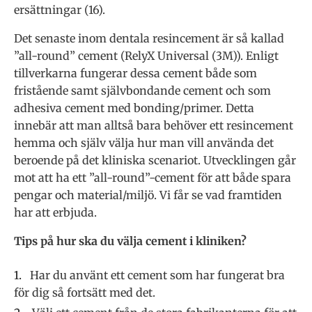
ersättningar (16).
Det senaste inom dentala resincement är så kallad
”all-round” cement (RelyX Universal (3M)). Enligt
tillverkarna fungerar dessa cement både som
fristående samt självbondande cement och som
adhesiva cement med bonding/primer. Detta
innebär att man alltså bara behöver ett resincement
hemma och själv välja hur man vill använda det
beroende på det kliniska scenariot. Utvecklingen går
mot att ha ett ”all-round”-cement för att både spara
pengar och material/miljö. Vi får se vad framtiden
har att erbjuda.
Tips på hur ska du välja cement i kliniken?
Har du använt ett cement som har fungerat bra
för dig så fortsätt med det.