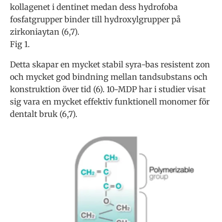
kollagenet i dentinet medan dess hydrofoba
fosfatgrupper binder till hydroxylgrupper på
zirkoniaytan (6,7).
Fig 1.
Detta skapar en mycket stabil syra-bas resistent zon
och mycket god bindning mellan tandsubstans och
konstruktion över tid (6). 10-MDP har i studier visat
sig vara en mycket effektiv funktionell monomer för
dentalt bruk (6,7).