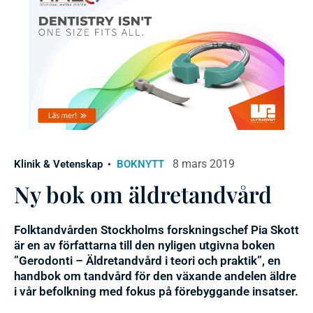
8 mars 2019
Klinik & Vetenskap
BOKNYTT
Ny bok om äldretandvård
Folktandvården Stockholms forskningschef Pia Skott
är en av författarna till den nyligen utgivna boken
”Gerodonti – Äldretandvård i teori och praktik”, en
handbok om tandvård för den växande andelen äldre
i vår befolkning med fokus på förebyggande insatser.