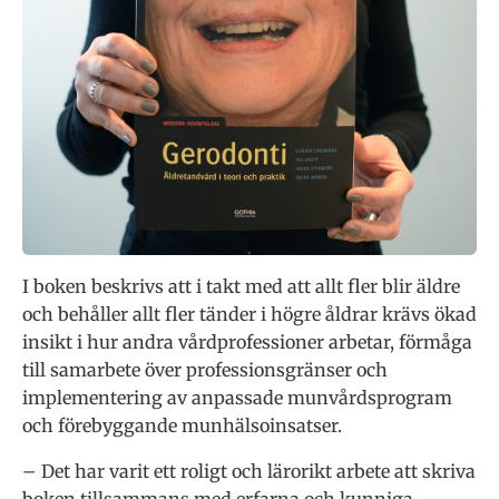
I boken beskrivs att i takt med att allt fler blir äldre
och behåller allt fler tänder i högre åldrar krävs ökad
insikt i hur andra vårdprofessioner arbetar, förmåga
till samarbete över professionsgränser och
implementering av anpassade munvårdsprogram
och förebyggande munhälsoinsatser.
– Det har varit ett roligt och lärorikt arbete att skriva