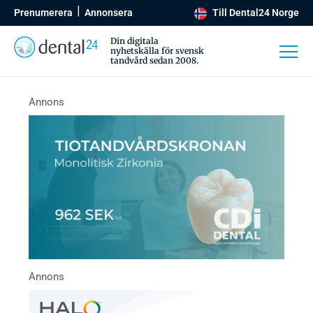
Prenumerera
Annonsera
Till Dental24 Norge
Din digitala
nyhetskälla för svensk
tandvård sedan 2008.