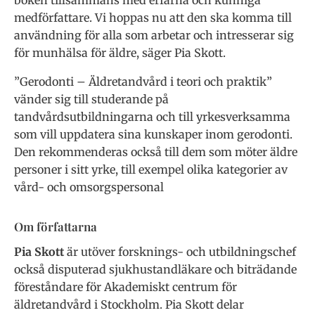
boken tillsammans med erfarna och kunniga
medförfattare. Vi hoppas nu att den ska komma till
användning för alla som arbetar och intresserar sig
för munhälsa för äldre, säger Pia Skott.
”Gerodonti – Äldretandvård i teori och praktik”
vänder sig till studerande på
tandvårdsutbildningarna och till yrkesverksamma
som vill uppdatera sina kunskaper inom gerodonti.
Den rekommenderas också till dem som möter äldre
personer i sitt yrke, till exempel olika kategorier av
vård- och omsorgspersonal
Om författarna
Pia Skott
är utöver forsknings- och utbildningschef
också disputerad sjukhustandläkare och biträdande
föreståndare för Akademiskt centrum för
äldretandvård i Stockholm. Pia Skott delar