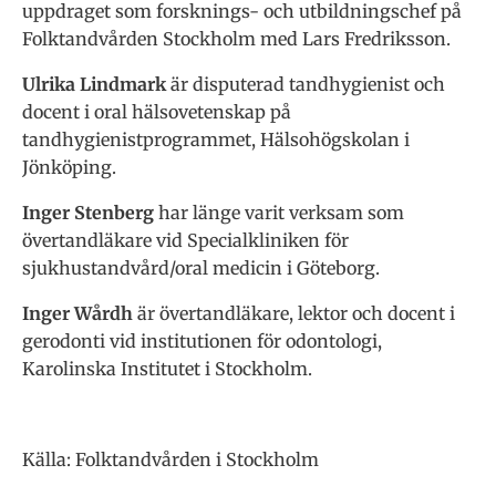
uppdraget som forsknings- och utbildningschef på
Folktandvården Stockholm med Lars Fredriksson.
Ulrika Lindmark
är disputerad tandhygienist och
docent i oral hälsovetenskap på
tandhygienistprogrammet, Hälsohögskolan i
Jönköping.
Inger Stenberg
har länge varit verksam som
övertandläkare vid Specialkliniken för
sjukhustandvård/oral medicin i Göteborg.
Inger Wårdh
är övertandläkare, lektor och docent i
gerodonti vid institutionen för odontologi,
Karolinska Institutet i Stockholm.
Källa: Folktandvården i Stockholm