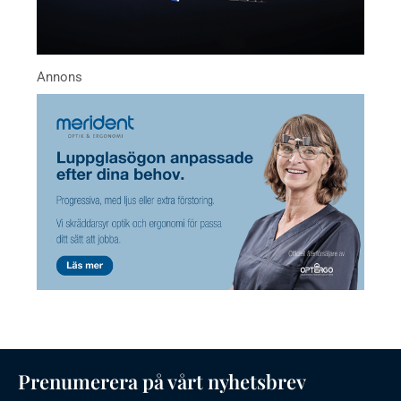
Prenumerera på vårt nyhetsbrev