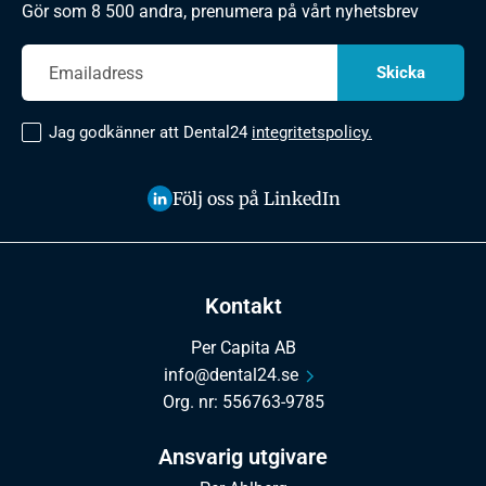
Gör som 8 500 andra, prenumera på vårt nyhetsbrev
Jag godkänner att Dental24
integritetspolicy.
Följ oss på LinkedIn
Kontakt
Per Capita AB
info@dental24.se
Org. nr: 556763-9785
Ansvarig utgivare