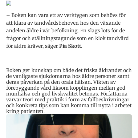
– Boken kan vara ett av verktygen som behövs för
att klara av tandvårdsbehoven hos den växande
andelen äldre i vår befolkning. En slags lots för de
frågor och ställningstagande som en klok tandvård
för äldre kräver, säger
Pia Skott
.
Boken ger kunskap om både det friska åldrandet och
de vanligaste sjukdomarna hos äldre personer samt
deras påverkan på den orala hälsan. Vikten av
förebyggande vård liksom kopplingen mellan god
munhälsa och god livskvalitet betonas. Författarna
varvar teori med praktik i form av fallbeskrivningar
och konkreta tips som kan komma till nytta i arbetet
kring patienten.