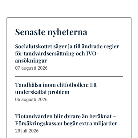
Senaste nyheterna
Socialutskottet säger ja till ändrade regler
för tandvårdsersättning och IVO-
ansökningar
07 augusti 2026
Tandhälsa inom elitfotbollen: Ett
underskattat problem
06 augusti 2026
Tiotandvården blir dyrare än beräknat –
Försäkringskassan begär extra miljarder
28 juli 2026