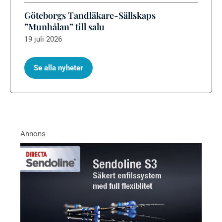
Göteborgs Tandläkare-Sällskaps
”Munhålan” till salu
19 juli 2026
Se alla nyheter