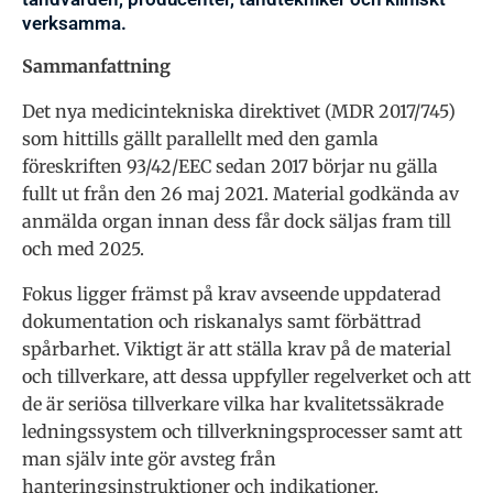
verksamma.
Sammanfattning
Det nya medicintekniska direktivet (MDR 2017/745)
som hittills gällt parallellt med den gamla
föreskriften 93/42/EEC sedan 2017 börjar nu gälla
fullt ut från den 26 maj 2021. Material godkända av
anmälda organ innan dess får dock säljas fram till
och med 2025.
Fokus ligger främst på krav avseende uppdaterad
dokumentation och riskanalys samt förbättrad
spårbarhet. Viktigt är att ställa krav på de material
och tillverkare, att dessa uppfyller regelverket och att
de är seriösa tillverkare vilka har kvalitetssäkrade
ledningssystem och tillverkningsprocesser samt att
man själv inte gör avsteg från
hanteringsinstruktioner och indikationer.