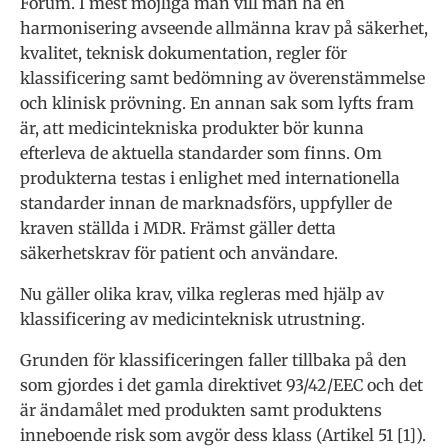
Forum. I mest möjliga mån vill man ha en
harmonisering avseende allmänna krav på säkerhet,
kvalitet, teknisk dokumentation, regler för
klassificering samt bedömning av överenstämmelse
och klinisk prövning. En annan sak som lyfts fram
är, att medicintekniska produkter bör kunna
efterleva de aktuella standarder som finns. Om
produkterna testas i enlighet med internationella
standarder innan de marknadsförs, uppfyller de
kraven ställda i MDR. Främst gäller detta
säkerhetskrav för patient och användare.
Nu gäller olika krav, vilka regleras med hjälp av
klassificering av medicinteknisk utrustning.
Grunden för klassificeringen faller tillbaka på den
som gjordes i det gamla direktivet 93/42/EEC och det
är ändamålet med produkten samt produktens
inneboende risk som avgör dess klass (Artikel 51 [1]).