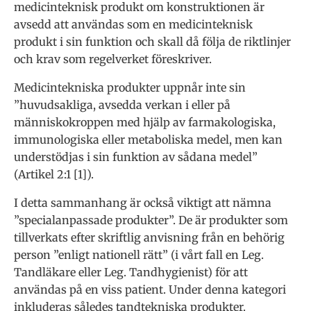
medicinteknisk produkt om konstruktionen är
avsedd att användas som en medicinteknisk
produkt i sin funktion och skall då följa de riktlinjer
och krav som regelverket föreskriver.
Medicintekniska produkter uppnår inte sin
”huvudsakliga, avsedda verkan i eller på
människokroppen med hjälp av farmakologiska,
immunologiska eller metaboliska medel, men kan
understödjas i sin funktion av sådana medel”
(Artikel 2:1 [1]).
I detta sammanhang är också viktigt att nämna
”specialanpassade produkter”. De är produkter som
tillverkats efter skriftlig anvisning från en behörig
person ”enligt nationell rätt” (i vårt fall en Leg.
Tandläkare eller Leg. Tandhygienist) för att
användas på en viss patient. Under denna kategori
inkluderas således tandtekniska produkter.