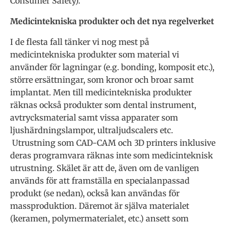
Consumer Safety).
Medicintekniska produkter och det nya regelverket
I de flesta fall tänker vi nog mest på
medicintekniska produkter som material vi
använder för lagningar (e.g. bonding, komposit etc.),
större ersättningar, som kronor och broar samt
implantat. Men till medicintekniska produkter
räknas också produkter som dental instrument,
avtrycksmaterial samt vissa apparater som
ljushärdningslampor, ultraljudscalers etc.
Utrustning som CAD-CAM och 3D printers inklusive
deras programvara räknas inte som medicinteknisk
utrustning. Skälet är att de, även om de vanligen
används för att framställa en specialanpassad
produkt (se nedan), också kan användas för
massproduktion. Däremot är själva materialet
(keramen, polymermaterialet, etc.) ansett som