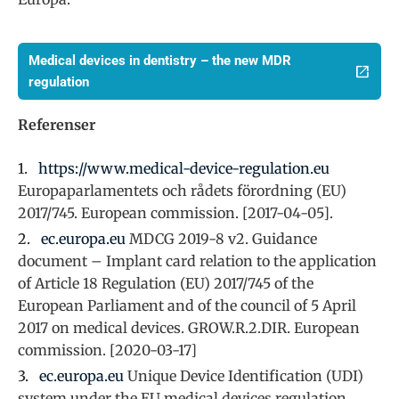
Medical devices in dentistry – the new MDR
regulation
Referenser
https://www.medical-device-regulation.eu
Europaparlamentets och rådets förordning (EU)
2017/745. European commission. [2017-04-05].
ec.europa.eu
MDCG 2019-8 v2. Guidance
document – Implant card relation to the application
of Article 18 Regulation (EU) 2017/745 of the
European Parliament and of the council of 5 April
2017 on medical devices. GROW.R.2.DIR. European
commission. [2020-03-17]
ec.europa.eu
Unique Device Identification (UDI)
system under the EU medical devices regulation