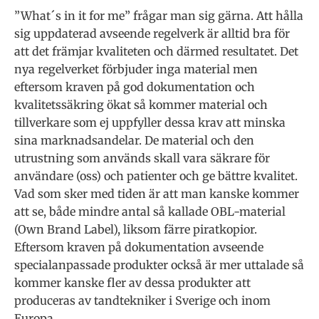
”What´s in it for me” frågar man sig gärna. Att hålla
sig uppdaterad avseende regelverk är alltid bra för
att det främjar kvaliteten och därmed resultatet. Det
nya regelverket förbjuder inga material men
eftersom kraven på god dokumentation och
kvalitetssäkring ökat så kommer material och
tillverkare som ej uppfyller dessa krav att minska
sina marknadsandelar. De material och den
utrustning som används skall vara säkrare för
användare (oss) och patienter och ge bättre kvalitet.
Vad som sker med tiden är att man kanske kommer
att se, både mindre antal så kallade OBL-material
(Own Brand Label), liksom färre piratkopior.
Eftersom kraven på dokumentation avseende
specialanpassade produkter också är mer uttalade så
kommer kanske fler av dessa produkter att
produceras av tandtekniker i Sverige och inom
Europa.