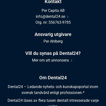
Kontakt
Per Capita AB
info@dental24.se
Org. nr: 556763-9785
Ansvarig utgivare
Per Ahlberg
Vill du synas på Dental24?
Mer om att annonsera
Om Dental24
Dental24 – Ledande nyhets- och kunskapsportal inom
svensk tandvård enligt professionen.*
Dental24 läses av flera tusen dentalt intresserade varje