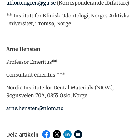
ulf.ortengren@gu.se
(Korresponderande författare)
** Institutt for Klinisk Odontologi, Norges Arktiska
Universitet, Tromsø, Norge
Arne Hensten
Professor Emeritus**
Consultant emeritus ***
Nordic Institute for Dental Materials (NIOM),
Sognsveien 70A, 0855 Oslo, Norge
arne.hensten@niom.no
Dela artikeln