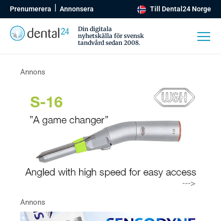
Prenumerera
Annonsera
Till Dental24 Norge
Din digitala
nyhetskälla för svensk
tandvård sedan 2008.