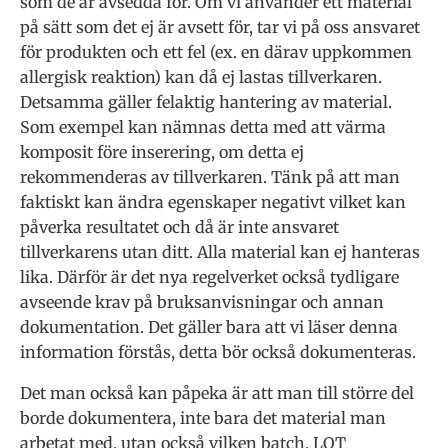
som de är avsedda för. Om vi använder ett material
på sätt som det ej är avsett för, tar vi på oss ansvaret
för produkten och ett fel (ex. en därav uppkommen
allergisk reaktion) kan då ej lastas tillverkaren.
Detsamma gäller felaktig hantering av material.
Som exempel kan nämnas detta med att värma
komposit före inserering, om detta ej
rekommenderas av tillverkaren. Tänk på att man
faktiskt kan ändra egenskaper negativt vilket kan
påverka resultatet och då är inte ansvaret
tillverkarens utan ditt. Alla material kan ej hanteras
lika. Därför är det nya regelverket också tydligare
avseende krav på bruksanvisningar och annan
dokumentation. Det gäller bara att vi läser denna
information förstås, detta bör också dokumenteras.
Det man också kan påpeka är att man till större del
borde dokumentera, inte bara det material man
arbetat med, utan också vilken batch, LOT