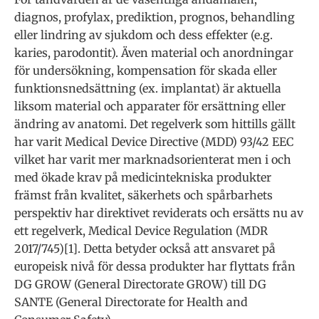
diagnos, profylax, prediktion, prognos, behandling
eller lindring av sjukdom och dess effekter (e.g.
karies, parodontit). Även material och anordningar
för undersökning, kompensation för skada eller
funktionsnedsättning (ex. implantat) är aktuella
liksom material och apparater för ersättning eller
ändring av anatomi. Det regelverk som hittills gällt
har varit Medical Device Directive (MDD) 93/42 EEC
vilket har varit mer marknadsorienterat men i och
med ökade krav på medicintekniska produkter
främst från kvalitet, säkerhets och spårbarhets
perspektiv har direktivet reviderats och ersätts nu av
ett regelverk, Medical Device Regulation (MDR
2017/745)[1]. Detta betyder också att ansvaret på
europeisk nivå för dessa produkter har flyttats från
DG GROW (General Directorate GROW) till DG
SANTE (General Directorate for Health and