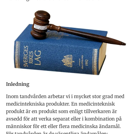
Inledning
Inom tandvården arbetar vi i mycket stor grad med
medicintekniska produkter. En medicinteknisk
produkt är en produkt som enligt tillverkaren är
avsedd för att verka separat eller i kombination på
människor för ett eller flera medicinska ändamål.
För tandvården är de väsentliga ändamålen;