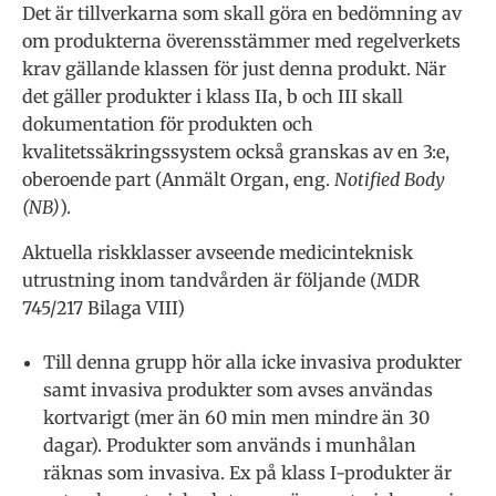
Det är tillverkarna som skall göra en bedömning av
om produkterna överensstämmer med regelverkets
krav gällande klassen för just denna produkt. När
det gäller produkter i klass IIa, b och III skall
dokumentation för produkten och
kvalitetssäkringssystem också granskas av en 3:e,
oberoende part (Anmält Organ, eng.
Notified Body
(NB)
).
Aktuella riskklasser avseende medicinteknisk
utrustning inom tandvården är följande (MDR
745/217 Bilaga VIII)
Till denna grupp hör alla icke invasiva produkter
samt invasiva produkter som avses användas
kortvarigt (mer än 60 min men mindre än 30
dagar). Produkter som används i munhålan
räknas som invasiva. Ex på klass I-produkter är