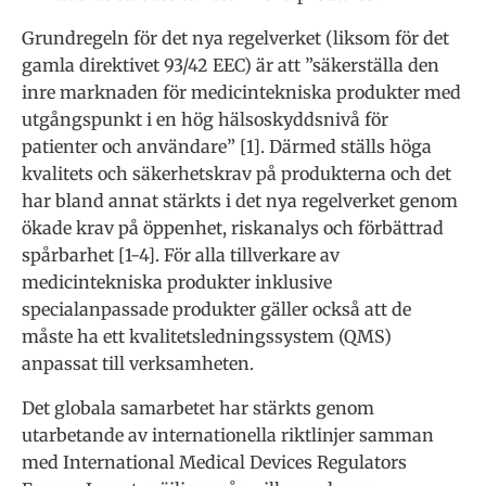
Grundregeln för det nya regelverket (liksom för det
gamla direktivet 93/42 EEC) är att ”säkerställa den
inre marknaden för medicintekniska produkter med
utgångspunkt i en hög hälsoskyddsnivå för
patienter och användare” [1]. Därmed ställs höga
kvalitets och säkerhetskrav på produkterna och det
har bland annat stärkts i det nya regelverket genom
ökade krav på öppenhet, riskanalys och förbättrad
spårbarhet [1-4]. För alla tillverkare av
medicintekniska produkter inklusive
specialanpassade produkter gäller också att de
måste ha ett kvalitetsledningssystem (QMS)
anpassat till verksamheten.
Det globala samarbetet har stärkts genom
utarbetande av internationella riktlinjer samman
med International Medical Devices Regulators