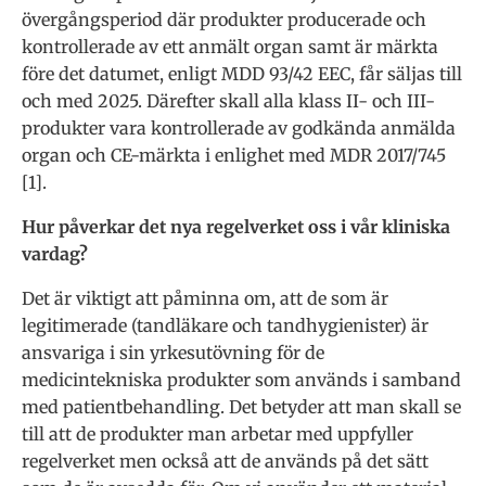
övergångsperiod där produkter producerade och
kontrollerade av ett anmält organ samt är märkta
före det datumet, enligt MDD 93/42 EEC, får säljas till
och med 2025. Därefter skall alla klass II- och III-
produkter vara kontrollerade av godkända anmälda
organ och CE-märkta i enlighet med MDR 2017/745
[1].
Hur påverkar det nya regelverket oss i vår kliniska
vardag?
Det är viktigt att påminna om, att de som är
legitimerade (tandläkare och tandhygienister) är
ansvariga i sin yrkesutövning för de
medicintekniska produkter som används i samband
med patientbehandling. Det betyder att man skall se
till att de produkter man arbetar med uppfyller
regelverket men också att de används på det sätt