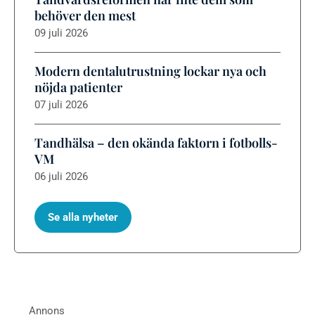
behöver den mest
09 juli 2026
Modern dentalutrustning lockar nya och
nöjda patienter
07 juli 2026
Tandhälsa – den okända faktorn i fotbolls-
VM
06 juli 2026
Se alla nyheter