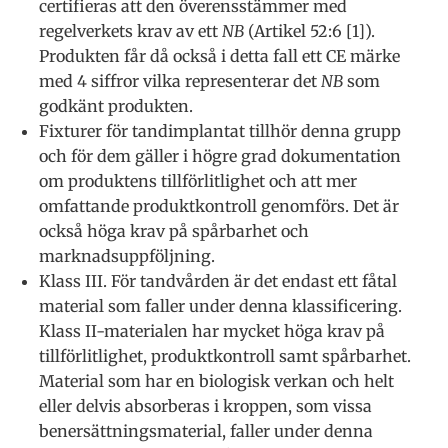
certifieras att den överensstämmer med
regelverkets krav av ett
NB
(Artikel 52:6 [1]).
Produkten får då också i detta fall ett CE märke
med 4 siffror vilka representerar det
NB
som
godkänt produkten.
Fixturer för tandimplantat tillhör denna grupp
och för dem gäller i högre grad dokumentation
om produktens tillförlitlighet och att mer
omfattande produktkontroll genomförs. Det är
också höga krav på spårbarhet och
marknadsuppföljning.
Klass III. För tandvården är det endast ett fåtal
material som faller under denna klassificering.
Klass II-materialen har mycket höga krav på
tillförlitlighet, produktkontroll samt spårbarhet.
Material som har en biologisk verkan och helt
eller delvis absorberas i kroppen, som vissa
benersättningsmaterial, faller under denna