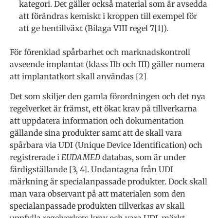
kategori. Det gäller också material som är avsedda
att förändras kemiskt i kroppen till exempel för
att ge bentillväxt (Bilaga VIII regel 7[1]).
För förenklad spårbarhet och marknadskontroll
avseende implantat (klass IIb och III) gäller numera
att implantatkort skall användas [2]
Det som skiljer den gamla förordningen och det nya
regelverket är främst, ett ökat krav på tillverkarna
att uppdatera information och dokumentation
gällande sina produkter samt att de skall vara
spårbara via UDI (Unique Device Identification) och
registrerade i
EUDAMED
databas, som är under
färdigställande [3, 4]. Undantagna från UDI
märkning är specialanpassade produkter. Dock skall
man vara observant på att materialen som den
specialanpassade produkten tillverkas av skall
uppfylla regelverkets krav och vara UDI-märkt.