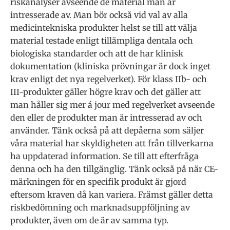
riskanalyser avseende de material man är
intresserade av. Man bör också vid val av alla
medicintekniska produkter helst se till att välja
material testade enligt tillämpliga dentala och
biologiska standarder och att de har klinisk
dokumentation (kliniska prövningar är dock inget
krav enligt det nya regelverket). För klass IIb- och
III-produkter gäller högre krav och det gäller att
man håller sig mer á jour med regelverket avseende
den eller de produkter man är intresserad av och
använder. Tänk också på att depåerna som säljer
våra material har skyldigheten att från tillverkarna
ha uppdaterad information. Se till att efterfråga
denna och ha den tillgänglig. Tänk också på när CE-
märkningen för en specifik produkt är gjord
eftersom kraven då kan variera. Främst gäller detta
riskbedömning och marknadsuppföljning av
produkter, även om de är av samma typ.