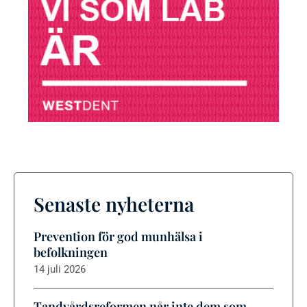
Senaste nyheterna
Prevention för god munhälsa i
befolkningen
14 juli 2026
Tandvårdsreformen når inte dem som