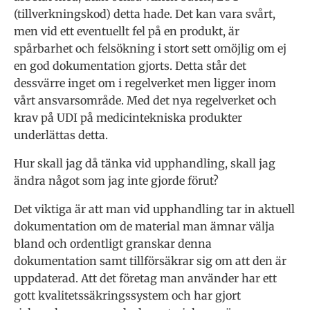
(tillverkningskod) detta hade. Det kan vara svårt,
men vid ett eventuellt fel på en produkt, är
spårbarhet och felsökning i stort sett omöjlig om ej
en god dokumentation gjorts. Detta står det
dessvärre inget om i regelverket men ligger inom
vårt ansvarsområde. Med det nya regelverket och
krav på UDI på medicintekniska produkter
underlättas detta.
Hur skall jag då tänka vid upphandling, skall jag
ändra något som jag inte gjorde förut?
Det viktiga är att man vid upphandling tar in aktuell
dokumentation om de material man ämnar välja
bland och ordentligt granskar denna
dokumentation samt tillförsäkrar sig om att den är
uppdaterad. Att det företag man använder har ett
gott kvalitetssäkringssystem och har gjort