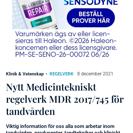
8 december 2021
Klinik & Vetenskap
REGELVERK
Nytt Medicintekniskt
regelverk MDR 2017/745 för
tandvården
Viktig information för oss alla som arbetar inom
tandvården, producenter, tandtekniker och kliniskt