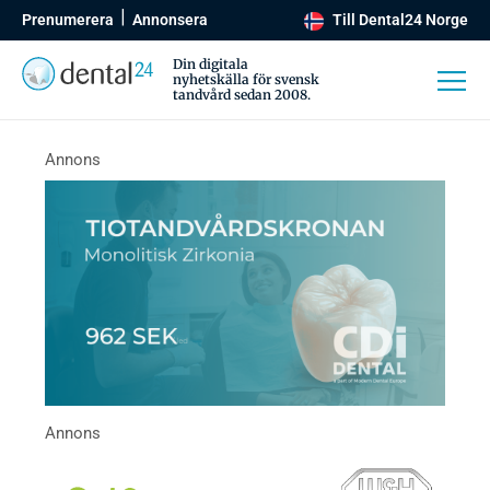
Prenumerera
Annonsera
Till Dental24 Norge
Din digitala
nyhetskälla för svensk
tandvård sedan 2008.