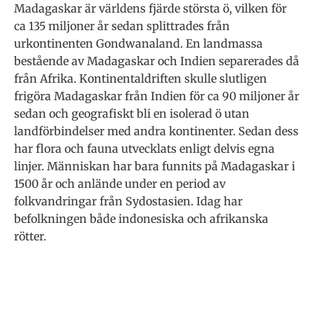
Madagaskar är världens fjärde största ö, vilken för
ca 135 miljoner år sedan splittrades från
urkontinenten Gondwanaland. En landmassa
bestående av Madagaskar och Indien separerades då
från Afrika. Kontinentaldriften skulle slutligen
frigöra Madagaskar från Indien för ca 90 miljoner år
sedan och geografiskt bli en isolerad ö utan
landförbindelser med andra kontinenter. Sedan dess
har flora och fauna utvecklats enligt delvis egna
linjer. Människan har bara funnits på Madagaskar i
1500 år och anlände under en period av
folkvandringar från Sydostasien. Idag har
befolkningen både indonesiska och afrikanska
rötter.