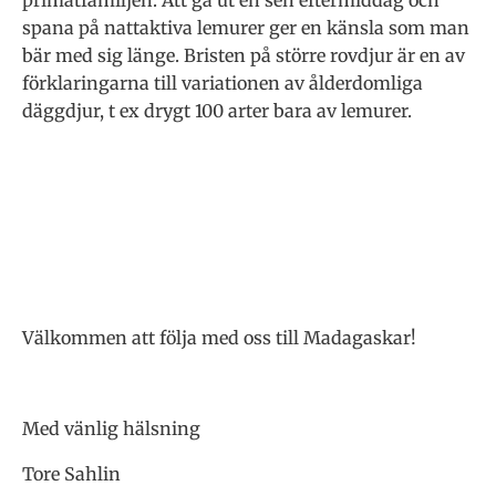
primatfamiljen. Att gå ut en sen eftermiddag och
spana på nattaktiva lemurer ger en känsla som man
bär med sig länge. Bristen på större rovdjur är en av
förklaringarna till variationen av ålderdomliga
däggdjur, t ex drygt 100 arter bara av lemurer.
Välkommen att följa med oss till Madagaskar!
Med vänlig hälsning
Tore Sahlin