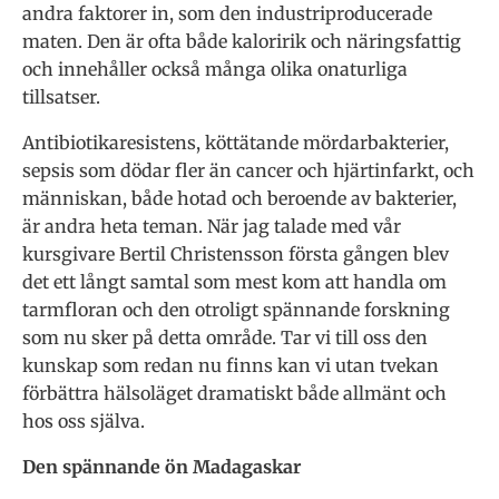
andra faktorer in, som den industriproducerade
maten. Den är ofta både kaloririk och näringsfattig
och innehåller också många olika onaturliga
tillsatser.
Antibiotikaresistens, köttätande mördarbakterier,
sepsis som dödar fler än cancer och hjärtinfarkt, och
människan, både hotad och beroende av bakterier,
är andra heta teman. När jag talade med vår
kursgivare Bertil Christensson första gången blev
det ett långt samtal som mest kom att handla om
tarmfloran och den otroligt spännande forskning
som nu sker på detta område. Tar vi till oss den
kunskap som redan nu finns kan vi utan tvekan
förbättra hälsoläget dramatiskt både allmänt och
hos oss själva.
Den spännande ön Madagaskar