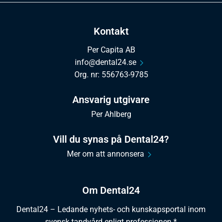
Kontakt
Per Capita AB
info@dental24.se
Org. nr: 556763-9785
Ansvarig utgivare
Per Ahlberg
Vill du synas på Dental24?
Mer om att annonsera
Om Dental24
Dental24 – Ledande nyhets- och kunskapsportal inom
svensk tandvård enligt professionen.*