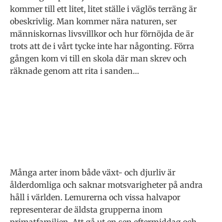
kommer till ett litet, litet ställe i väglös terräng är
obeskrivlig. Man kommer nära naturen, ser
människornas livsvillkor och hur förnöjda de är
trots att de i vårt tycke inte har någonting. Förra
gången kom vi till en skola där man skrev och
räknade genom att rita i sanden…
Många arter inom både växt- och djurliv är
ålderdomliga och saknar motsvarigheter på andra
håll i världen. Lemurerna och vissa halvapor
representerar de äldsta grupperna inom