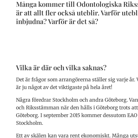
Många kommer till Odontologiska Rik
är att allt fler också uteblir. Varför ute
inbjudna? Varför är det så?
Vilka är där och vilka saknas?
Det är frågor som arrangörerna ställer sig varje år.
är ju något av det viktigaste på hela året!
Några föredrar Stockholm och andra Göteborg. Vanli
och Riksstämman när den hålls i Göteborg trots att 
Göteborg. I september 2015 kommer dessutom EAO (
Stockholm.
Ett av skälen kan vara rent ekonomiskt. Många utstäl