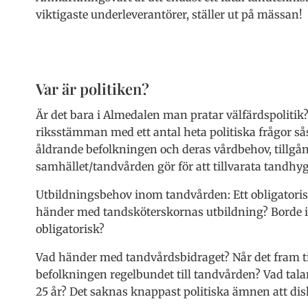
viktigaste underleverantörer, ställer ut på mässan!
Var är politiken?
Är det bara i Almedalen man pratar välfärdspolitik?
riksstämman med ett antal heta politiska frågor så
åldrande befolkningen och deras vårdbehov, tillgå
samhället/tandvården gör för att tillvarata tandhy
Utbildningsbehov inom tandvården: Ett obligatoris
händer med tandsköterskornas utbildning? Borde i
obligatorisk?
Vad händer med tandvårdsbidraget? Når det fram ti
befolkningen regelbundet till tandvården? Vad talar 
25 år? Det saknas knappast politiska ämnen att dis