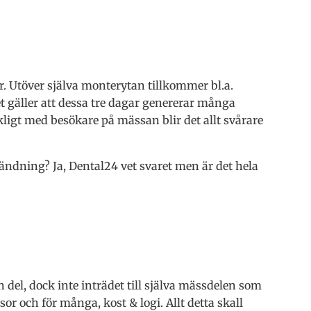
or. Utöver själva monterytan tillkommer bl.a.
t gäller att dessa tre dagar genererar många
ckligt med besökare på mässan blir det allt svårare
nvändning? Ja, Dental24 vet svaret men är det hela
el, dock inte inträdet till själva mässdelen som
or och för många, kost & logi. Allt detta skall