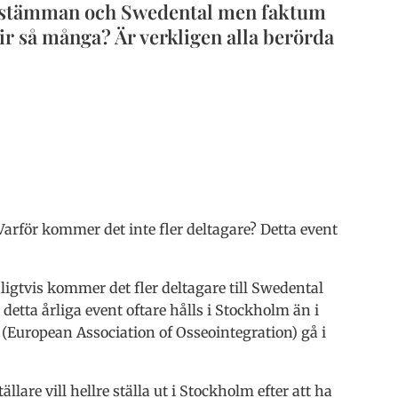
sstämman och Swedental men faktum
blir så många? Är verkligen alla berörda
 Varför kommer det inte fler deltagare? Detta event
gtvis kommer det fler deltagare till Swedental
detta årliga event oftare hålls i Stockholm än i
European Association of Osseointegration) gå i
lare vill hellre ställa ut i Stockholm efter att ha