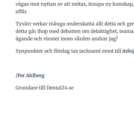
vägas mot nyttan av att mötas, insupa ny kunskap,
affär.
Tyvärr verkar många underskatta allt detta och gen
detta går ihop med debatten om delaktighet, teamar
ägande och vinster inom vården undrar jag?
Synpunkter och förslag tas tacksamt emot till
info
/
Per Ahlberg
Grundare till Dental24.se