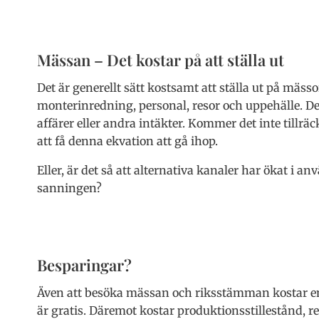
Mässan – Det kostar på att ställa ut
Det är generellt sätt kostsamt att ställa ut på mäss
monterinredning, personal, resor och uppehälle. De
affärer eller andra intäkter. Kommer det inte tillrä
att få denna ekvation att gå ihop.
Eller, är det så att alternativa kanaler har ökat i a
sanningen?
Besparingar?
Även att besöka mässan och riksstämman kostar en d
är gratis. Däremot kostar produktionsstillestånd, res