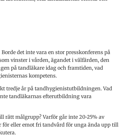
 Borde det inte vara en stor presskonferens på
som vinster i vården, ägandet i välfärden, den
ngen på tandläkare idag och framtiden, vad
gienisternas kompetens.
kt tredje år på tandhygienistutbildningen. Vad
nte tandläkarnas efterutbildning vara
ll rätt målgrupp? Varför går inte 20-25% av
för eller emot fri tandvård för unga ända upp till
kutera.