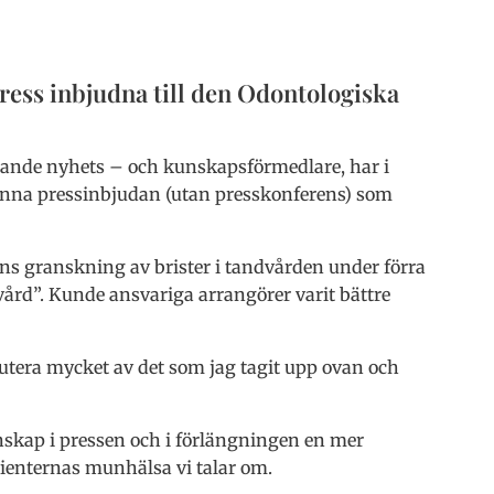
press inbjudna till den Odontologiska
dande nyhets – och kunskapsförmedlare, har i
männa pressinbjudan (utan presskonferens) som
 granskning av brister i tandvården under förra
ård”. Kunde ansvariga arrangörer varit bättre
utera mycket av det som jag tagit upp ovan och
unskap i pressen och i förlängningen en mer
atienternas munhälsa vi talar om.