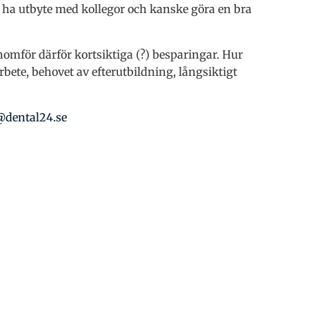
 ha utbyte med kollegor och kanske göra en bra
omför därför kortsiktiga (?) besparingar. Hur
bete, behovet av efterutbildning, långsiktigt
@dental24.se