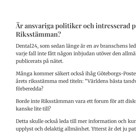
Är ansvariga politiker och intresserad 
Riksstämman?
Dental24, som sedan länge är en av branschens le
varje fall inte fått någon inbjudan utöver den all
publicerats på nätet.
Många kommer säkert också ihåg Göteborgs-Postens
årets riksstämma med titeln: ”Världens bästa tandv
förberedda?
Borde inte Riksstämman vara ett forum för att disk
kanske lite till?
Detta skulle också leda till mer information och k
upplyst och delaktig allmänhet. Ytterst är det ju p