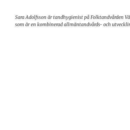
Sara Adolfsson är tandhygienist på Folktandvården Vä
som är en kombinerad allmäntandvårds- och utvecklin