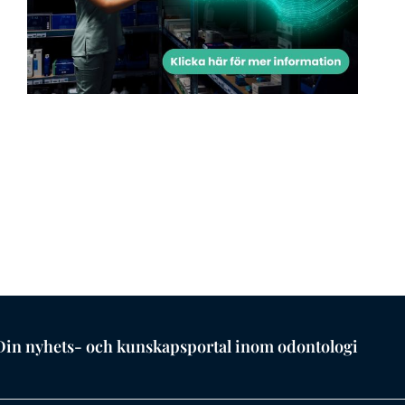
Din nyhets- och kunskapsportal inom odontologi