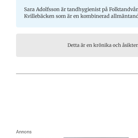
Sara Adolfsson är tandhygienist på Folktandvår
Kvillebäcken som är en kombinerad allmäntandv
Detta är en krönika och åsikte