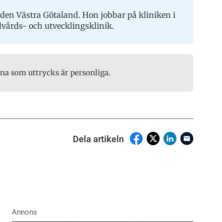
den Västra Götaland. Hon jobbar på kliniken i
årds- och utvecklingsklinik.
rna som uttrycks är personliga.
Dela artikeln