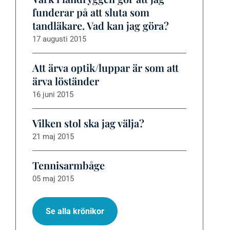
funderar på att sluta som
tandläkare. Vad kan jag göra?
17 augusti 2015
Att ärva optik/luppar är som att
ärva löständer
16 juni 2015
Vilken stol ska jag välja?
21 maj 2015
Tennisarmbåge
05 maj 2015
Se alla krönikor