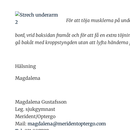
För att töja musklerna på und
bord, vrid baksidan framåt och för att få en extra töjni
gå bakåt med kroppstyngden utan att lyfta händerna f
Hälsning
Magdalena
Magdalena Gustafsson
Leg. sjukgymnast
Merident/Optergo
Mail:
magdalena@meridentoptergo.com