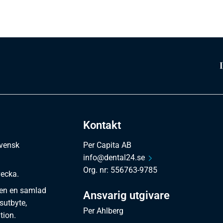
Kontakt
svensk
Per Capita AB
info@dental24.se
Org. nr: 556763-9785
vecka.
en en samlad
Ansvarig utgivare
sutbyte,
Per Ahlberg
tion.