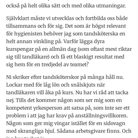
också på helt olika sätt och med olika utmaningar.
Självklart måste vi utvecklas och fortbilda oss både
tillsammans och för sig. Det som är högst relevant
för hygienisten behöver jag som tandsköterska en
helt annan vinkling på. Varför lägga dyra
kurspengar på en allmän dag (som oftast mest riktar
sig till tandläkare) och få ett blaskigt resultat med
sig hem för en tredjedel av teamet?
Ni skriker efter tandsköterskor på många håll nu.
Lockar med för låg lön och snålskjuts när
tandläkaren vill åka på kurs. Nu har vi råd att tacka
nej. Tills det kommer någon som ser mig som en
kompetent yrkesperson att satsa på, som inte ser ett
problem i att jag har krav på anställningsvillkoren.
Någon som ger mig vingar istället för en sidovagn
med skrangliga hjul. Sådana arbetsgivare finns. Och