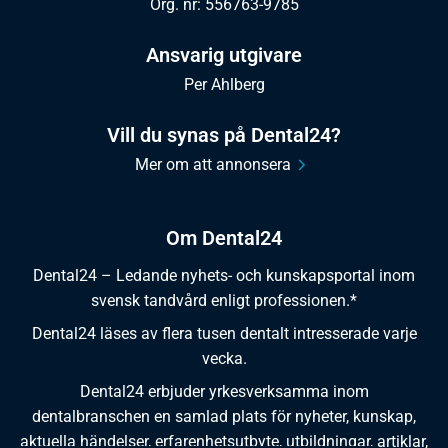
Org. nr: 556763-9785
Ansvarig utgivare
Per Ahlberg
Vill du synas på Dental24?
Mer om att annonsera
Om Dental24
Dental24 – Ledande nyhets- och kunskapsportal inom
svensk tandvård enligt professionen.*
Dental24 läses av flera tusen dentalt intresserade varje
vecka.
Dental24 erbjuder yrkesverksamma inom
dentalbranschen en samlad plats för nyheter, kunskap,
aktuella händelser, erfarenhetsutbyte, utbildningar, artiklar,