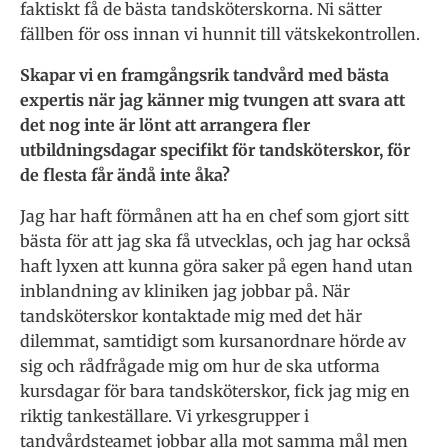
faktiskt få de bästa tandsköterskorna. Ni sätter
fällben för oss innan vi hunnit till vätskekontrollen.
Skapar vi en framgångsrik tandvård med bästa
expertis när jag känner mig tvungen att svara att
det nog inte är lönt att arrangera fler
utbildningsdagar specifikt för tandsköterskor, för
de flesta får ändå inte åka?
Jag har haft förmånen att ha en chef som gjort sitt
bästa för att jag ska få utvecklas, och jag har också
haft lyxen att kunna göra saker på egen hand utan
inblandning av kliniken jag jobbar på. När
tandsköterskor kontaktade mig med det här
dilemmat, samtidigt som kursanordnare hörde av
sig och rådfrågade mig om hur de ska utforma
kursdagar för bara tandsköterskor, fick jag mig en
riktig tankeställare. Vi yrkesgrupper i
tandvårdsteamet jobbar alla mot samma mål men