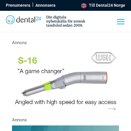
Prenumerera
Annonsera
Till Dental24 Norge
Din digitala
nyhetskälla för svensk
tandvård sedan 2008.