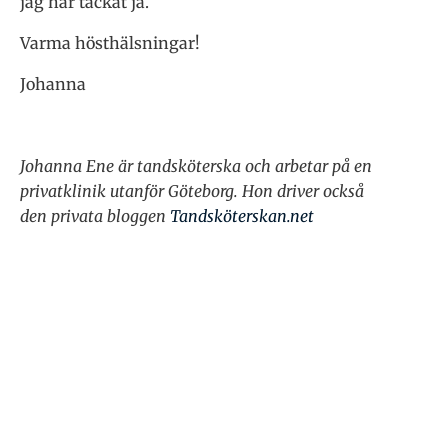
jag har tackat ja.
Varma hösthälsningar!
Johanna
Johanna Ene är tandsköterska och arbetar på en
privatklinik utanför Göteborg.
Hon driver också
den privata bloggen
Tandsköterskan.net