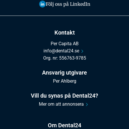
Följ oss på LinkedIn
Kontakt
Per Capita AB
info@dental24.se
Org. nr: 556763-9785
Ansvarig utgivare
Per Ahlberg
Vill du synas på Dental24?
Mer om att annonsera
Om Dental24