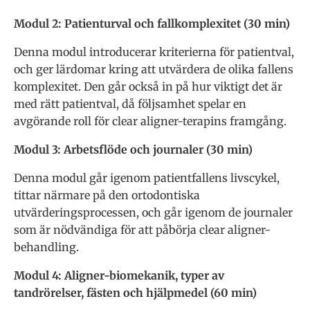
Modul 2: Patienturval och fallkomplexitet (30 min)
Denna modul introducerar kriterierna för patientval,
och ger lärdomar kring att utvärdera de olika fallens
komplexitet. Den går också in på hur viktigt det är
med rätt patientval, då följsamhet spelar en
avgörande roll för clear aligner-terapins framgång.
Modul 3: Arbetsflöde och journaler (30 min)
Denna modul går igenom patientfallens livscykel,
tittar närmare på den ortodontiska
utvärderingsprocessen, och går igenom de journaler
som är nödvändiga för att påbörja clear aligner-
behandling.
Modul 4: Aligner-biomekanik, typer av
tandrörelser, fästen och hjälpmedel (60 min)