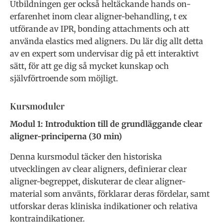
Utbildningen ger också heltäckande hands on-
erfarenhet inom clear aligner-behandling, t ex
utförande av IPR, bonding attachments och att
använda elastics med aligners. Du lär dig allt detta
av en expert som undervisar dig på ett interaktivt
sätt, för att ge dig så mycket kunskap och
självförtroende som möjligt.
Kursmoduler
Modul 1: Introduktion till de grundläggande clear
aligner-principerna (30 min)
Denna kursmodul täcker den historiska
utvecklingen av clear aligners, definierar clear
aligner-begreppet, diskuterar de clear aligner-
material som använts, förklarar deras fördelar, samt
utforskar deras kliniska indikationer och relativa
kontraindikationer.