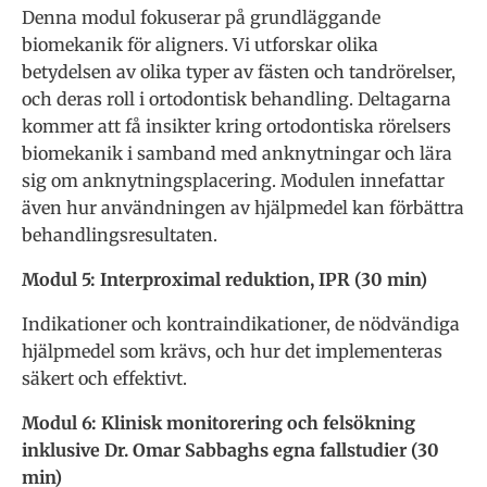
Denna modul fokuserar på grundläggande
biomekanik för aligners. Vi utforskar olika
betydelsen av olika typer av fästen och tandrörelser,
och deras roll i ortodontisk behandling. Deltagarna
kommer att få insikter kring ortodontiska rörelsers
biomekanik i samband med anknytningar och lära
sig om anknytningsplacering. Modulen innefattar
även hur användningen av hjälpmedel kan förbättra
behandlingsresultaten.
Modul 5: Interproximal reduktion, IPR (30 min)
Indikationer och kontraindikationer, de nödvändiga
hjälpmedel som krävs, och hur det implementeras
säkert och effektivt.
Modul 6: Klinisk monitorering och felsökning
inklusive Dr. Omar Sabbaghs egna fallstudier (30
min)