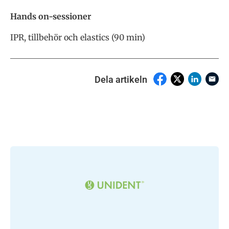
Hands on-sessioner
IPR, tillbehör och elastics (90 min)
Dela artikeln