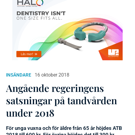
16 oktober 2018
INSÄNDARE
Angående regeringens
satsningar på tandvården
under 2018
För unga vuxna och för äldre från 65 år höjdes ATB
2018 till 600 kr. För övriga höjdes det till 300 kr.