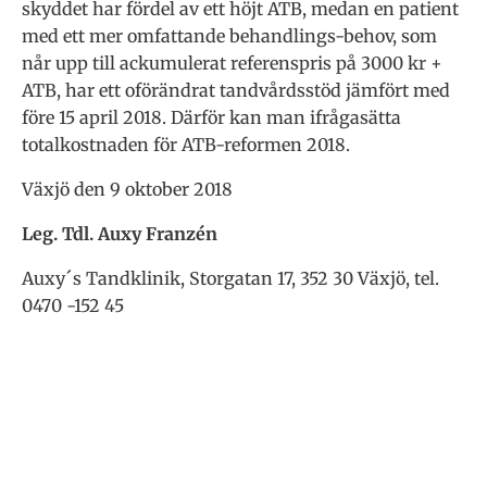
skyddet har fördel av ett höjt ATB, medan en patient
med ett mer omfattande behandlings-behov, som
når upp till ackumulerat referenspris på 3000 kr +
ATB, har ett oförändrat tandvårdsstöd jämfört med
före 15 april 2018. Därför kan man ifrågasätta
totalkostnaden för ATB-reformen 2018.
Växjö den 9 oktober 2018
Leg. Tdl. Auxy Franzén
Auxy´s Tandklinik, Storgatan 17, 352 30 Växjö, tel.
0470 -152 45