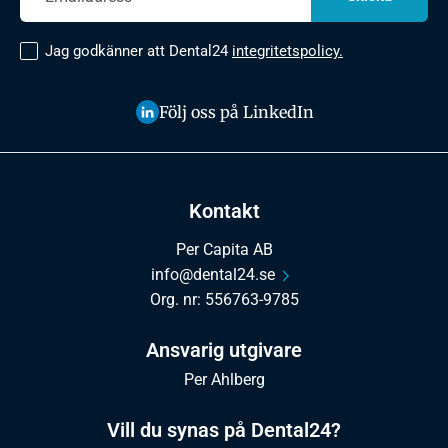
Jag godkänner att Dental24
integritetspolicy.
Följ oss på LinkedIn
Kontakt
Per Capita AB
info@dental24.se
Org. nr: 556763-9785
Ansvarig utgivare
Per Ahlberg
Vill du synas på Dental24?