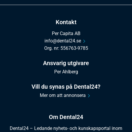
Kontakt
Per Capita AB
info@dental24.se
Org. nr: 556763-9785
Ansvarig utgivare
Per Ahlberg
Vill du synas på Dental24?
Mer om att annonsera
Om Dental24
Dental24 – Ledande nyhets- och kunskapsportal inom