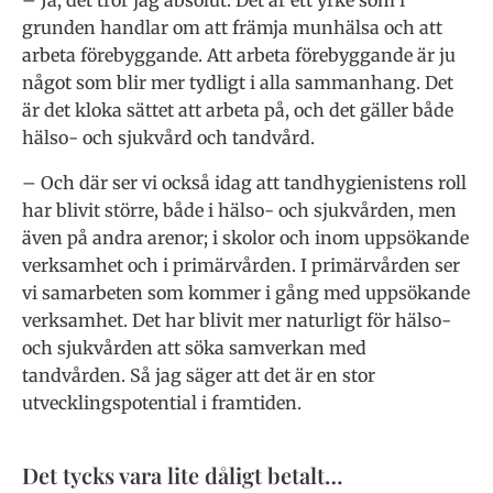
grunden handlar om att främja munhälsa och att
arbeta förebyggande. Att arbeta förebyggande är ju
något som blir mer tydligt i alla sammanhang. Det
är det kloka sättet att arbeta på, och det gäller både
hälso- och sjukvård och tandvård.
– Och där ser vi också idag att tandhygienistens roll
har blivit större, både i hälso- och sjukvården, men
även på andra arenor; i skolor och inom uppsökande
verksamhet och i primärvården. I primärvården ser
vi samarbeten som kommer i gång med uppsökande
verksamhet. Det har blivit mer naturligt för hälso-
och sjukvården att söka samverkan med
tandvården. Så jag säger att det är en stor
utvecklingspotential i framtiden.
Det tycks vara lite dåligt betalt…