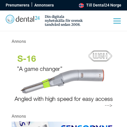
Prenumerera
Annonsera
Till Dental24 Norge
Din digitala
nyhetskälla för svensk
tandvård sedan 2008.