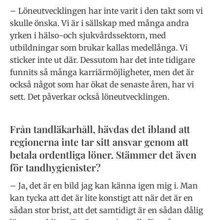
– Löneutvecklingen har inte varit i den takt som vi
skulle önska. Vi är i sällskap med många andra
yrken i hälso-och sjukvårdssektorn, med
utbildningar som brukar kallas medellånga. Vi
sticker inte ut där. Dessutom har det inte tidigare
funnits så många karriärmöjligheter, men det är
också något som har ökat de senaste åren, har vi
sett. Det påverkar också löneutvecklingen.
Från tandläkarhåll, hävdas det ibland att
regionerna inte tar sitt ansvar genom att
betala ordentliga löner. Stämmer det även
för tandhygienister?
– Ja, det är en bild jag kan känna igen mig i. Man
kan tycka att det är lite konstigt att när det är en
sådan stor brist, att det samtidigt är en sådan dålig