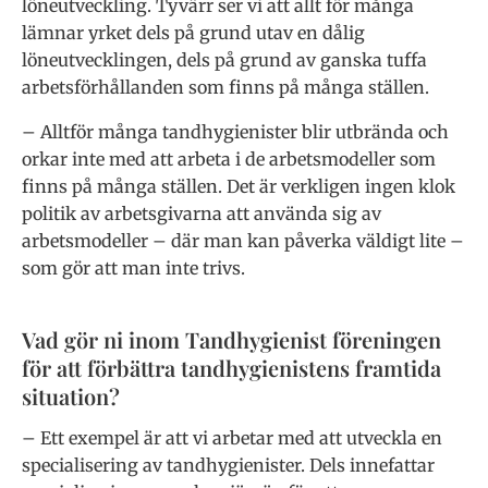
löneutveckling. Tyvärr ser vi att allt för många
lämnar yrket dels på grund utav en dålig
löneutvecklingen, dels på grund av ganska tuffa
arbetsförhållanden som finns på många ställen.
– Alltför många tandhygienister blir utbrända och
orkar inte med att arbeta i de arbetsmodeller som
finns på många ställen. Det är verkligen ingen klok
politik av arbetsgivarna att använda sig av
arbetsmodeller – där man kan påverka väldigt lite –
som gör att man inte trivs.
Vad gör ni inom Tandhygienist föreningen
för att förbättra tandhygienistens framtida
situation?
– Ett exempel är att vi arbetar med att utveckla en
specialisering av tandhygienister. Dels innefattar