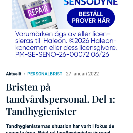
27 januari 2022
Aktuellt
PERSONALBRIST
Bristen på
tandvårdspersonal. Del 1:
Tandhygienister
Tandhygienisternas situation har varit i fokus de
senaste åren. Brist på tandhygienister är regel