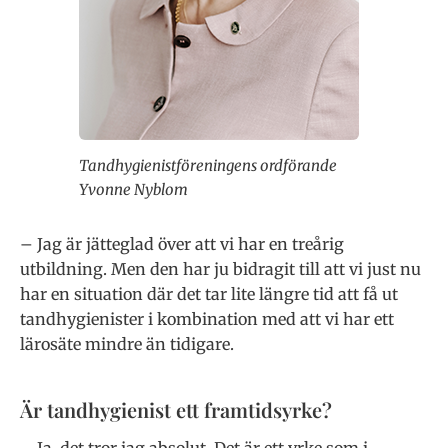
Tandhygienistföreningens ordförande
Yvonne Nyblom
– Jag är jätteglad över att vi har en treårig
utbildning. Men den har ju bidragit till att vi just nu
har en situation där det tar lite längre tid att få ut
tandhygienister i kombination med att vi har ett
lärosäte mindre än tidigare.
Är tandhygienist ett framtidsyrke?
– Ja, det tror jag absolut. Det är ett yrke som i