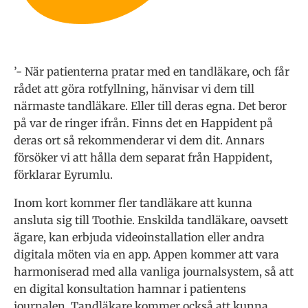
’- När patienterna pratar med en tandläkare, och får
rådet att göra rotfyllning, hänvisar vi dem till
närmaste tandläkare. Eller till deras egna. Det beror
på var de ringer ifrån. Finns det en Happident på
deras ort så rekommenderar vi dem dit. Annars
försöker vi att hålla dem separat från Happident,
förklarar
Eyrumlu.
Inom kort kommer fler tandläkare att kunna
ansluta sig till Toothie.
Enskilda tandläkare, oavsett
ägare, kan erbjuda videoinstallation eller andra
digitala möten via en app. Appen kommer att vara
harmoniserad med alla vanliga journalsystem, så att
en digital konsultation hamnar i patientens
journalen. Tandläkare kommer också att kunna