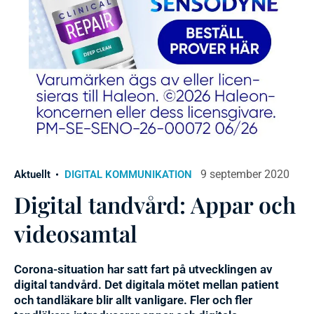
9 september 2020
Aktuellt
DIGITAL KOMMUNIKATION
Digital tandvård: Appar och
videosamtal
Corona-situation har satt fart på utvecklingen av
digital tandvård. Det digitala mötet mellan patient
och tandläkare blir allt vanligare. Fler och fler