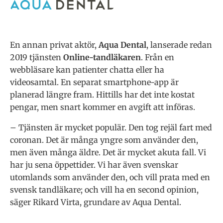
En annan privat aktör,
Aqua Dental
, lanserade redan
2019 tjänsten
Online-tandläkaren
. Från en
webbläsare kan patienter chatta eller ha
videosamtal. En separat smartphone-app är
planerad längre fram. Hittills har det inte kostat
pengar, men snart kommer en avgift att införas.
– Tjänsten är mycket populär. Den tog rejäl fart med
coronan. Det är många yngre som använder den,
men även många äldre. Det är mycket akuta fall. Vi
har ju sena öppettider. Vi har även svenskar
utomlands som använder den, och vill prata med en
svensk tandläkare; och vill ha en second opinion,
säger Rikard Virta, grundare av Aqua Dental.