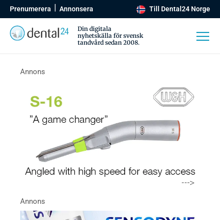
Prenumerera
Annonsera
Till Dental24 Norge
Din digitala
nyhetskälla för svensk
tandvård sedan 2008.