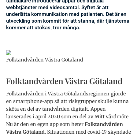
tandläkare introducerar appar och digitala
webbtjänster med videosamtal. Syftet är att
underlätta kommunikation med patienten. Det är en
utveckling som kommit för att stanna, där tjänsterna
kommer att utökas, tror många.
Folktandvården Västra Götaland
Folktandvården Västra Götaland
Folktandvården i Västra Götalandsregionen gjorde
en smartphone-app så att riskgrupper skulle kunna
sköta en del av tandvården digitalt. Appen
lanserades i april 2020 som en del av Mitt vårdmöte.
Nu är den en egen app som heter
Folktandvården
Västra Götaland.
Situationen med covid-19 skyndade