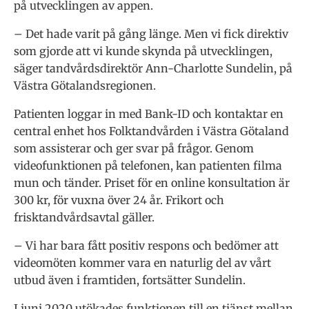
på utvecklingen av appen.
– Det hade varit på gång länge. Men vi fick direktiv
som gjorde att vi kunde skynda på utvecklingen,
säger tandvårdsdirektör Ann-Charlotte Sundelin, på
Västra Götalandsregionen.
Patienten loggar in med Bank-ID och kontaktar en
central enhet hos Folktandvården i Västra Götaland
som assisterar och ger svar på frågor. Genom
videofunktionen på telefonen, kan patienten filma
mun och tänder. Priset för en online konsultation är
300 kr, för vuxna över 24 år. Frikort och
frisktandvårdsavtal gäller.
– Vi har bara fått positiv respons och bedömer att
videomöten kommer vara en naturlig del av vårt
utbud även i framtiden, fortsätter Sundelin.
I juni 2020 utökades funktionen till en tjänst mellan