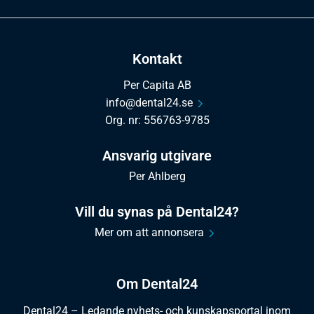
Kontakt
Per Capita AB
info@dental24.se
Org. nr: 556763-9785
Ansvarig utgivare
Per Ahlberg
Vill du synas på Dental24?
Mer om att annonsera
Om Dental24
Dental24 – Ledande nyhets- och kunskapsportal inom