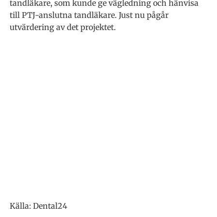
tandläkare, som kunde ge vägledning och hänvisa
till PTJ-anslutna tandläkare. Just nu pågår
utvärdering av det projektet.
Källa: Dental24