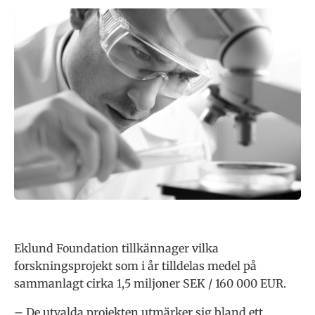
Eklund Foundation tillkännager vilka
forskningsprojekt som i år tilldelas medel på
sammanlagt cirka 1,5 miljoner SEK / 160 000 EUR.
– De utvalda projekten utmärker sig bland ett