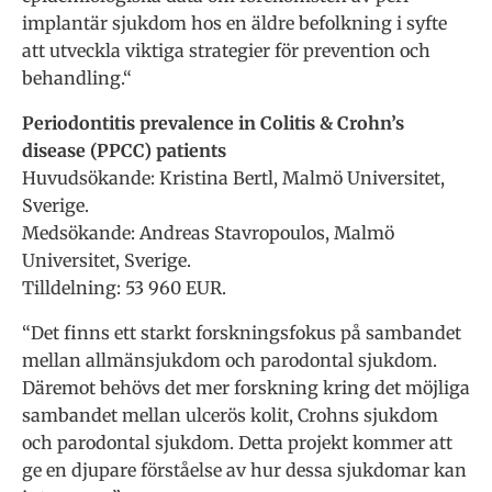
implantär sjukdom hos en äldre befolkning i syfte
att utveckla viktiga strategier för prevention och
behandling.“
Periodontitis prevalence in Colitis & Crohn’s
disease (PPCC) patients
Huvudsökande: Kristina Bertl, Malmö Universitet,
Sverige.
Medsökande: Andreas Stavropoulos, Malmö
Universitet, Sverige.
Tilldelning: 53 960 EUR.
“Det finns ett starkt forskningsfokus på sambandet
mellan allmänsjukdom och parodontal sjukdom.
Däremot behövs det mer forskning kring det möjliga
sambandet mellan ulcerös kolit, Crohns sjukdom
och parodontal sjukdom. Detta projekt kommer att
ge en djupare förståelse av hur dessa sjukdomar kan