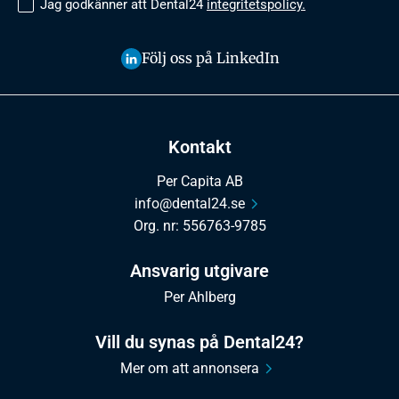
Jag godkänner att Dental24
integritetspolicy.
Följ oss på LinkedIn
Kontakt
Per Capita AB
info@dental24.se
Org. nr: 556763-9785
Ansvarig utgivare
Per Ahlberg
Vill du synas på Dental24?
Mer om att annonsera