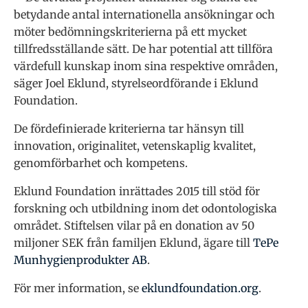
betydande antal internationella ansökningar och
möter bedömningskriterierna på ett mycket
tillfredsställande sätt. De har potential att tillföra
värdefull kunskap inom sina respektive områden,
säger Joel Eklund, styrelseordförande i Eklund
Foundation.
De fördefinierade kriterierna tar hänsyn till
innovation, originalitet, vetenskaplig kvalitet,
genomförbarhet och kompetens.
Eklund Foundation inrättades 2015 till stöd för
forskning och utbildning inom det odontologiska
området. Stiftelsen vilar på en donation av 50
miljoner SEK från familjen Eklund, ägare till
TePe
Munhygienprodukter AB
.
För mer information, se
eklundfoundation.org
.