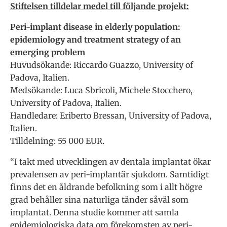
Stiftelsen tilldelar medel till följande projekt:
Peri-implant disease in elderly population:
epidemiology and treatment strategy of an
emerging problem
Huvudsökande: Riccardo Guazzo, University of
Padova, Italien.
Medsökande: Luca Sbricoli, Michele Stocchero,
University of Padova, Italien.
Handledare: Eriberto Bressan, University of Padova,
Italien.
Tilldelning: 55 000 EUR.
“I takt med utvecklingen av dentala implantat ökar
prevalensen av peri-implantär sjukdom. Samtidigt
finns det en åldrande befolkning som i allt högre
grad behåller sina naturliga tänder såväl som
implantat. Denna studie kommer att samla
epidemiologiska data om förekomsten av peri-