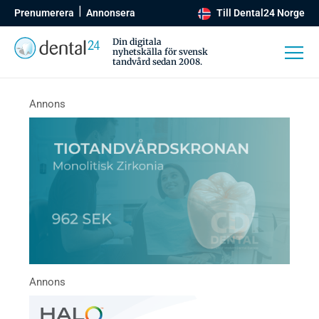
Prenumerera
Annonsera
Till Dental24 Norge
Din digitala
nyhetskälla för svensk
tandvård sedan 2008.