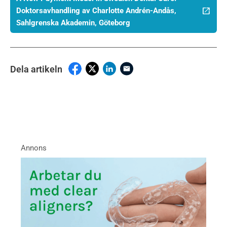
Doktorsavhandling av Charlotte Andrén-Andås,
Sahlgrenska Akademin, Göteborg
Dela artikeln