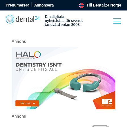
Prenumerera
Annonsera
Till Dental24 Norge
Din digitala
nyhetskälla för svensk
tandvård sedan 2008.