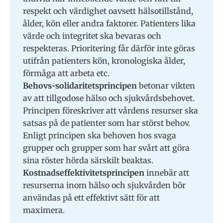
respekt och värdighet oavsett hälsotillstånd,
ålder, kön eller andra faktorer. Patienters lika
värde och integritet ska bevaras och
respekteras. Prioritering får därför inte göras
utifrån patienters kön, kronologiska ålder,
förmåga att arbeta etc.
Behovs-solidaritetsprincipen
betonar vikten
av att tillgodose hälso och sjukvårdsbehovet.
Principen föreskriver att vårdens resurser ska
satsas på de patienter som har störst behov.
Enligt principen ska behoven hos svaga
grupper och grupper som har svårt att göra
sina röster hörda särskilt beaktas.
Kostnadseffektivitetsprincipen
innebär att
resurserna inom hälso och sjukvården bör
användas på ett effektivt sätt för att
maximera.