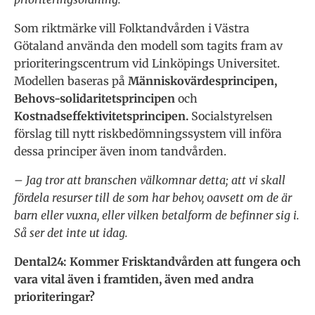
Som riktmärke vill Folktandvården i Västra
Götaland använda den modell som tagits fram av
prioriteringscentrum vid Linköpings Universitet.
Modellen baseras på
Människovärdesprincipen,
Behovs-solidaritetsprincipen
och
Kostnadseffektivitetsprincipen.
Socialstyrelsen
förslag till nytt riskbedömningssystem vill införa
dessa principer även inom tandvården.
– Jag tror att branschen välkomnar detta; att vi skall
fördela resurser till de som har behov, oavsett om de är
barn eller vuxna, eller vilken betalform de befinner sig i.
Så ser det inte ut idag.
Dental24: Kommer Frisktandvården att fungera och
vara vital även i framtiden, även med andra
prioriteringar?