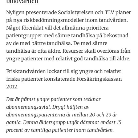
tandvården
Nyligen presenterade Socialstyrelsen och TLV planer
på nya riskbedömningsmodeller inom tandvården.
Något förenklat vill det allmänna prioritera
patientgrupper med sämre tandhälsa på bekostnad
av de med bättre tandhälsa. De med sämre
tandhälsa är ofta äldre. Resurser skall överföras från
yngre patienter med relativt god tandhälsa till äldre.
Frisktandvården lockar till sig yngre och relativt
friska patienter konstaterade Försäkringskassan
2012.
Det är främst yngre patienter som tecknar
abonnemangsavtal. Drygt hälften av
abonnemangspatienterna är mellan 20 och 29 år
gamla. Denna åldersgrupp utgör däremot endast 15
procent av samtliga patienter inom tandvården.