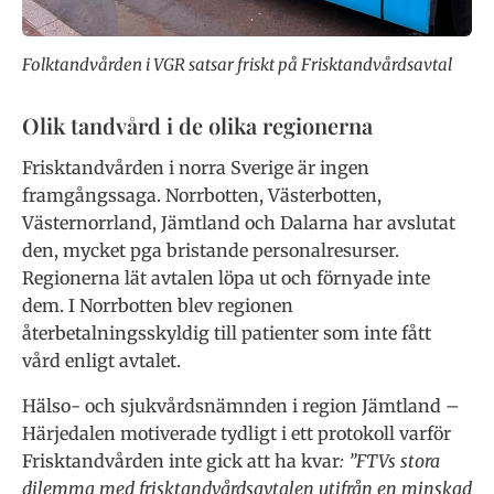
Folktandvården i VGR satsar friskt på Frisktandvårdsavtal
Olik tandvård i de olika regionerna
Frisktandvården i norra Sverige är ingen
framgångssaga. Norrbotten, Västerbotten,
Västernorrland, Jämtland och Dalarna har avslutat
den, mycket pga bristande personalresurser.
Regionerna lät avtalen löpa ut och förnyade inte
dem. I Norrbotten blev regionen
återbetalningsskyldig till patienter som inte fått
vård enligt avtalet.
Hälso- och sjukvårdsnämnden i region Jämtland –
Härjedalen motiverade tydligt i ett protokoll varför
Frisktandvården inte gick att ha kvar
: ”FTVs stora
dilemma med frisktandvårdsavtalen utifrån en minskad