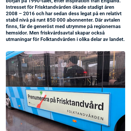
början på 1990-talet, efter inspiration från England.
Intresset för Frisktandvården ökade stadigt åren
2008 – 2016 och har sedan dess legat på en relativt
stabil nivå på runt 850 000 abonnenter. Där avtalen
finns, får de generöst med utrymme på regionernas
hemsidor. Men friskvårdsavtal skapar också
utmaningar för Folktandvården i olika delar av landet.