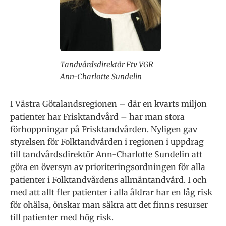
Tandvårdsdirektör Ftv VGR
Ann-Charlotte Sundelin
I Västra Götalandsregionen – där en kvarts miljon
patienter har Frisktandvård – har man stora
förhoppningar på Frisktandvården. Nyligen gav
styrelsen för Folktandvården i regionen i uppdrag
till tandvårdsdirektör Ann-Charlotte Sundelin att
göra en översyn av prioriteringsordningen för alla
patienter i Folktandvårdens allmäntandvård. I och
med att allt fler patienter i alla åldrar har en låg risk
för ohälsa, önskar man säkra att det finns resurser
till patienter med hög risk.