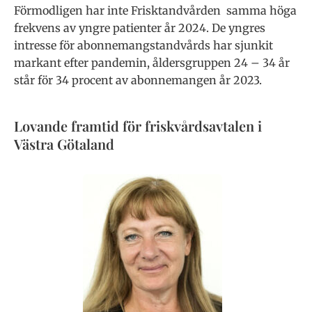
Förmodligen har inte Frisktandvården samma höga
frekvens av yngre patienter år 2024. De yngres
intresse för abonnemangstandvårds har sjunkit
markant efter pandemin, åldersgruppen 24 – 34 år
står för 34 procent av abonnemangen år 2023.
Lovande framtid för friskvårdsavtalen i
Västra Götaland