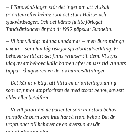
– I Tandvårdslagen står det inget om att vi skall
prioritera efter behov, som det står i Hälso- och
sjukvårdslagen. Och det känns ju lite förlegat.
Tandvårdslagen är från år 1985, påpekar Sundelin.
– Vi har väldigt många ungdomar – men även många
vuxna – som har låg risk för sjukdomsutveckling. Vi
behöver se till att det finns resurser till dem. Vi styrs
idag av att behöva kalla barnen efter en viss tid. Annars
tappar vårdgivaren en del av barnersättningen.
–
Det känns viktigt att hitta en prioriteringordning
som styr mot att prioritera de med störst behov, oavsett
ålder eller betalform.
– Vi vill prioritera de patienter som har stora behov
framför de barn som inte har så stora behov. Det är
ursprunget till behovet av en översyn av vår
prioriteringsordning.