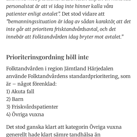
personalstat är att vi idag inte hinner kalla våra
patienter enligt avtalet”.
Det stod vidare att
”
bemanningssituation är idag av sådan karaktär, att det
inte går att prioritera frisktandvårdsavtal, och det
innebär att Folktandvården idag bryter mot avtalet.”
Prioriterinsgordning höll inte
Folktandvården i region Jämtland Härjedalen
använde Folktandvårdens standardprioritering, som
är – något förenklad:
1) Akuta fall
2) Barn
3) Friskvårdspatienter
4) Övriga vuxna
Det stod ganska klart att kategorin Övriga vuxna
generellt hade klart sämre tandhälsa än