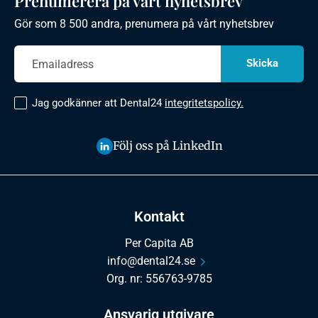
Prenumerera på vårt nyhetsbrev
Gör som 8 500 andra, prenumera på vårt nyhetsbrev
Jag godkänner att Dental24
integritetspolicy.
Följ oss på LinkedIn
Kontakt
Per Capita AB
info@dental24.se
Org. nr: 556763-9785
Ansvarig utgivare