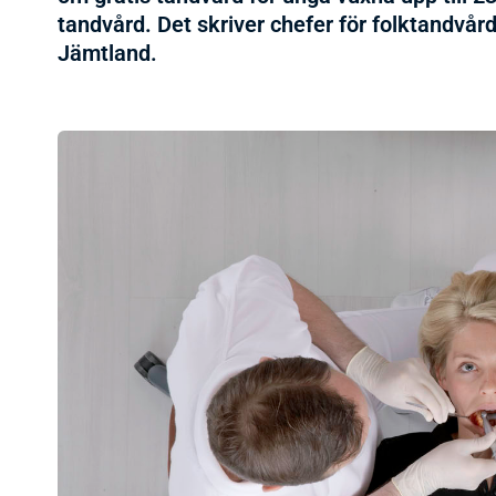
tandvård. Det skriver chefer för folktandvår
Jämtland.