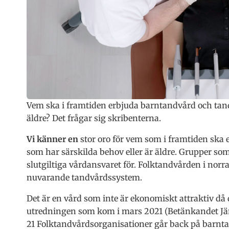
Vem ska i framtiden erbjuda barntandvård och tandv
äldre? Det frågar sig skribenterna.
Vi känner en
stor oro för vem som i framtiden ska 
som har särskilda behov eller är äldre. Grupper som
slutgiltiga vårdansvaret för. Folktandvården i norr
nuvarande tandvårdssystem.
Det är en vård som inte är ekonomiskt attraktiv då d
utredningen som kom i mars 2021 (Betänkandet Jäm
21 Folktandvårdsorganisationer går back på barnta