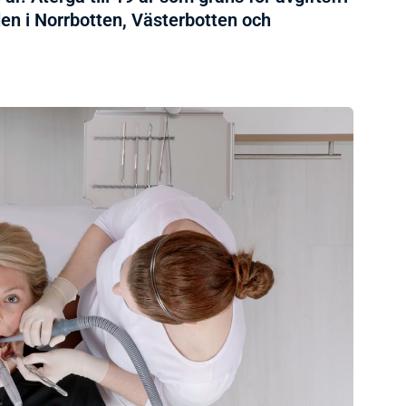
den i Norrbotten, Västerbotten och