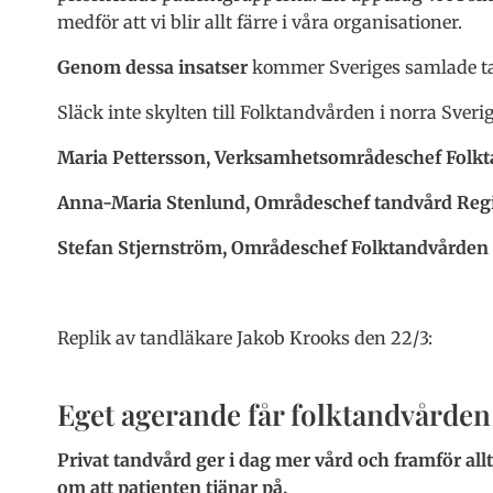
medför att vi blir allt färre i våra organisationer.
Genom dessa insatser
kommer Sveriges samlade tan
Släck inte skylten till Folktandvården i norra Sveri
Maria Pettersson, Verksamhetsområdeschef Folk
Anna-Maria Stenlund, Områdeschef tandvård Reg
Stefan Stjernström, Områdeschef Folktandvården
Replik av tandläkare Jakob Krooks den 22/3:
Eget agerande får folktandvården 
Privat tandvård ger i dag mer vård och framför all
om att patienten tjänar på.