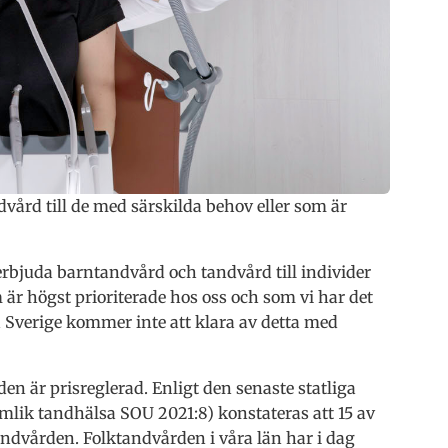
ård till de med särskilda behov eller som är
erbjuda barntandvård och tandvård till individer
 är högst prioriterade hos oss och som vi har det
a Sverige kommer inte att klara av detta med
en är prisreglerad. Enligt den senaste statliga
lik tandhälsa SOU 2021:8) konstateras att 15 av
ndvården. Folktandvården i våra län har i dag