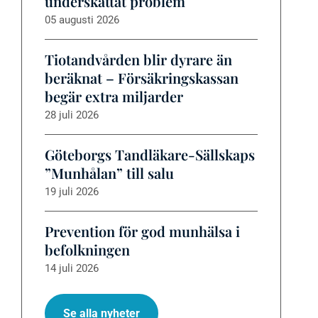
underskattat problem
05 augusti 2026
Tiotandvården blir dyrare än
beräknat – Försäkringskassan
begär extra miljarder
28 juli 2026
Göteborgs Tandläkare-Sällskaps
”Munhålan” till salu
19 juli 2026
Prevention för god munhälsa i
befolkningen
14 juli 2026
Se alla nyheter