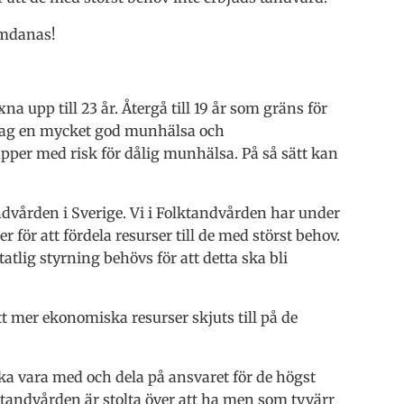
omdanas!
a upp till 23 år. Återgå till 19 år som gräns för
 dag en mycket god munhälsa och
upper med risk för dålig munhälsa. På så sätt kan
ndvården i Sverige. Vi i Folktandvården har under
r för att fördela resurser till de med störst behov.
atlig styrning behövs för att detta ska bli
t mer ekonomiska resurser skjuts till på de
 ska vara med och dela på ansvaret för de högst
ktandvården är stolta över att ha men som tyvärr