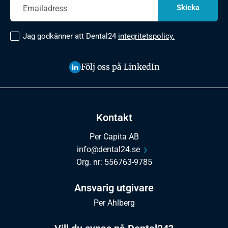
Jag godkänner att Dental24
integritetspolicy.
Följ oss på LinkedIn
Kontakt
Per Capita AB
info@dental24.se
Org. nr: 556763-9785
Ansvarig utgivare
Per Ahlberg