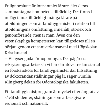
Enligt beslutet är inte antalet lärare eller deras
sammantagna kompetens tillräcklig. Det finns i
nuläget inte tillräckligt många lärare på
utbildningen som är tandhygienister i relation till
utbildningens omfattning, innehåll, storlek och
genomförande, menar man. Även om den
vetenskapliga kompetensen kan tillgodoses till en
början genom ett samverkansavtal med Högskolan
Kristianstad.
– Vi hyser goda förhoppningar. Det pågår ett
rekryteringsarbete och vi har därutöver redan startat
en forskarskola för tandhygienister där tillsättning
av doktorandanställningar pågår, säger Gunilla
Klingberg dekan för Odontologiska fakulteten.
Ett tandhygienistprogram är mycket efterlängtat av
såväl studenter, skåningar som arbetsgivare
regionalt och nationellt.