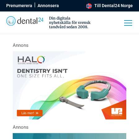
Prenumerera
Annonsera
Till Dental24 Norge
Din digitala
nyhetskälla för svensk
tandvård sedan 2008.