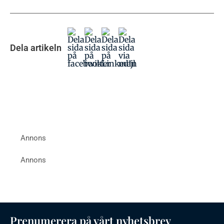
Dela artikeln
Prenumerera på vårt nyhetsbrev