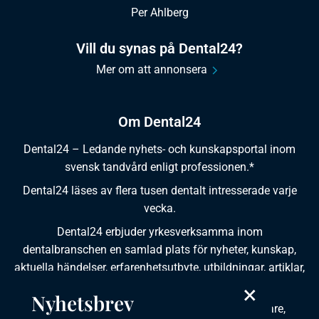
Per Ahlberg
Vill du synas på Dental24?
Mer om att annonsera
Om Dental24
Dental24 – Ledande nyhets- och kunskapsportal inom
svensk tandvård enligt professionen.*
Dental24 läses av flera tusen dentalt intresserade varje
vecka.
Dental24 erbjuder yrkesverksamma inom
dentalbranschen en samlad plats för nyheter, kunskap,
aktuella händelser, erfarenhetsutbyte, utbildningar, artiklar,
dokumentation och produktinformation.
×
Nyhetsbrev
Dental24 produceras i samverkan med tandläkare,