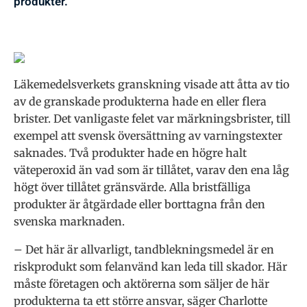
produkter.
Läkemedelsverkets granskning visade att åtta av tio
av de granskade produkterna hade en eller flera
brister. Det vanligaste felet var märkningsbrister, till
exempel att svensk översättning av varningstexter
saknades. Två produkter hade en högre halt
väteperoxid än vad som är tillåtet, varav den ena låg
högt över tillåtet gränsvärde. Alla bristfälliga
produkter är åtgärdade eller borttagna från den
svenska marknaden.
– Det här är allvarligt, tandblekningsmedel är en
riskprodukt som felanvänd kan leda till skador. Här
måste företagen och aktörerna som säljer de här
produkterna ta ett större ansvar, säger Charlotte