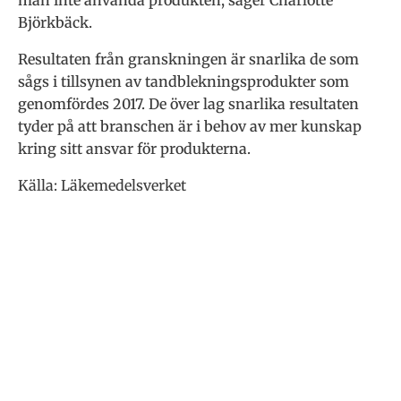
man inte använda produkten, säger Charlotte
Björkbäck.
Resultaten från granskningen är snarlika de som
sågs i tillsynen av tandblekningsprodukter som
genomfördes 2017. De över lag snarlika resultaten
tyder på att branschen är i behov av mer kunskap
kring sitt ansvar för produkterna.
Källa: Läkemedelsverket