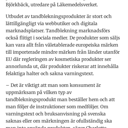
Björkbäck, utredare på Läkemedelsverket.
Utbudet av tandblekningsprodukter är stort och
lättillgängligt via webbutiker och digitala
marknadsplatser. Tandblekning marknadsförs
också flitigt i sociala medier. De produkter som säljs
kan vara allt från väletablerade europeiska märken
till importerade mindre märken från länder utanför
EU där regleringen av kosmetiska produkter ser
annorlunda ut, där produkter riskerar att innehålla
felaktiga halter och sakna varningstext.
– Det är viktigt att man som konsument är
uppmärksam på vilken typ av
tandblekningsprodukt man beställer hem och att
man följer de instruktioner som medföljer. Om
varningstext och bruksanvisning på svenska
saknas eller om märkningen är ofullständig ska