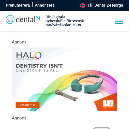
Prenumerera
Annonsera
Till Dental24 Norge
Din digitala
nyhetskälla för svensk
tandvård sedan 2008.