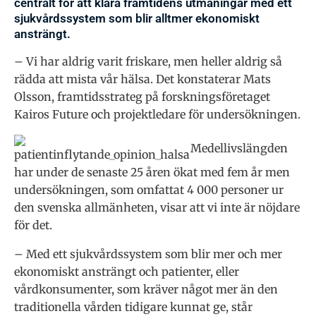
centralt för att klara framtidens utmaningar med ett
sjukvårdssystem som blir alltmer ekonomiskt
ansträngt.
– Vi har aldrig varit friskare, men heller aldrig så
rädda att mista vår hälsa. Det konstaterar Mats
Olsson, framtidsstrateg på forskningsföretaget
Kairos Future och projektledare för undersökningen.
Medellivslängden
har under de senaste 25 åren ökat med fem år men
undersökningen, som omfattat 4 000 personer ur
den svenska allmänheten, visar att vi inte är nöjdare
för det.
– Med ett sjukvårdssystem som blir mer och mer
ekonomiskt ansträngt och patienter, eller
vårdkonsumenter, som kräver något mer än den
traditionella vården tidigare kunnat ge, står