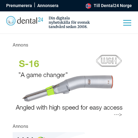
Prenumerera
Annonsera
Till Dental24 Norge
Din digitala
nyhetskälla för svensk
tandvård sedan 2008.