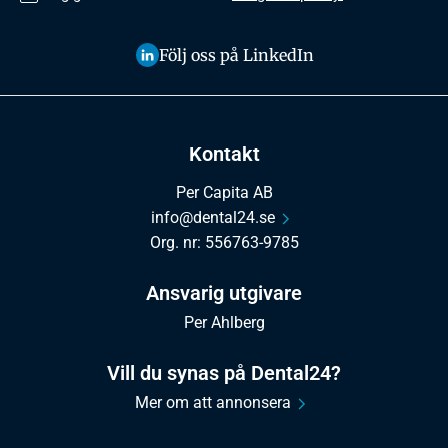
Följ oss på LinkedIn
Kontakt
Per Capita AB
info@dental24.se
Org. nr: 556763-9785
Ansvarig utgivare
Per Ahlberg
Vill du synas på Dental24?
Mer om att annonsera