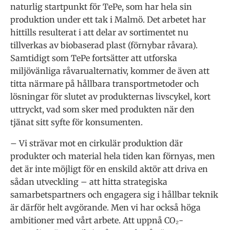
naturlig startpunkt för TePe, som har hela sin
produktion under ett tak i Malmö. Det arbetet har
hittills resulterat i att delar av sortimentet nu
tillverkas av biobaserad plast (förnybar råvara).
Samtidigt som TePe fortsätter att utforska
miljövänliga råvarualternativ, kommer de även att
titta närmare på hållbara transportmetoder och
lösningar för slutet av produkternas livscykel, kort
uttryckt, vad som sker med produkten när den
tjänat sitt syfte för konsumenten.
– Vi strävar mot en cirkulär produktion där
produkter och material hela tiden kan förnyas, men
det är inte möjligt för en enskild aktör att driva en
sådan utveckling – att hitta strategiska
samarbetspartners och engagera sig i hållbar teknik
är därför helt avgörande. Men vi har också höga
ambitioner med vårt arbete. Att uppnå CO₂-