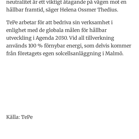
neutralitet är ett viktigt åtagande på vägen mot en
hållbar framtid, säger Helena Ossmer Thedius.
TePe arbetar för att bedriva sin verksamhet i
enlighet med de globala målen för hållbar
utveckling i Agenda 2030. Vid all tillverkning
används 100 % förnybar energi, som delvis kommer
från företagets egen solcellsanläggning i Malmö.
Källa: TePe