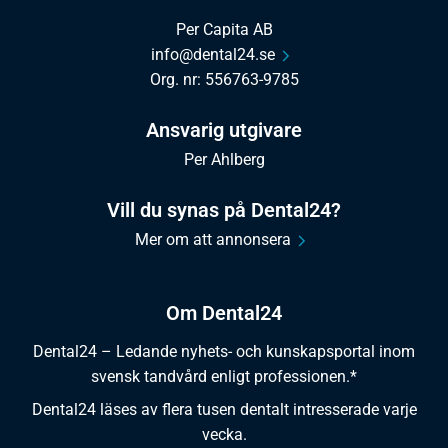
Per Capita AB
info@dental24.se
Org. nr: 556763-9785
Ansvarig utgivare
Per Ahlberg
Vill du synas på Dental24?
Mer om att annonsera
Om Dental24
Dental24 – Ledande nyhets- och kunskapsportal inom
svensk tandvård enligt professionen.*
Dental24 läses av flera tusen dentalt intresserade varje
vecka.