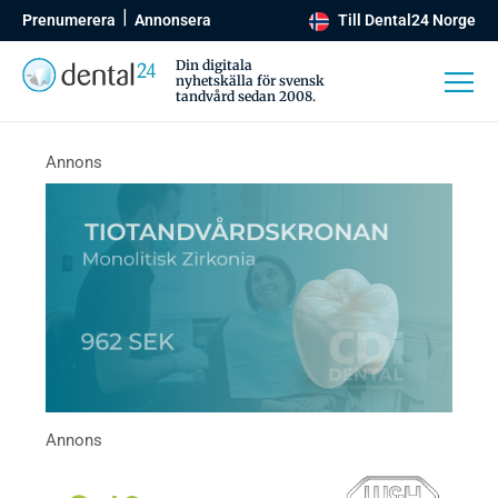
Prenumerera
Annonsera
Till Dental24 Norge
Din digitala
nyhetskälla för svensk
tandvård sedan 2008.