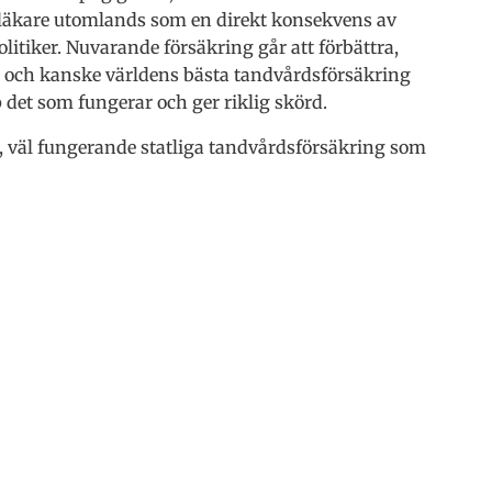
ndläkare utomlands som en direkt konsekvens av
itiker. Nuvarande försäkring går att förbättra,
e, och kanske världens bästa tandvårdsförsäkring
 det som fungerar och ger riklig skörd.
e, väl fungerande statliga tandvårdsförsäkring som