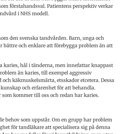
 som förstahandsval. Patientens perspektiv verkar
andvård i NHS modell.
inom den svenska tandvården. Barn, unga och
r bättre och enklare att förebygga problem än att
ga karies, hål i tänderna, men innefattar knappast
roblem än karies, till exempel aggressiv
ed och käkmuskelsmärta, etsskador etcetera. Dessa
d kunskap och erfarenhet för att behandla.
r som kommer till oss och redan har karies.
a de behov som uppstår. Om en grupp har problem
ghet för tandläkare att specialisera sig på denna