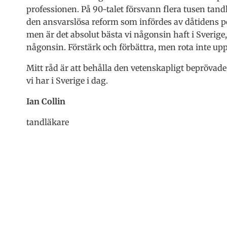
professionen. På 90-talet försvann flera tusen ta
den ansvarslösa reform som infördes av dåtidens pol
men är det absolut bästa vi någonsin haft i Sverig
någonsin. Förstärk och förbättra, men rota inte upp
Mitt råd är att behålla den vetenskapligt beprövad
vi har i Sverige i dag.
Ian Collin
tandläkare