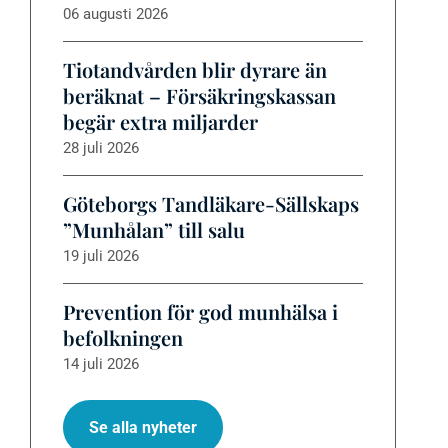
06 augusti 2026
Tiotandvården blir dyrare än
beräknat – Försäkringskassan
begär extra miljarder
28 juli 2026
Göteborgs Tandläkare-Sällskaps
”Munhålan” till salu
19 juli 2026
Prevention för god munhälsa i
befolkningen
14 juli 2026
Se alla nyheter