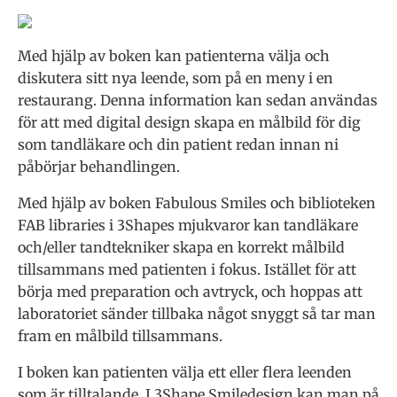
Med hjälp av boken kan patienterna välja och
diskutera sitt nya leende, som på en meny i en
restaurang. Denna information kan sedan användas
för att med digital design skapa en målbild för dig
som tandläkare och din patient redan innan ni
påbörjar behandlingen.
Med hjälp av boken Fabulous Smiles och biblioteken
FAB libraries i 3Shapes mjukvaror kan tandläkare
och/eller tandtekniker skapa en korrekt målbild
tillsammans med patienten i fokus. Istället för att
börja med preparation och avtryck, och hoppas att
laboratoriet sänder tillbaka något snyggt så tar man
fram en målbild tillsammans.
I boken kan patienten välja ett eller flera leenden
som är tilltalande. I 3Shape Smiledesign kan man på