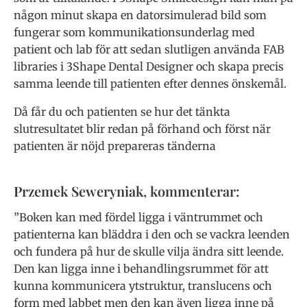
någon minut skapa en datorsimulerad bild som
fungerar som kommunikationsunderlag med
patient och lab för att sedan slutligen använda FAB
libraries i 3Shape Dental Designer och skapa precis
samma leende till patienten efter dennes önskemål.
Då får du och patienten se hur det tänkta
slutresultatet blir redan på förhand och först när
patienten är nöjd prepareras tänderna
Przemek Seweryniak, kommenterar:
”Boken kan med fördel ligga i väntrummet och
patienterna kan bläddra i den och se vackra leenden
och fundera på hur de skulle vilja ändra sitt leende.
Den kan ligga inne i behandlingsrummet för att
kunna kommunicera ytstruktur, translucens och
form med labbet men den kan även ligga inne på