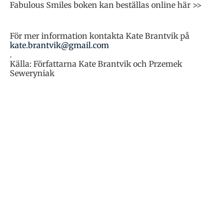
Fabulous Smiles boken kan beställas online här >>
För mer information kontakta Kate Brantvik på
kate.brantvik@gmail.com
.
Källa: Författarna Kate Brantvik och Przemek
Seweryniak