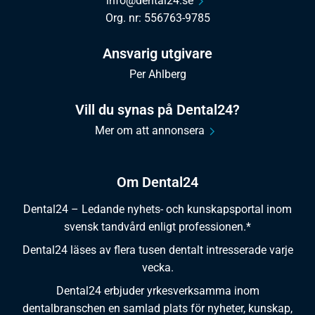
info@dental24.se
Org. nr: 556763-9785
Ansvarig utgivare
Per Ahlberg
Vill du synas på Dental24?
Mer om att annonsera
Om Dental24
Dental24 – Ledande nyhets- och kunskapsportal inom
svensk tandvård enligt professionen.*
Dental24 läses av flera tusen dentalt intresserade varje
vecka.
Dental24 erbjuder yrkesverksamma inom
dentalbranschen en samlad plats för nyheter, kunskap,