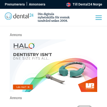
Prenumerera
Annonsera
Till Dental24 Norge
Din digitala
nyhetskälla för svensk
tandvård sedan 2008.