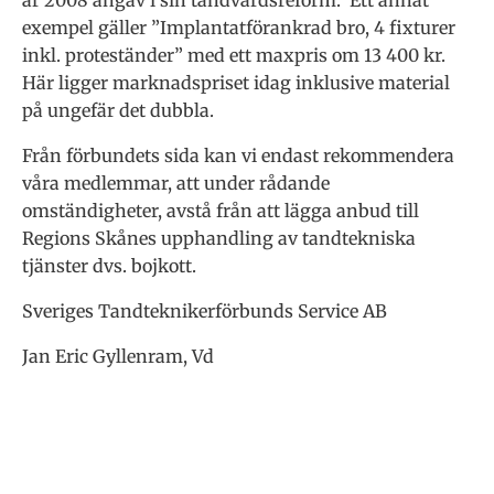
år 2008 angav i sin tandvårdsreform. Ett annat
exempel gäller ”Implantatförankrad bro, 4 fixturer
inkl. proteständer” med ett maxpris om 13 400 kr.
Här ligger marknadspriset idag inklusive material
på ungefär det dubbla.
Från förbundets sida kan vi endast rekommendera
våra medlemmar, att under rådande
omständigheter, avstå från att lägga anbud till
Regions Skånes upphandling av tandtekniska
tjänster dvs. bojkott.
Sveriges Tandteknikerförbunds Service AB
Jan Eric Gyllenram, Vd