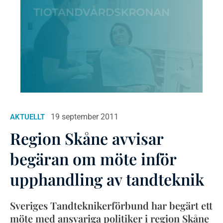
19 september 2011
AKTUELLT
Region Skåne avvisar
begäran om möte inför
upphandling av tandteknik
Sveriges Tandteknikerförbund har begärt ett
möte med ansvariga politiker i region Skåne