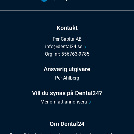
Kontakt
Per Capita AB
info@dental24.se
Org. nr: 556763-9785
Ansvarig utgivare
Per Ahlberg
Vill du synas på Dental24?
Mer om att annonsera
Om Dental24