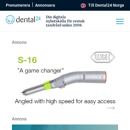
Prenumerera
Annonsera
Till Dental24 Norge
Din digitala
nyhetskälla för svensk
tandvård sedan 2008.