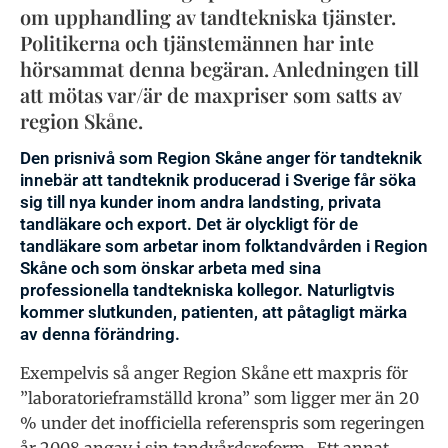
om upphandling av tandtekniska tjänster.
Politikerna och tjänstemännen har inte
hörsammat denna begäran. Anledningen till
att mötas var/är de maxpriser som satts av
region Skåne.
Den prisnivå som Region Skåne anger för tandteknik
innebär att tandteknik producerad i Sverige får söka
sig till nya kunder inom andra landsting, privata
tandläkare och export. Det är olyckligt för de
tandläkare som arbetar inom folktandvården i Region
Skåne och som önskar arbeta med sina
professionella tandtekniska kollegor. Naturligtvis
kommer slutkunden, patienten, att påtagligt märka
av denna förändring.
Exempelvis så anger Region Skåne ett maxpris för
”laboratorieframställd krona” som ligger mer än 20
% under det inofficiella referenspris som regeringen