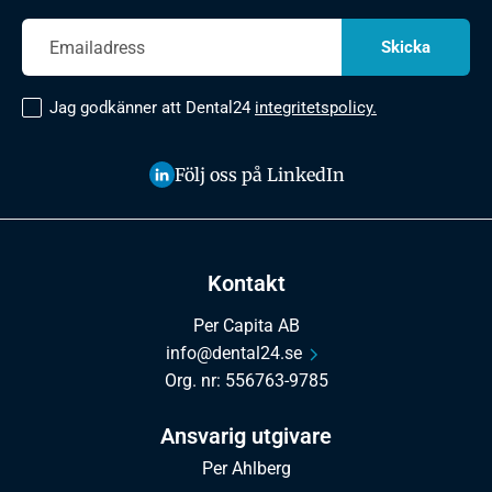
Jag godkänner att Dental24
integritetspolicy.
Följ oss på LinkedIn
Kontakt
Per Capita AB
info@dental24.se
Org. nr: 556763-9785
Ansvarig utgivare
Per Ahlberg