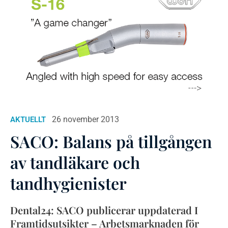
26 november 2013
AKTUELLT
SACO: Balans på tillgången
av tandläkare och
tandhygienister
Dental24: SACO publicerar uppdaterad I
Framtidsutsikter – Arbetsmarknaden för