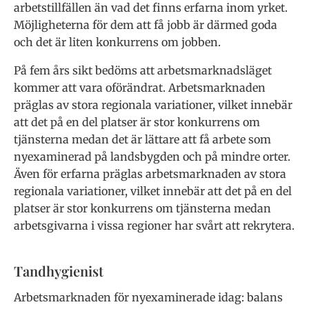
arbetstillfällen än vad det finns erfarna inom yrket.
Möjligheterna för dem att få jobb är därmed goda
och det är liten konkurrens om jobben.
På fem års sikt bedöms att arbetsmarknadsläget
kommer att vara oförändrat. Arbetsmarknaden
präglas av stora regionala variationer, vilket innebär
att det på en del platser är stor konkurrens om
tjänsterna medan det är lättare att få arbete som
nyexaminerad på landsbygden och på mindre orter.
Även för erfarna präglas arbetsmarknaden av stora
regionala variationer, vilket innebär att det på en del
platser är stor konkurrens om tjänsterna medan
arbetsgivarna i vissa regioner har svårt att rekrytera.
Tandhygienist
Arbetsmarknaden för nyexaminerade idag: balans