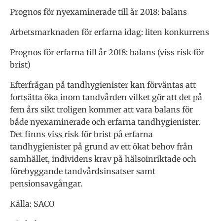
Prognos för nyexaminerade till år 2018: balans
Arbetsmarknaden för erfarna idag: liten konkurrens
Prognos för erfarna till år 2018: balans (viss risk för
brist)
Efterfrågan på tandhygienister kan förväntas att
fortsätta öka inom tandvården vilket gör att det på
fem års sikt troligen kommer att vara balans för
både nyexamine­rade och erfarna tandhygienister.
Det finns viss risk för brist på erfarna
tandhygienister på grund av ett ökat behov från
samhället, individens krav på hälsoinriktade och
förebyggande tandvårdsinsatser samt
pensionsavgångar.
Källa: SACO