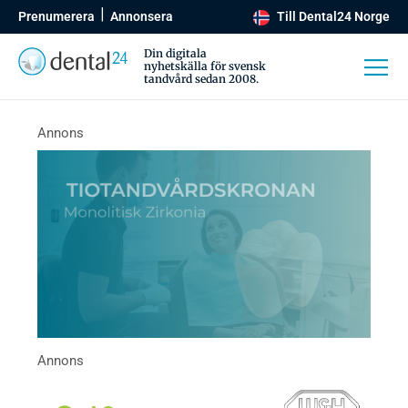
Prenumerera
Annonsera
Till Dental24 Norge
Din digitala
nyhetskälla för svensk
tandvård sedan 2008.