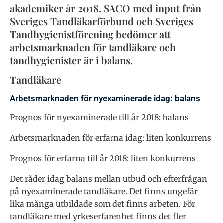
akademiker år 2018. SACO med input från
Sveriges Tandläkarförbund och Sveriges
Tandhygienistförening bedömer att
arbetsmarknaden för tandläkare och
tandhygienister är i balans.
Tandläkare
Arbetsmarknaden för nyexaminerade idag: balans
Prognos för nyexaminerade till år 2018: balans
Arbetsmarknaden för erfarna idag: liten konkurrens
Prognos för erfarna till år 2018: liten konkurrens
Det råder idag balans mellan utbud och efterfrågan
på nyexaminerade tandläkare. Det finns ungefär
lika många utbildade som det finns arbeten. För
tandläkare med yrkeserfarenhet finns det fler