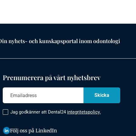
Din nyhets- och kunskapsportal inom odontologi
Prenumerera på vårt nyhetsbrev
Jag godkänner att Dental24
integritetspolicy.
Följ oss på LinkedIn