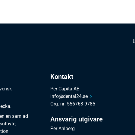
Kontakt
svensk
Per Capita AB
info@dental24.se
Org. nr: 556763-9785
vecka.
en en samlad
Ansvarig utgivare
sutbyte,
Per Ahlberg
tion.