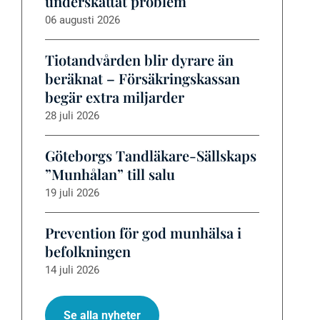
underskattat problem
06 augusti 2026
Tiotandvården blir dyrare än
beräknat – Försäkringskassan
begär extra miljarder
28 juli 2026
Göteborgs Tandläkare-Sällskaps
”Munhålan” till salu
19 juli 2026
Prevention för god munhälsa i
befolkningen
14 juli 2026
Se alla nyheter