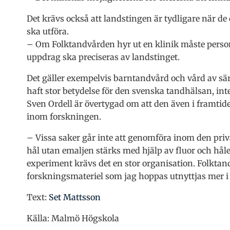
Det krävs också att landstingen är tydligare när 
ska utföra.
– Om Folktandvården hyr ut en klinik måste perso
uppdrag ska preciseras av landstinget.
Det gäller exempelvis barntandvård och vård av sä
haft stor betydelse för den svenska tandhälsan, in
Sven Ordell är övertygad om att den även i framtide
inom forskningen.
– Vissa saker går inte att genomföra inom den pri
hål utan emaljen stärks med hjälp av fluor och hålet
experiment krävs det en stor organisation. Folktand
forskningsmateriel som jag hoppas utnyttjas mer i
Text:
Set Mattsson
Källa: Malmö Högskola