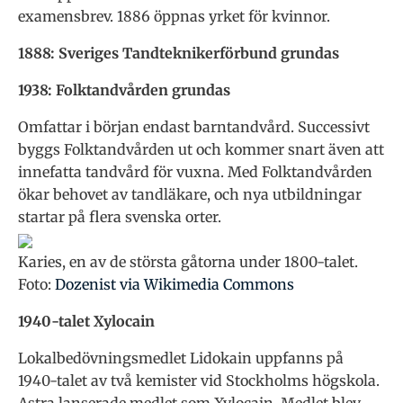
examensbrev. 1886 öppnas yrket för kvinnor.
1888: Sveriges Tandteknikerförbund grundas
1938: Folktandvården grundas
Omfattar i början endast barntandvård. Successivt
byggs Folktandvården ut och kommer snart även att
innefatta tandvård för vuxna. Med Folktandvården
ökar behovet av tandläkare, och nya utbildningar
startar på flera svenska orter.
Karies, en av de största gåtorna under 1800-talet.
Foto:
Dozenist via Wikimedia Commons
1940-talet Xylocain
Lokalbedövningsmedlet Lidokain uppfanns på
1940-talet av två kemister vid Stockholms högskola.