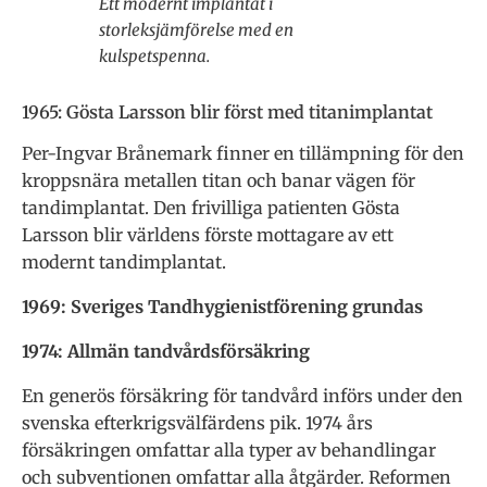
Ett modernt implantat i
storleksjämförelse med en
kulspetspenna.
1965: Gösta Larsson blir först med titanimplantat
Per-Ingvar Brånemark finner en tillämpning för den
kroppsnära metallen titan och banar vägen för
tandimplantat. Den frivilliga patienten Gösta
Larsson blir världens förste mottagare av ett
modernt tandimplantat.
1969: Sveriges Tandhygienistförening grundas
1974: Allmän tandvårdsförsäkring
En generös försäkring för tandvård införs under den
svenska efterkrigsvälfärdens pik. 1974 års
försäkringen omfattar alla typer av behandlingar
och subventionen omfattar alla åtgärder. Reformen