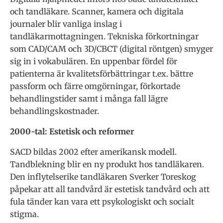
och tandläkare. Scanner, kamera och digitala
journaler blir vanliga inslag i
tandläkarmottagningen. Tekniska förkortningar
som CAD/CAM och 3D/CBCT (digital röntgen) smyger
sig in i vokabulären. En uppenbar fördel för
patienterna är kvalitetsförbättringar t.ex. bättre
passform och färre omgörningar, förkortade
behandlingstider samt i många fall lägre
behandlingskostnader.
2000-tal: Estetisk och reformer
SACD bildas 2002 efter amerikansk modell.
Tandblekning blir en ny produkt hos tandläkaren.
Den inflytelserike tandläkaren Sverker Toreskog
påpekar att all tandvård är estetisk tandvård och att
fula tänder kan vara ett psykologiskt och socialt
stigma.