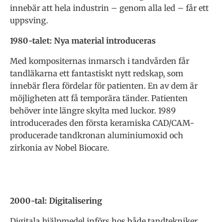
innebär att hela industrin – genom alla led – får ett
uppsving.
1980-talet: Nya material introduceras
Med kompositernas inmarsch i tandvården får
tandläkarna ett fantastiskt nytt redskap, som
innebär flera fördelar för patienten. En av dem är
möjligheten att få temporära tänder. Patienten
behöver inte längre skylta med luckor. 1989
introducerades den första keramiska CAD/CAM-
producerade tandkronan aluminiumoxid och
zirkonia av Nobel Biocare.
2000-tal: Digitalisering
Digitala hjälpmedel införs hos både tandtekniker