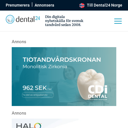
Prenumerera
Annonsera
Till Dental24 Norge
Din digitala
nyhetskälla för svensk
tandvård sedan 2008.