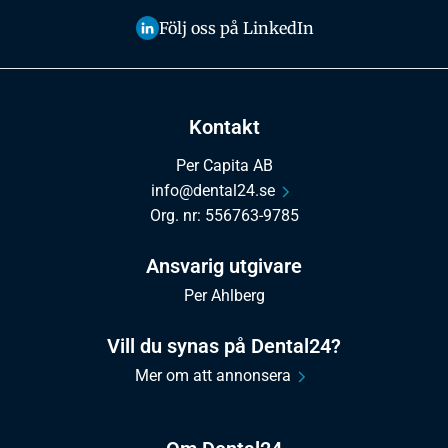
Följ oss på LinkedIn
Kontakt
Per Capita AB
info@dental24.se
Org. nr: 556763-9785
Ansvarig utgivare
Per Ahlberg
Vill du synas på Dental24?
Mer om att annonsera