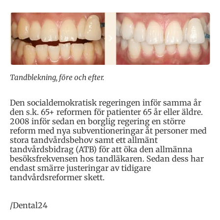
Tandblekning, före och efter.
Den socialdemokratisk regeringen inför samma år
den s.k. 65+ reformen för patienter 65 år eller äldre.
2008 inför sedan en borglig regering en större
reform med nya subventioneringar åt personer med
stora tandvårdsbehov samt ett allmänt
tandvårdsbidrag (ATB) för att öka den allmänna
besöksfrekvensen hos tandläkaren. Sedan dess har
endast smärre justeringar av tidigare
tandvårdsreformer skett.
/Dental24