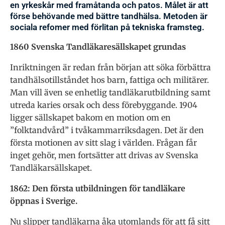
en yrkeskår med framåtanda och patos. Målet är att
förse behövande med bättre tandhälsa. Metoden är
sociala refomer med förlitan på tekniska framsteg.
1860 Svenska Tandläkaresällskapet grundas
Inriktningen är redan från början att söka förbättra
tandhälsotillståndet hos barn, fattiga och militärer.
Man vill även se enhetlig tandläkarutbildning samt
utreda karies orsak och dess förebyggande. 1904
ligger sällskapet bakom en motion om en
”folktandvård” i tvåkammarriksdagen. Det är den
första motionen av sitt slag i världen. Frågan får
inget gehör, men fortsätter att drivas av Svenska
Tandläkarsällskapet.
1862: Den första utbildningen för tandläkare
öppnas i Sverige.
Nu slipper tandläkarna åka utomlands för att få sitt