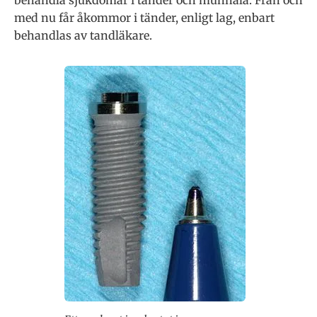
behandla sjukdomar i tänder och munhåla. Från och
med nu får åkommor i tänder, enligt lag, enbart
behandlas av tandläkare.