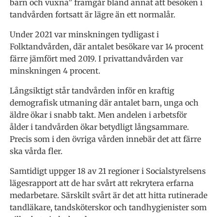
barn och vuxna” framgår bland annat att besöken i
tandvården fortsatt är lägre än ett normalår.
Under 2021 var minskningen tydligast i
Folktandvården, där antalet besökare var 14 procent
färre jämfört med 2019. I privattandvården var
minskningen 4 procent.
Långsiktigt står tandvården inför en kraftig
demografisk utmaning där antalet barn, unga och
äldre ökar i snabb takt. Men andelen i arbetsför
ålder i tandvården ökar betydligt långsammare.
Precis som i den övriga vården innebär det att färre
ska vårda fler.
Samtidigt uppger 18 av 21 regioner i Socialstyrelsens
lägesrapport att de har svårt att rekrytera erfarna
medarbetare. Särskilt svårt är det att hitta rutinerade
tandläkare, tandsköterskor och tandhygienister som