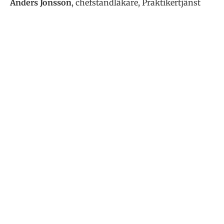
Anders Jonsson
, chefstandläkare, Praktikertjänst