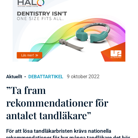
9 oktober 2022
Aktuellt
DEBATTARTIKEL
”Ta fram
rekommendationer för
antalet tandläkare”
För att lösa tandläkarbristen krävs nationella
rekommendationer för hur många tandläkare det bör