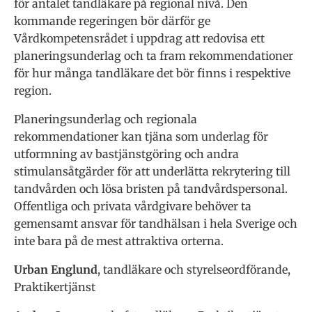
för antalet tandläkare på regional nivå. Den
kommande regeringen bör därför ge
Vårdkompetensrådet i uppdrag att redovisa ett
planeringsunderlag och ta fram rekommendationer
för hur många tandläkare det bör finns i respektive
region.
Planeringsunderlag och regionala
rekommendationer kan tjäna som underlag för
utformning av bastjänstgöring och andra
stimulansåtgärder för att underlätta rekrytering till
tandvården och lösa bristen på tandvårdspersonal.
Offentliga och privata vårdgivare behöver ta
gemensamt ansvar för tandhälsan i hela Sverige och
inte bara på de mest attraktiva orterna.
Urban Englund
, tandläkare och styrelseordförande,
Praktikertjänst