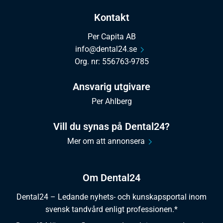
Kontakt
Per Capita AB
info@dental24.se
Org. nr: 556763-9785
Ansvarig utgivare
Per Ahlberg
Vill du synas på Dental24?
Mer om att annonsera
Om Dental24
Dental24 – Ledande nyhets- och kunskapsportal inom
svensk tandvård enligt professionen.*