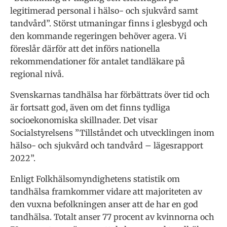
legitimerad personal i hälso- och sjukvård samt
tandvård”. Störst utmaningar finns i glesbygd och
den kommande regeringen behöver agera. Vi
föreslår därför att det införs nationella
rekommendationer för antalet tandläkare på
regional nivå.
Svenskarnas tandhälsa har förbättrats över tid och
är fortsatt god, även om det finns tydliga
socioekonomiska skillnader. Det visar
Socialstyrelsens ”Tillståndet och utvecklingen inom
hälso- och sjukvård och tandvård – lägesrapport
2022”.
Enligt Folkhälsomyndighetens statistik om
tandhälsa framkommer vidare att majoriteten av
den vuxna befolkningen anser att de har en god
tandhälsa. Totalt anser 77 procent av kvinnorna och