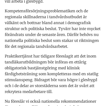
vill arbeta i glesbygd.
Kompetensförsörjningsproblematiken och de
regionala skillnaderna i tandvårdsutbudet är
välkänt och bottnar bland annat i demografisk
struktur och politiska beslut. Tyvärr har inte mycket
förändrats under de senaste åren. Därför behövs nu
nationella politiska beslut som stakar ut riktningen
för det regionala tandvårdsarbetet.
Praktikertjänst har tidigare föreslagit att det inom
tandläkarutbildningen bör införas en ettårig
obligatorisk bastjänstgöring med klinisk
färdighetsträning som kompletteras med en statlig
stimulanspeng. Bidraget bör vara högre i glesbygd
och i de delar av storstäderna som det är svårt att
rekrytera medarbetare till.
Nu föreslår vi också nationella rekommendationer