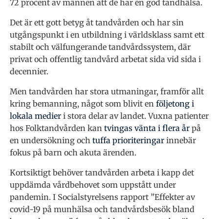
72 procent av männen att de har en god tandhälsa.
Det är ett gott betyg åt tandvården och har sin
utgångspunkt i en utbildning i världsklass samt ett
stabilt och välfungerande tandvårdssystem, där
privat och offentlig tandvård arbetat sida vid sida i
decennier.
Men tandvården har stora utmaningar, framför allt
kring bemanning, något som blivit en
följetong i
lokala medier
i stora delar av landet. Vuxna patienter
hos Folktandvården kan
tvingas vänta i flera år
på
en undersökning och
tuffa prioriteringar
innebär
fokus på barn och akuta ärenden.
Kortsiktigt behöver tandvården arbeta i kapp det
uppdämda vårdbehovet som uppstått under
pandemin. I Socialstyrelsens rapport ”Effekter av
covid-19 på munhälsa och tandvårdsbesök bland