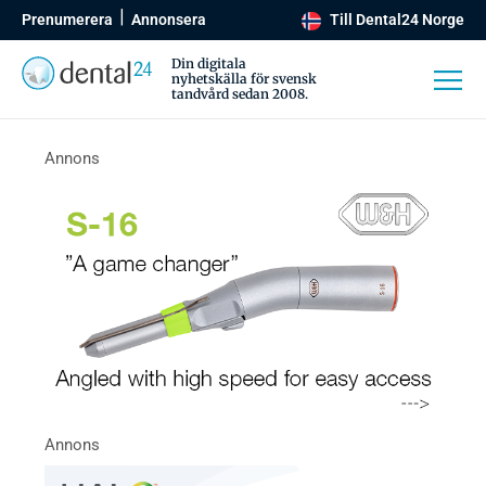
Prenumerera
Annonsera
Till Dental24 Norge
Din digitala
nyhetskälla för svensk
tandvård sedan 2008.