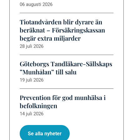
06 augusti 2026
Tiotandvården blir dyrare än
beräknat – Försäkringskassan
begär extra miljarder
28 juli 2026
Göteborgs Tandläkare-Sällskaps
”Munhålan” till salu
19 juli 2026
Prevention för god munhälsa i
befolkningen
14 juli 2026
Se alla nyheter