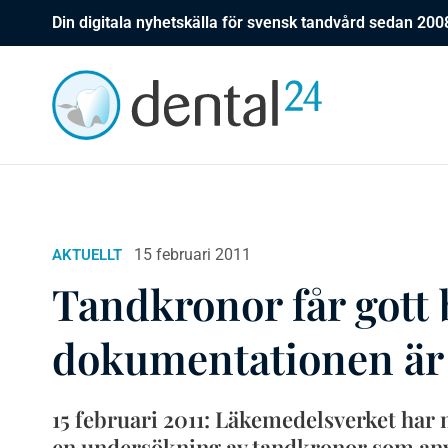
Din digitala nyhetskälla för svensk tandvård sedan 200
15 februari 2011
AKTUELLT
Tandkronor får gott
dokumentationen är 
15 februari 2011: Läkemedelsverket har
en undersökning av tandkronor som an