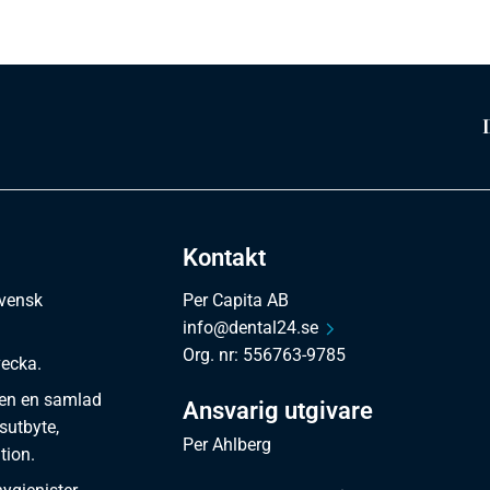
Kontakt
svensk
Per Capita AB
info@dental24.se
Org. nr: 556763-9785
vecka.
en en samlad
Ansvarig utgivare
sutbyte,
Per Ahlberg
tion.