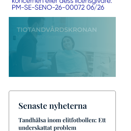
Senaste nyheterna
Tandhälsa inom elitfotbollen: Ett
underskattat problem