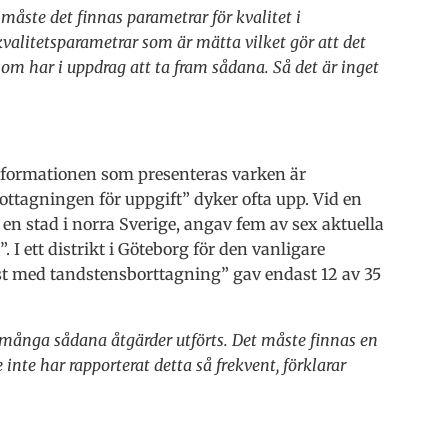
måste det finnas parametrar för kvalitet i
kvalitetsparametrar som är mätta vilket gör att det
 som har i uppdrag att ta fram sådana. Så det är inget
informationen som presenteras varken är
ttagningen för uppgift” dyker ofta upp. Vid en
n stad i norra Sverige, angav fem av sex aktuella
 ett distrikt i Göteborg för den vanligare
 med tandstensborttagning” gav endast 12 av 35
gt många sådana åtgärder utförts. Det måste finnas en
inte har rapporterat detta så frekvent, förklarar