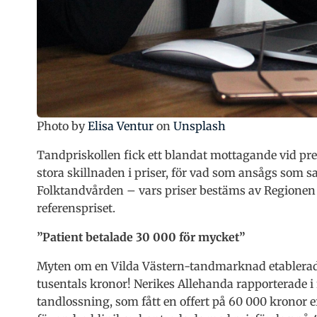
Photo by
Elisa Ventur
on
Unsplash
Tandpriskollen fick ett blandat mottagande vid p
stora skillnaden i priser, för vad som ansågs som 
Folktandvården – vars priser bestäms av Regionen –
referenspriset.
”Patient betalade 30 000 för mycket”
Myten om en Vilda Västern-tandmarknad etablerades
tusentals kronor! Nerikes Allehanda rapporterade 
tandlossning, som fått en offert på 60 000 kronor 