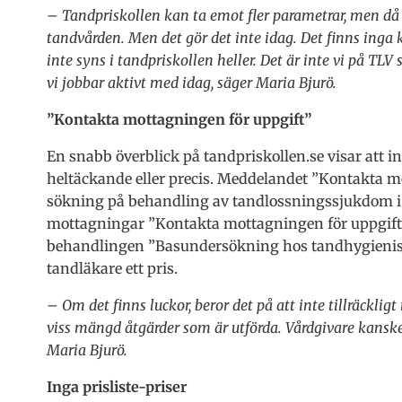
– Tandpriskollen kan ta emot fler parametrar, men då 
tandvården. Men det gör det inte idag. Det finns inga 
inte syns i tandpriskollen heller. Det är inte vi på TLV
vi jobbar aktivt med idag, säger Maria Bjurö.
”Kontakta mottagningen för uppgift”
En snabb överblick på tandpriskollen.se visar att 
heltäckande eller precis. Meddelandet ”Kontakta mo
sökning på behandling av tandlossningssjukdom i e
mottagningar ”Kontakta mottagningen för uppgift”. I
behandlingen ”Basundersökning hos tandhygienist
tandläkare ett pris.
– Om det finns luckor, beror det på att inte tillräckli
viss mängd åtgärder som är utförda. Vårdgivare kanske 
Maria Bjurö.
Inga prisliste-priser