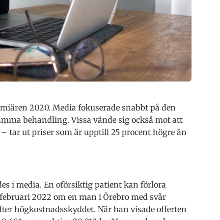
remiären 2020. Media fokuserade snabbt på den
samma behandling. Vissa vände sig också mot att
 tar ut priser som är upptill 25 procent högre än
 i media. En oförsiktig patient kan förlora
i februari 2022 om en man i Örebro med svår
efter högkostnadsskyddet. När han visade offerten