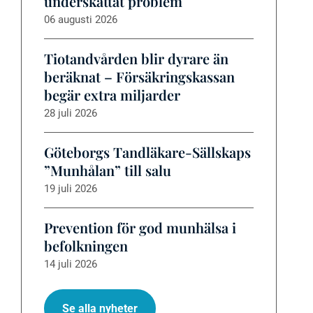
underskattat problem
06 augusti 2026
Tiotandvården blir dyrare än
beräknat – Försäkringskassan
begär extra miljarder
28 juli 2026
Göteborgs Tandläkare-Sällskaps
”Munhålan” till salu
19 juli 2026
Prevention för god munhälsa i
befolkningen
14 juli 2026
Se alla nyheter