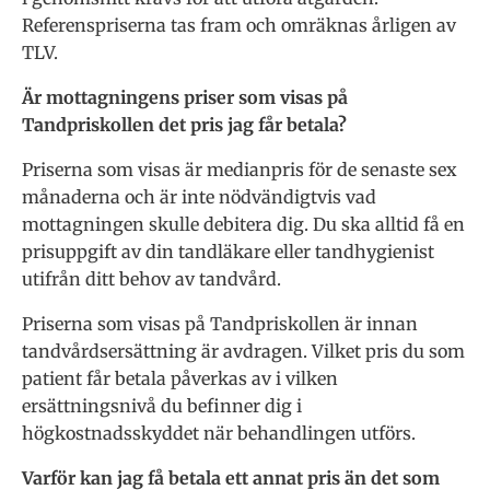
Referenspriserna tas fram och omräknas årligen av
TLV.
Är mottagningens priser som visas på
Tandpriskollen det pris jag får betala?
Priserna som visas är medianpris för de senaste sex
månaderna och är inte nödvändigtvis vad
mottagningen skulle debitera dig. Du ska alltid få en
prisuppgift av din tandläkare eller tandhygienist
utifrån ditt behov av tandvård.
Priserna som visas på Tandpriskollen är innan
tandvårdsersättning är avdragen. Vilket pris du som
patient får betala påverkas av i vilken
ersättningsnivå du befinner dig i
högkostnadsskyddet när behandlingen utförs.
Varför kan jag få betala ett annat pris än det som