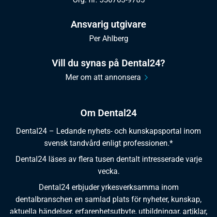
Ansvarig utgivare
Per Ahlberg
Vill du synas på Dental24?
Mer om att annonsera
Om Dental24
Dental24 – Ledande nyhets- och kunskapsportal inom
svensk tandvård enligt professionen.*
Dental24 läses av flera tusen dentalt intresserade varje
vecka.
Dental24 erbjuder yrkesverksamma inom
dentalbranschen en samlad plats för nyheter, kunskap,
aktuella händelser, erfarenhetsutbyte, utbildningar, artiklar,