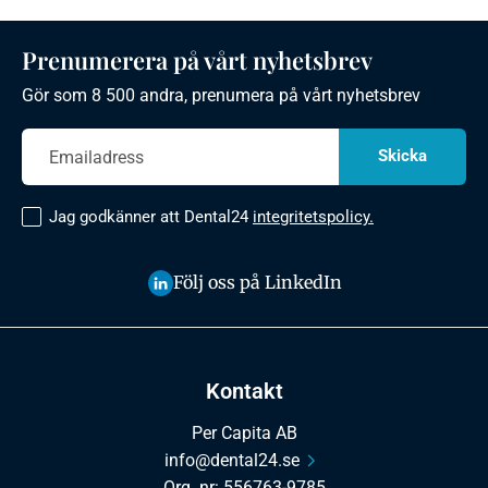
Prenumerera på vårt nyhetsbrev
Gör som 8 500 andra, prenumera på vårt nyhetsbrev
Jag godkänner att Dental24
integritetspolicy.
Följ oss på LinkedIn
Kontakt
Per Capita AB
info@dental24.se
Org. nr: 556763-9785