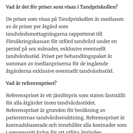
Vad är det för priser som visas i Tandpriskollen?
De priser som visas på Tandpriskollen är medianen
av de priser per åtgärd som
tandvårdsmottagningarna rapporterat till
Försäkringskassan för utförd tandvård under en
period på sex månader, exklusive eventuellt
tandvårdsstöd. Priset per behandlingspaket är
summan av medianpriserna för de ingående
åtgärderna exklusive eventuellt tandvårdsstöd.
Vad är referenspriset?
Referenspriset är ett jämförpris som staten fastställt
för alla åtgärder inom tandvårdsstödet.
Referenspriset är grunden för beräkning av
patienternas tandvårdsersättning. Referenspriset är
kostnadsbaserade och innehåller alla kostnader som
i genomsnitt krävs för att utföra åtgärden.