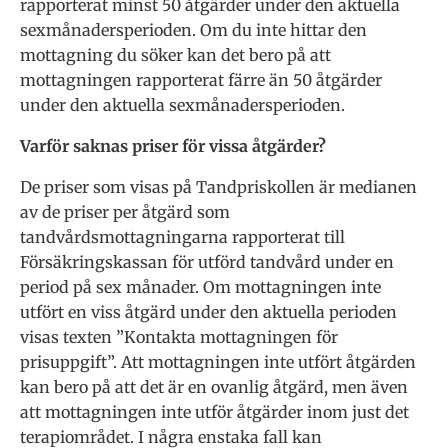
rapporterat minst 50 åtgärder under den aktuella
sexmånadersperioden. Om du inte hittar den
mottagning du söker kan det bero på att
mottagningen rapporterat färre än 50 åtgärder
under den aktuella sexmånadersperioden.
Varför saknas priser för vissa åtgärder?
De priser som visas på Tandpriskollen är medianen
av de priser per åtgärd som
tandvårdsmottagningarna rapporterat till
Försäkringskassan för utförd tandvård under en
period på sex månader. Om mottagningen inte
utfört en viss åtgärd under den aktuella perioden
visas texten ”Kontakta mottagningen för
prisuppgift”. Att mottagningen inte utfört åtgärden
kan bero på att det är en ovanlig åtgärd, men även
att mottagningen inte utför åtgärder inom just det
terapiområdet. I några enstaka fall kan