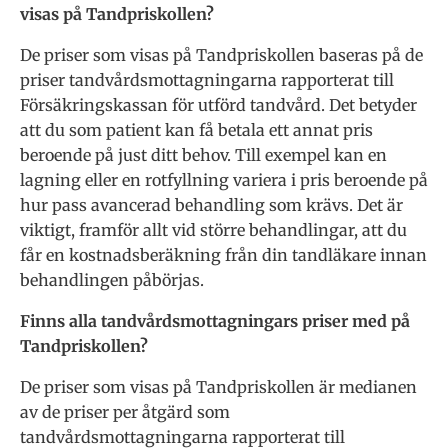
visas på Tandpriskollen?
De priser som visas på Tandpriskollen baseras på de
priser tandvårdsmottagningarna rapporterat till
Försäkringskassan för utförd tandvård. Det betyder
att du som patient kan få betala ett annat pris
beroende på just ditt behov. Till exempel kan en
lagning eller en rotfyllning variera i pris beroende på
hur pass avancerad behandling som krävs. Det är
viktigt, framför allt vid större behandlingar, att du
får en kostnadsberäkning från din tandläkare innan
behandlingen påbörjas.
Finns alla tandvårdsmottagningars priser med på
Tandpriskollen?
De priser som visas på Tandpriskollen är medianen
av de priser per åtgärd som
tandvårdsmottagningarna rapporterat till