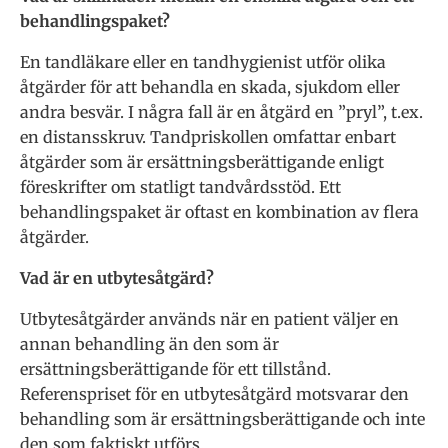
behandlingspaket?
En tandläkare eller en tandhygienist utför olika
åtgärder för att behandla en skada, sjukdom eller
andra besvär. I några fall är en åtgärd en ”pryl”, t.ex.
en distansskruv. Tandpriskollen omfattar enbart
åtgärder som är ersättningsberättigande enligt
föreskrifter om statligt tandvårdsstöd. Ett
behandlingspaket är oftast en kombination av flera
åtgärder.
Vad är en utbytesåtgärd?
Utbytesåtgärder används när en patient väljer en
annan behandling än den som är
ersättningsberättigande för ett tillstånd.
Referenspriset för en utbytesåtgärd motsvarar den
behandling som är ersättningsberättigande och inte
den som faktiskt utförs.