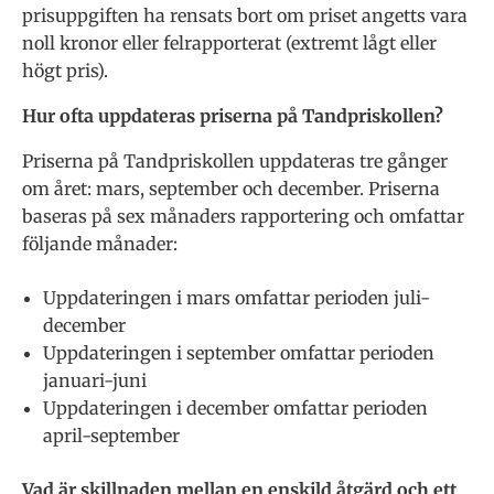
prisuppgiften ha rensats bort om priset angetts vara
noll kronor eller felrapporterat (extremt lågt eller
högt pris).
Hur ofta uppdateras priserna på Tandpriskollen?
Priserna på Tandpriskollen uppdateras tre gånger
om året: mars, september och december. Priserna
baseras på sex månaders rapportering och omfattar
följande månader:
Uppdateringen i mars omfattar perioden juli-
december
Uppdateringen i september omfattar perioden
januari-juni
Uppdateringen i december omfattar perioden
april-september
Vad är skillnaden mellan en enskild åtgärd och ett