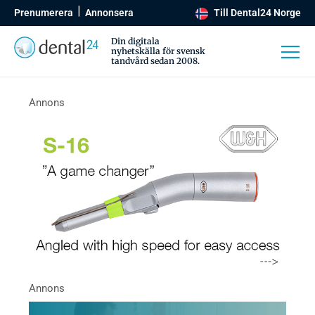
Prenumerera
Annonsera
Till Dental24 Norge
Din digitala
nyhetskälla för svensk
tandvård sedan 2008.