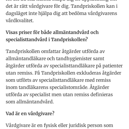
det är rätt vårdgivare för dig. Tandpriskollen kan i
dagsläget inte hjälpa dig att bedöma vårdgivarens
vårdkvalitet.
Visas priser för både allmäntandvård och
specialisttandvård i Tandpriskollen?
Tandpriskollen omfattar åtgärder utförda av
allmäntandläkare och tandhygienister samt
åtgärder utförda av specialisttandläkare på patienter
utan remiss. På Tandpriskollen exkluderas åtgärder
som utförts av specialisttandläkare med remiss
inom tandläkarens specialistområde. Åtgärder
utförda av specialist men utan remiss definieras
som allmäntandvård.
Vad är en vårdgivare?
Vårdgivare är en fysisk eller juridisk person som