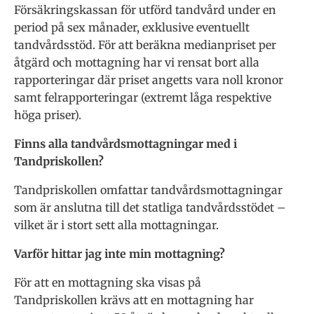
Försäkringskassan för utförd tandvård under en
period på sex månader, exklusive eventuellt
tandvårdsstöd. För att beräkna medianpriset per
åtgärd och mottagning har vi rensat bort alla
rapporteringar där priset angetts vara noll kronor
samt felrapporteringar (extremt låga respektive
höga priser).
Finns alla tandvårdsmottagningar med i
Tandpriskollen?
Tandpriskollen omfattar tandvårdsmottagningar
som är anslutna till det statliga tandvårdsstödet –
vilket är i stort sett alla mottagningar.
Varför hittar jag inte min mottagning?
För att en mottagning ska visas på
Tandpriskollen krävs att en mottagning har