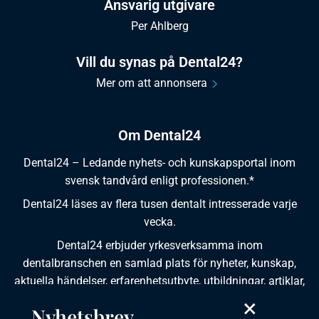
Ansvarig utgivare
Per Ahlberg
Vill du synas på Dental24?
Mer om att annonsera
Om Dental24
Dental24 – Ledande nyhets- och kunskapsportal inom
svensk tandvård enligt professionen.*
Dental24 läses av flera tusen dentalt intresserade varje
vecka.
Dental24 erbjuder yrkesverksamma inom
dentalbranschen en samlad plats för nyheter, kunskap,
aktuella händelser, erfarenhetsutbyte, utbildningar, artiklar,
×
dokumentation och produktinformation.
Nyhetsbrev