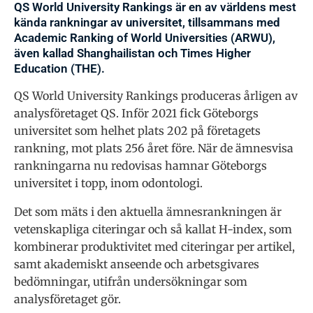
QS World University Rankings är en av världens mest
kända rankningar av universitet, tillsammans med
Academic Ranking of World Universities (ARWU),
även kallad Shanghailistan och Times Higher
Education (THE).
QS World University Rankings produceras årligen av
analysföretaget QS. Inför 2021 fick Göteborgs
universitet som helhet plats 202 på företagets
rankning, mot plats 256 året före. När de ämnesvisa
rankningarna nu redovisas hamnar Göteborgs
universitet i topp, inom odontologi.
Det som mäts i den aktuella ämnesrankningen är
vetenskapliga citeringar och så kallat H-index, som
kombinerar produktivitet med citeringar per artikel,
samt akademiskt anseende och arbetsgivares
bedömningar, utifrån undersökningar som
analysföretaget gör.