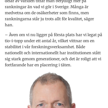
delar av världen tittar man betydligt mer på
rankningar än vad vi gör i Sverige. Många är
medvetna om de osäkerheter som finns, men
rankningarna står ju trots allt för kvalitet, säger
han.
– Även om vi nu ligger på första plats har vi legat på
tio-i-topp under ett antal år, vilket vittnar om en
stabilitet i vår forskningsverksamhet. Både
nationellt och internationellt har institutionen stått
sig stark genom generationer, och det är roligt att vi
fortfarande har en placering i täten.