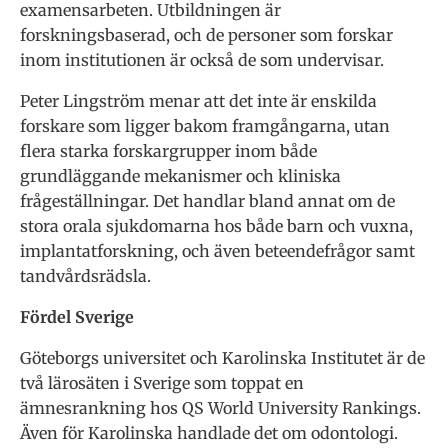
examensarbeten. Utbildningen är
forskningsbaserad, och de personer som forskar
inom institutionen är också de som undervisar.
Peter Lingström menar att det inte är enskilda
forskare som ligger bakom framgångarna, utan
flera starka forskargrupper inom både
grundläggande mekanismer och kliniska
frågeställningar. Det handlar bland annat om de
stora orala sjukdomarna hos både barn och vuxna,
implantatforskning, och även beteendefrågor samt
tandvårdsrädsla.
Fördel Sverige
Göteborgs universitet och Karolinska Institutet är de
två lärosäten i Sverige som toppat en
ämnesrankning hos QS World University Rankings.
Även för Karolinska handlade det om odontologi.