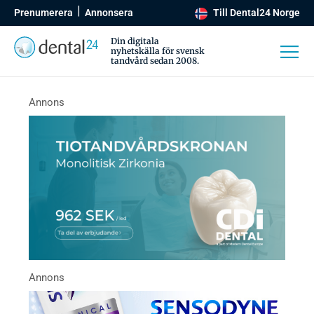
Prenumerera
Annonsera
Till Dental24 Norge
Din digitala
nyhetskälla för svensk
tandvård sedan 2008.