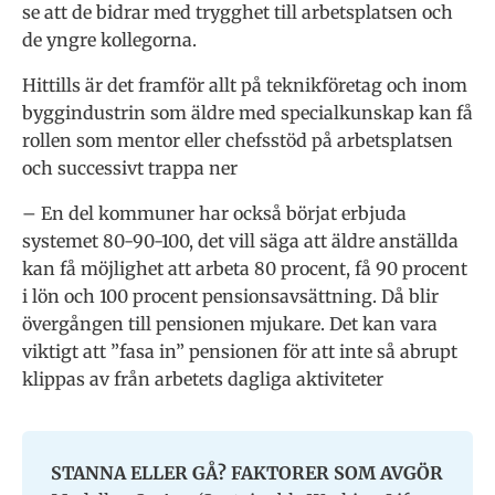
se att de bidrar med trygghet till arbetsplatsen och
de yngre kollegorna.
Hittills är det framför allt på teknikföretag och inom
byggindustrin som äld­re med specialkunskap kan få
rollen som mentor eller chefsstöd på arbetsplatsen
och successivt trappa ner
– En del kommuner har också börjat erbjuda
systemet 80-90-100, det vill säga att äldre anställda
kan få möjlighet att ar­beta 80 procent, få 90 procent
i lön och 100 procent pensionsavsättning. Då blir
övergången till pensionen mjukare. Det kan vara
viktigt att ”fasa in” pensionen för att inte så abrupt
klippas av från ar­betets dagliga aktiviteter
STANNA ELLER GÅ? FAKTORER SOM AVGÖR