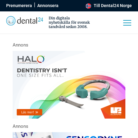
Prenumerera
Annonsera
Till Dental24 Norge
Din digitala
nyhetskälla för svensk
tandvård sedan 2008.