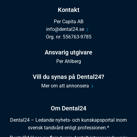
Kontakt
Per Capita AB
info@dental24.se
Org. nr: 556763-9785
Ansvarig utgivare
Per Ahlberg
Vill du synas på Dental24?
Mer om att annonsera
Om Dental24
Dental24 – Ledande nyhets- och kunskapsportal inom
svensk tandvård enligt professionen.*