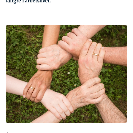
längre i arbetslivet.