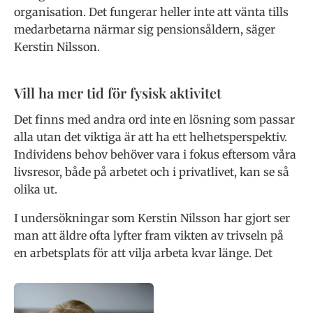
organisation. Det fungerar heller inte att vänta tills
medarbetarna när­mar sig pensionsåldern, säger
Kerstin Nilsson.
Vill ha mer tid för fysisk aktivitet
Det finns med andra ord inte en lösning som passar
alla utan det vik­tiga är att ha ett helhetsperspektiv.
Indi­videns behov behöver vara i fokus efter­som våra
livsresor, både på arbetet och i privatlivet, kan se så
olika ut.
I undersökningar som Kerstin Nilsson har gjort ser
man att äldre ofta lyfter fram vikten av trivseln på
en arbetsplats för att vilja arbeta kvar länge. Det