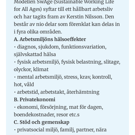
Modellen SwAge (Sustainable Working Life
for All Ages) syftar till ett hållbart arbetsliv
och har tagits fram av Kerstin Nilsson. Den
består av nio delar som förenklat kan delas in
i fyra olika områden.
A. Arbetsmiljöns hälsoeffekter
• diagnos, sjukdom, funktionsvariation,
självskattad hälsa
• fysisk arbetsmiljö, fysisk belastning, slitage,
olyckor, klimat
• mental arbetsmiljö, stress, krav, kontroll,
hot, våld
• arbetstid, arbetstakt, återhämtning
B. Privatekonomi
• ekonomi, försörjning, mat för dagen,
boendekostnader, resor etc.s
C. Stöd och gemenskap
• privatsocial miljö, familj, partner, nära