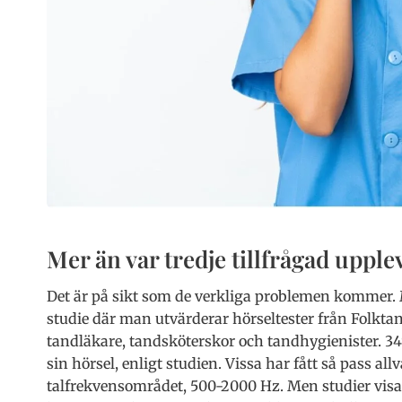
Mer än var tredje tillfrågad uppl
Det är på sikt som de verkliga problemen kommer. 
studie där man utvärderar hörseltester från Folkta
tandläkare, tandsköterskor och tandhygienister. 
sin hörsel, enligt studien. Vissa har fått så pass all
talfrekvensområdet, 500-2000 Hz. Men studier visar 