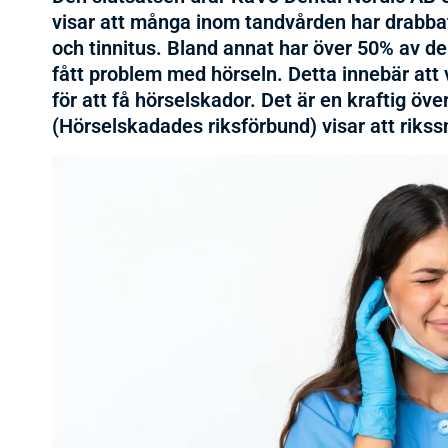
visar att många inom tandvården har drabba
och tinnitus. Bland annat har över 50% av de s
fått problem med hörseln. Detta innebär att
för att få hörselskador. Det är en kraftig öv
(Hörselskadades riksförbund) visar att rikssn