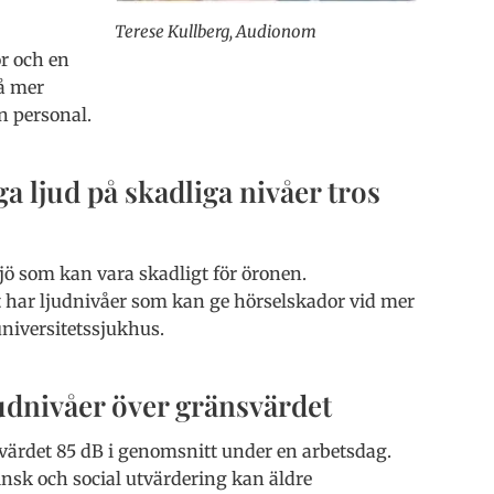
Terese Kullberg, Audionom
r och en
å mer
n personal.
 ljud på skadliga nivåer tros
jö som kan vara skadligt för öronen.
 har ljudnivåer som kan ge hörselskador vid mer
niversitetssjukhus.
udnivåer över gränsvärdet
svärdet 85 dB i genomsnitt under en arbetsdag.
insk och social utvärdering kan äldre