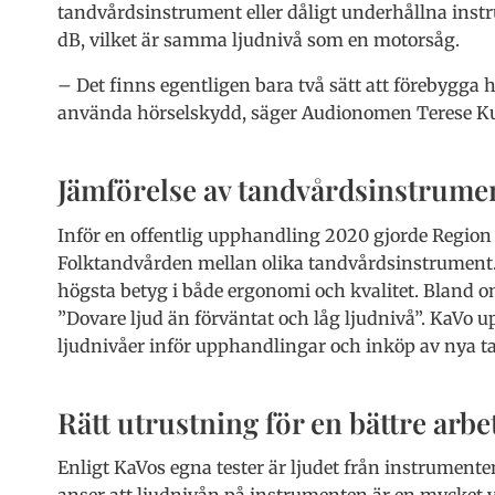
tandvårdsinstrument eller dåligt underhållna inst
dB, vilket är samma ljudnivå som en motorsåg.
– Det finns egentligen bara två sätt att förebygga h
använda hörselskydd, säger Audionomen Terese Ku
Jämförelse av tandvårdsinstrume
Inför en offentlig upphandling 2020 gjorde Region
Folktandvården mellan olika tandvårdsinstrument. 
högsta betyg i både ergonomi och kvalitet. Bland
”Dovare ljud än förväntat och låg ljudnivå”. KaVo 
ljudnivåer inför upphandlingar och inköp av nya ta
Rätt utrustning för en bättre arbe
Enligt KaVos egna tester är ljudet från instrumen