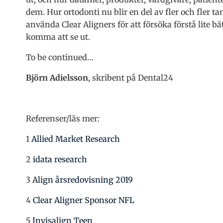
dem. Hur ortodonti nu blir en del av fler och fler t
använda Clear Aligners för att försöka förstå lite b
komma att se ut.
To be continued…
Björn Adielsson
, skribent på Dental24
Referenser/läs mer:
1
Allied Market Research
2
idata research
3
Align årsredovisning 2019
4
Clear Aligner Sponsor NFL
5
Invisalign Teen