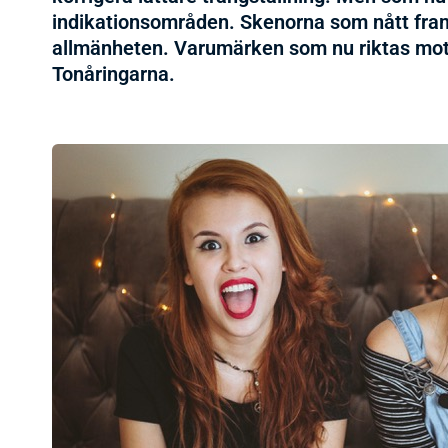
indikationsområden. Skenorna som nått fram
allmänheten. Varumärken som nu riktas mot
Tonåringarna.