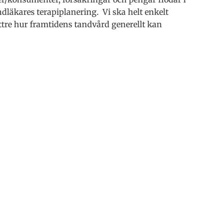
andläkares terapiplanering. Vi ska helt enkelt
ättre hur framtidens tandvård generellt kan