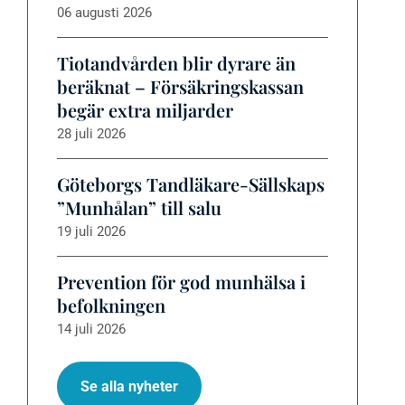
06 augusti 2026
Tiotandvården blir dyrare än
beräknat – Försäkringskassan
begär extra miljarder
28 juli 2026
Göteborgs Tandläkare-Sällskaps
”Munhålan” till salu
19 juli 2026
Prevention för god munhälsa i
befolkningen
14 juli 2026
Se alla nyheter