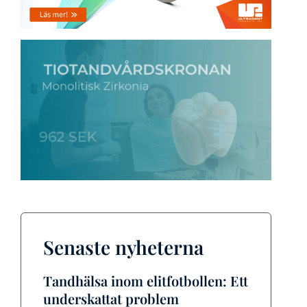
Senaste nyheterna
Tandhälsa inom elitfotbollen: Ett
underskattat problem