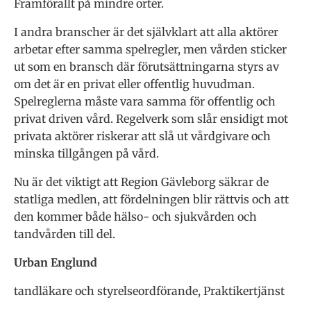
Framförallt på mindre orter.
I andra branscher är det självklart att alla aktörer
arbetar efter samma spelregler, men vården sticker
ut som en bransch där förutsättningarna styrs av
om det är en privat eller offentlig huvudman.
Spelreglerna måste vara samma för offentlig och
privat driven vård. Regelverk som slår ensidigt mot
privata aktörer riskerar att slå ut vårdgivare och
minska tillgången på vård.
Nu är det viktigt att Region Gävleborg säkrar de
statliga medlen, att fördelningen blir rättvis och att
den kommer både hälso- och sjukvården och
tandvården till del.
Urban Englund
tandläkare och styrelseordförande, Praktikertjänst