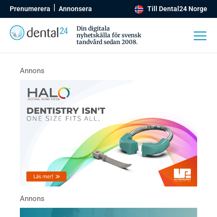
Prenumerera
Annonsera
Till Dental24 Norge
Din digitala
nyhetskälla för svensk
tandvård sedan 2008.