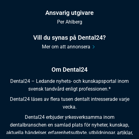
Ansvarig utgivare
Per Ahlberg
Vill du synas på Dental24?
Mer om att annonsera
Om Dental24
Dental24 – Ledande nyhets- och kunskapsportal inom
svensk tandvård enligt professionen.*
Dental24 läses av flera tusen dentalt intresserade varje
vecka.
Dental24 erbjuder yrkesverksamma inom
dentalbranschen en samlad plats för nyheter, kunskap,
aktuella händelser, erfarenhetsutbyte, utbildningar, artiklar,