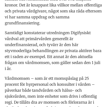
kronor. Det är knappast lika villkor mellan offentliga
och privata vårdgivare, något som ska råda eftersom
vi har samma uppdrag och samma
grundfinansiering.
Samtidigt konstaterar utredningen Digifysiskt
vårdval att primärvården generellt är
underfinansierad, och tyvärr är den här
styvmoderliga behandlingen av privata aktörer bara
ett i raden av exempel. Ett annat är den aktuella
frågan om vårdmomsen, som gäller sedan den 1 juli
i år.
Vårdmomsen – som är ett momspåslag på 25
procent för hyrpersonal och konsulter i vården –
påverkar både tandvården och hälso- och
sjukvården, men inte enheter som drivs i offentlig
regi. De tillåts dra av momsen och förlorarna är i