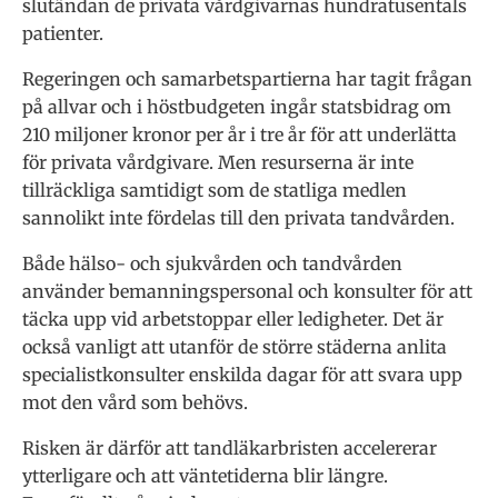
slutändan de privata vårdgivarnas hundratusentals
patienter.
Regeringen och samarbetspartierna har tagit frågan
på allvar och i höstbudgeten ingår statsbidrag om
210 miljoner kronor per år i tre år för att underlätta
för privata vårdgivare. Men resurserna är inte
tillräckliga samtidigt som de statliga medlen
sannolikt inte fördelas till den privata tandvården.
Både hälso- och sjukvården och tandvården
använder bemanningspersonal och konsulter för att
täcka upp vid arbetstoppar eller ledigheter. Det är
också vanligt att utanför de större städerna anlita
specialistkonsulter enskilda dagar för att svara upp
mot den vård som behövs.
Risken är därför att tandläkarbristen accelererar
ytterligare och att väntetiderna blir längre.