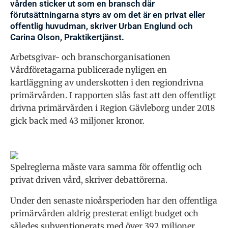
vården sticker ut som en bransch där
förutsättningarna styrs av om det är en privat eller
offentlig huvudman, skriver Urban Englund och
Carina Olson, Praktikertjänst.
Arbetsgivar- och branschorganisationen
Vårdföretagarna publicerade nyligen en
kartläggning av underskotten i den regiondrivna
primärvården. I rapporten slås fast att den offentligt
drivna primärvården i Region Gävleborg under 2018
gick back med 43 miljoner kronor.
Spelreglerna måste vara samma för offentlig och
privat driven vård, skriver debattörerna.
Under den senaste nioårsperioden har den offentliga
primärvården aldrig presterat enligt budget och
således subventionerats med över 392 miljoner