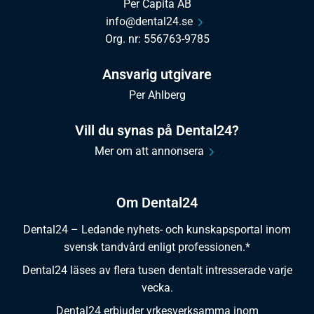
Per Capita AB
info@dental24.se
Org. nr: 556763-9785
Ansvarig utgivare
Per Ahlberg
Vill du synas på Dental24?
Mer om att annonsera
Om Dental24
Dental24 – Ledande nyhets- och kunskapsportal inom
svensk tandvård enligt professionen.*
Dental24 läses av flera tusen dentalt intresserade varje
vecka.
Dental24 erbjuder yrkesverksamma inom