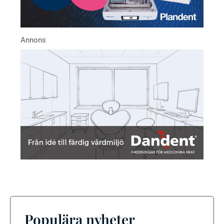
Populära nyheter