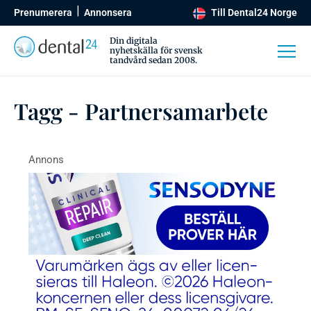
Prenumerera
Annonsera
Till Dental24 Norge
Din digitala
nyhetskälla för svensk
tandvård sedan 2008.
Tagg - Partnersamarbete