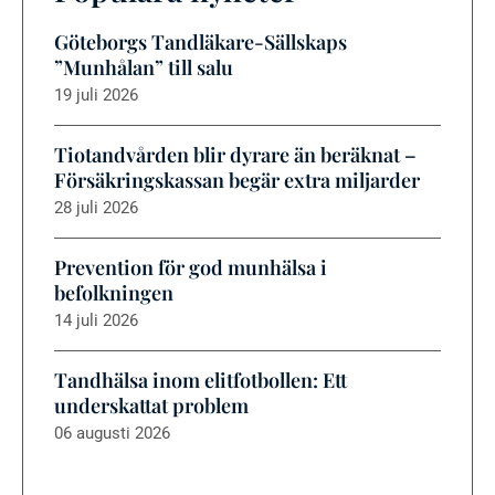
Göteborgs Tandläkare-Sällskaps
”Munhålan” till salu
19 juli 2026
Tiotandvården blir dyrare än beräknat –
Försäkringskassan begär extra miljarder
28 juli 2026
Prevention för god munhälsa i
befolkningen
14 juli 2026
Tandhälsa inom elitfotbollen: Ett
underskattat problem
06 augusti 2026