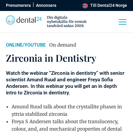
Prenumerera
Annonsera
Till Dental24 Norge
Din digitala
nyhetskälla för svensk
tandvård sedan 2008.
On demand
ONLINE/YOUTUBE
Zirconia in Dentistry
Watch the webinar “Zirconia in dentistry” with senior
scientist Amund Ruud and engineer Freya Sofia
Andersen. In this webinar you will get an in depth
intro to Zirconia in dentistry.
Amund Ruud talk about the crystallite phases in
yttria stabilized zirconia
Freya S Andersen talks about the translucency,
colour, and, and mechanical properties of dental