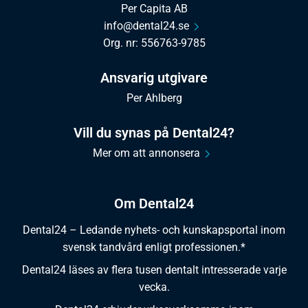
Per Capita AB
info@dental24.se
Org. nr: 556763-9785
Ansvarig utgivare
Per Ahlberg
Vill du synas på Dental24?
Mer om att annonsera
Om Dental24
Dental24 – Ledande nyhets- och kunskapsportal inom
svensk tandvård enligt professionen.*
Dental24 läses av flera tusen dentalt intresserade varje
vecka.