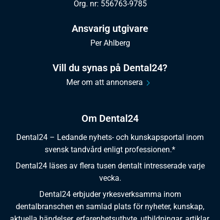
Org. nr: 556763-9785
Ansvarig utgivare
Per Ahlberg
Vill du synas på Dental24?
Mer om att annonsera
Om Dental24
Dental24 – Ledande nyhets- och kunskapsportal inom
svensk tandvård enligt professionen.*
Dental24 läses av flera tusen dentalt intresserade varje
vecka.
Dental24 erbjuder yrkesverksamma inom
dentalbranschen en samlad plats för nyheter, kunskap,
aktuella händelser, erfarenhetsutbyte, utbildningar, artiklar,