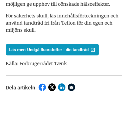
möjligen ge upphov till oönskade hälsoeffekter.
För säkerhets skull, läs innehållsförteckningen och
använd tandtråd fri från Teflon för din egen och
miljöns skull.
Läs mer: Undgå fluorstoffer i din tandtråd
Källa: Forbrugerrådet Tænk
Dela artikeln