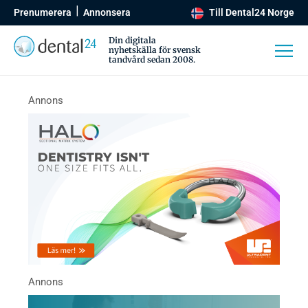
Prenumerera
Annonsera
Till Dental24 Norge
Din digitala
nyhetskälla för svensk
tandvård sedan 2008.