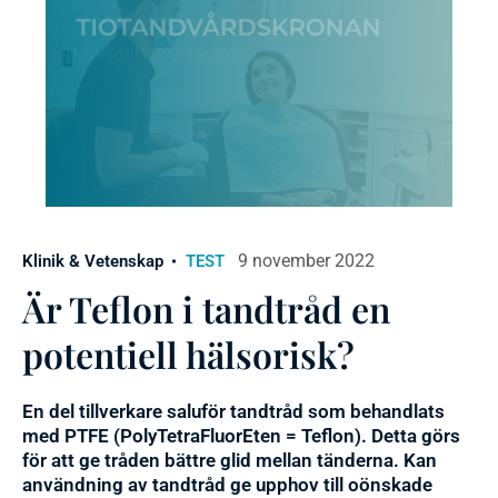
9 november 2022
Klinik & Vetenskap
TEST
Är Teflon i tandtråd en
potentiell hälsorisk?
En del tillverkare saluför tandtråd som behandlats
med PTFE (PolyTetraFluorEten = Teflon). Detta görs
för att ge tråden bättre glid mellan tänderna. Kan
användning av tandtråd ge upphov till oönskade