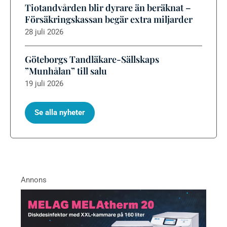
Tiotandvården blir dyrare än beräknat –
Försäkringskassan begär extra miljarder
28 juli 2026
Göteborgs Tandläkare-Sällskaps
”Munhålan” till salu
19 juli 2026
Se alla nyheter