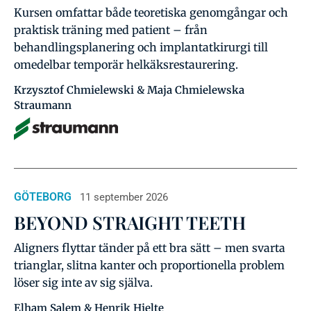
Kursen omfattar både teoretiska genomgångar och
praktisk träning med patient – från
behandlingsplanering och implantatkirurgi till
omedelbar temporär helkäksrestaurering.
Krzysztof Chmielewski & Maja Chmielewska
Straumann
GÖTEBORG
11 september 2026
BEYOND STRAIGHT TEETH
Aligners flyttar tänder på ett bra sätt – men svarta
trianglar, slitna kanter och proportionella problem
löser sig inte av sig själva.
Elham Salem & Henrik Hjelte