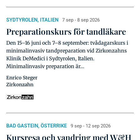
SYDTYROLEN, ITALIEN
7 sep - 8 sep 2026
Preparationskurs för tandläkare
Den 15–16 juni och 7–8 september: tvådagarskurs i
minimalinvasiv tandpreparation vid Zirkonzahns
Klinik DeMedici i Sydtyrolen, Italien.
Minimalinvasiv preparation är…
Enrico Steger
Zirkonzahn
BAD GASTEIN, ÖSTERRIKE
9 sep - 12 sep 2026
Kursresa och vandring med W&H