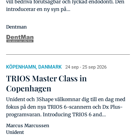
vill bedriva förutsägbar och lyckad endodonti. Den
introducerar en ny syn på…
Dentman
KÖPENHAMN, DANMARK
24 sep - 25 sep 2026
TRIOS Master Class in
Copenhagen
Unident och 3Shape välkomnar dig till en dag med
fokus på den nya TRIOS 6-scannern och Dx Plus-
programvaran. Introducing TRIOS 6 and…
Marcus Marcussen
Unident