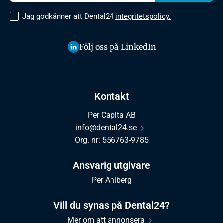
Jag godkänner att Dental24
integritetspolicy.
Följ oss på LinkedIn
Kontakt
Per Capita AB
info@dental24.se
Org. nr: 556763-9785
Ansvarig utgivare
Per Ahlberg
Vill du synas på Dental24?
Mer om att annonsera