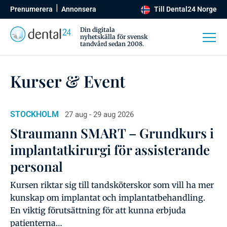
Prenumerera
Annonsera
Till Dental24 Norge
Din digitala
nyhetskälla för svensk
tandvård sedan 2008.
Kurser & Event
STOCKHOLM
27 aug - 29 aug 2026
Straumann SMART – Grundkurs i
implantatkirurgi för assisterande
personal
Kursen riktar sig till tandsköterskor som vill ha mer
kunskap om implantat och implantatbehandling.
En viktig förutsättning för att kunna erbjuda
patienterna…