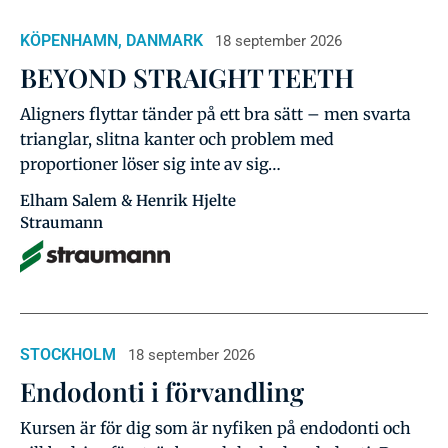
KÖPENHAMN, DANMARK
18 september 2026
BEYOND STRAIGHT TEETH
Aligners flyttar tänder på ett bra sätt – men svarta
trianglar, slitna kanter och problem med
proportioner löser sig inte av sig…
Elham Salem & Henrik Hjelte
Straumann
STOCKHOLM
18 september 2026
Endodonti i förvandling
Kursen är för dig som är nyfiken på endodonti och