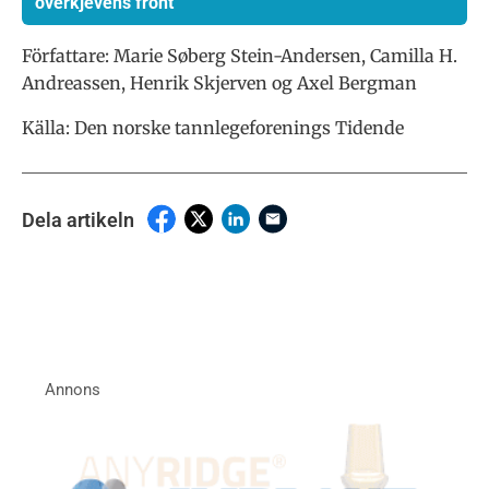
overkjevens front
Författare:
Marie Søberg Stein-Andersen, Camilla H.
Andreassen, Henrik Skjerven og Axel Bergman
Källa: Den norske tannlegeforenings Tidende
Dela artikeln