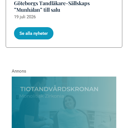
Göteborgs Tandläkare-Sällskaps
”Munhålan” till salu
19 juli 2026
Se alla nyheter