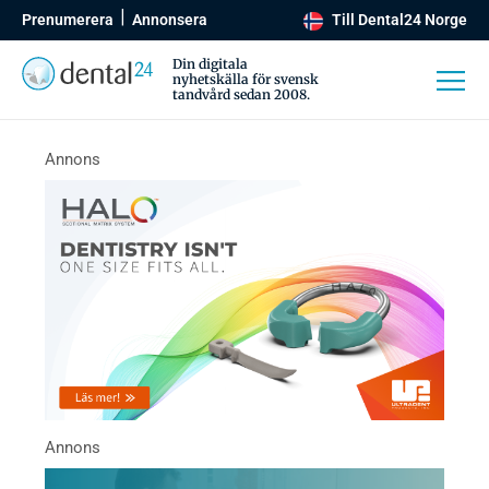
Prenumerera
Annonsera
Till Dental24 Norge
Din digitala
nyhetskälla för svensk
tandvård sedan 2008.