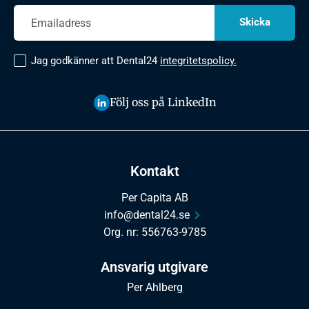
Jag godkänner att Dental24
integritetspolicy.
Följ oss på LinkedIn
Kontakt
Per Capita AB
info@dental24.se
Org. nr: 556763-9785
Ansvarig utgivare
Per Ahlberg