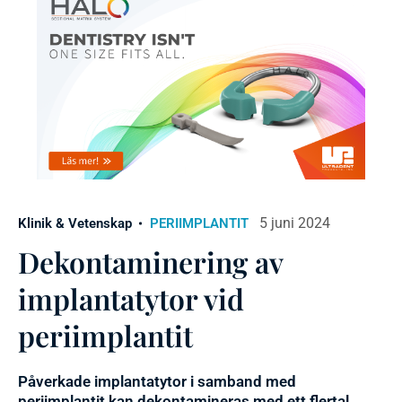
5 juni 2024
Klinik & Vetenskap
PERIIMPLANTIT
Dekontaminering av
implantatytor vid
periimplantit
Påverkade implantatytor i samband med
periimplantit kan dekontamineras med ett flertal