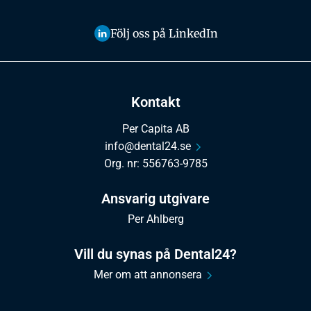
Följ oss på LinkedIn
Kontakt
Per Capita AB
info@dental24.se
Org. nr: 556763-9785
Ansvarig utgivare
Per Ahlberg
Vill du synas på Dental24?
Mer om att annonsera