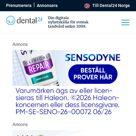
Prenumerera
Annonsera
Till Dental24 Norge
Din digitala
nyhetskälla för svensk
tandvård sedan 2008.