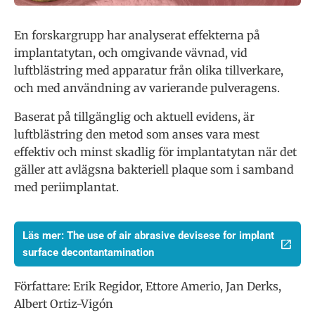
En forskargrupp har analyserat effekterna på
implantatytan, och omgivande vävnad, vid
luftblästring med apparatur från olika tillverkare,
och med användning av varierande pulveragens.
Baserat på tillgänglig och aktuell evidens, är
luftblästring den metod som anses vara mest
effektiv och minst skadlig för implantatytan när det
gäller att avlägsna bakteriell plaque som i samband
med periimplantat.
Läs mer: The use of air abrasive devisese for implant
surface decontantamination
Författare: Erik Regidor, Ettore Amerio, Jan Derks,
Albert Ortiz-Vigón