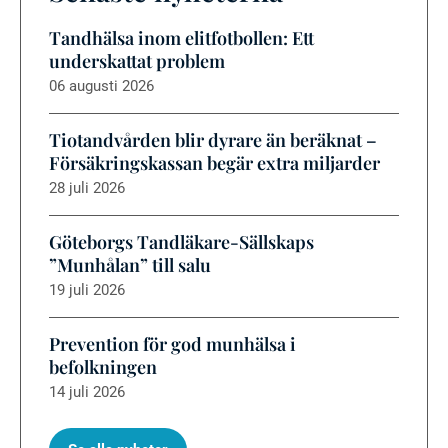
Tandhälsa inom elitfotbollen: Ett
underskattat problem
06 augusti 2026
Tiotandvården blir dyrare än beräknat –
Försäkringskassan begär extra miljarder
28 juli 2026
Göteborgs Tandläkare-Sällskaps
”Munhålan” till salu
19 juli 2026
Prevention för god munhälsa i
befolkningen
14 juli 2026