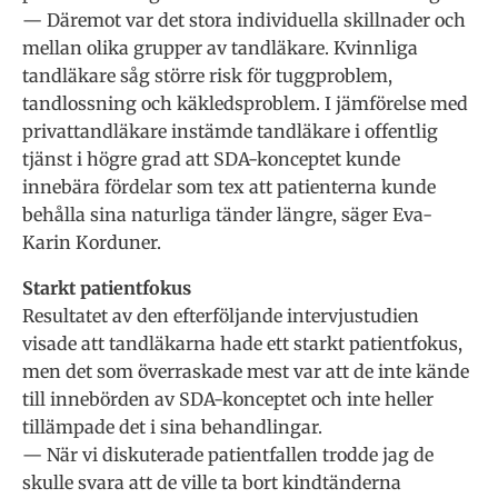
— Däremot var det stora individuella skillnader och
mellan olika grupper av tandläkare. Kvinnliga
tandläkare såg större risk för tuggproblem,
tandlossning och käkledsproblem. I jämförelse med
privattandläkare instämde tandläkare i offentlig
tjänst i högre grad att SDA-konceptet kunde
innebära fördelar som tex att patienterna kunde
behålla sina naturliga tänder längre, säger Eva-
Karin Korduner.
Starkt patientfokus
Resultatet av den efterföljande intervjustudien
visade att tandläkarna hade ett starkt patientfokus,
men det som överraskade mest var att de inte kände
till innebörden av SDA-konceptet och inte heller
tillämpade det i sina behandlingar.
— När vi diskuterade patientfallen trodde jag de
skulle svara att de ville ta bort kindtänderna