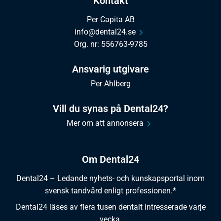
Kontakt
Per Capita AB
info@dental24.se
Org. nr: 556763-9785
Ansvarig utgivare
Per Ahlberg
Vill du synas på Dental24?
Mer om att annonsera
Om Dental24
Dental24 – Ledande nyhets- och kunskapsportal inom
svensk tandvård enligt professionen.*
Dental24 läses av flera tusen dentalt intresserade varje
vecka.