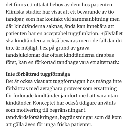
det finns ett uttalat behov av dem hos patienten.
Kliniska studier har visat att ett bevarande av tio
tandpar, som har kontakt vid sammanbitning men
där kindtänderna saknas, ändå kan innebära att
patienten har en acceptabel tuggfunktion. Självfallet
ska kindtänderna också bevaras men i de fall där det
inte är möjligt, t ex på grund av grava
tandsjukdomar där oftast kindtänderna drabbas
först, kan en förkortad tandbåge vara ett alternativ.
Inte förbättrad tuggförmåga
Det är också visat att tuggförmågan hos många inte
förbättras med avtagbara proteser som ersättning
för förlorade kindtänder jämfört med att vara utan
kindtänder. Konceptet har också tidigare använts
som motivering till begränsningar i
tandvårdsförsäkringen, begränsningar som då kom
att gälla även för unga friska patienter.