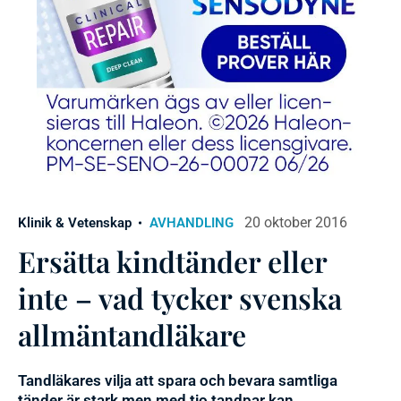
20 oktober 2016
Klinik & Vetenskap
AVHANDLING
Ersätta kindtänder eller
inte – vad tycker svenska
allmäntandläkare
Tandläkares vilja att spara och bevara samtliga
tänder är stark men med tio tandpar kan