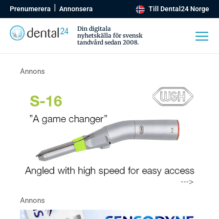
Prenumerera
Annonsera
Till Dental24 Norge
Din digitala
nyhetskälla för svensk
tandvård sedan 2008.