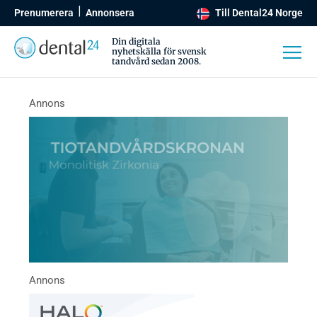
Prenumerera
Annonsera
Till Dental24 Norge
Din digitala
nyhetskälla för svensk
tandvård sedan 2008.