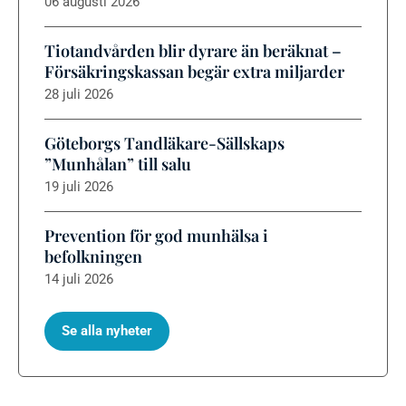
06 augusti 2026
Tiotandvården blir dyrare än beräknat –
Försäkringskassan begär extra miljarder
28 juli 2026
Göteborgs Tandläkare-Sällskaps
”Munhålan” till salu
19 juli 2026
Prevention för god munhälsa i
befolkningen
14 juli 2026
Se alla nyheter