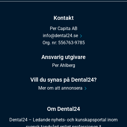
Kontakt
Per Capita AB
info@dental24.se
Org. nr: 556763-9785
Ansvarig utgivare
Per Ahlberg
Vill du synas på Dental24?
Mer om att annonsera
Om Dental24
Dental24 – Ledande nyhets- och kunskapsportal inom
svensk tandvård enligt professionen.*