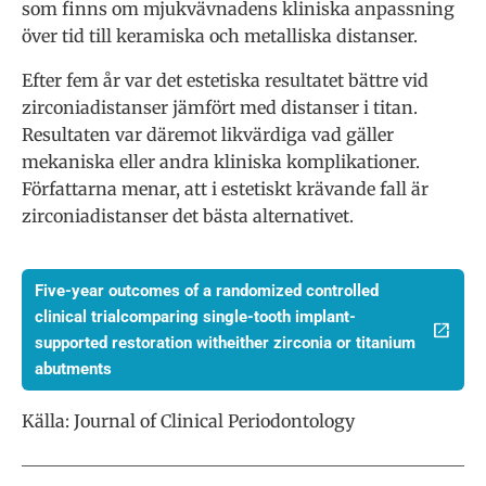
som finns om mjukvävnadens kliniska anpassning
över tid till keramiska och metalliska distanser.
Efter fem år var det estetiska resultatet bättre vid
zirconiadistanser jämfört med distanser i titan.
Resultaten var däremot likvärdiga vad gäller
mekaniska eller andra kliniska komplikationer.
Författarna menar, att i estetiskt krävande fall är
zirconiadistanser det bästa alternativet.
Five-year outcomes of a randomized controlled
clinical trialcomparing single-tooth implant-
supported restoration witheither zirconia or titanium
abutments
Källa: Journal of Clinical Periodontology