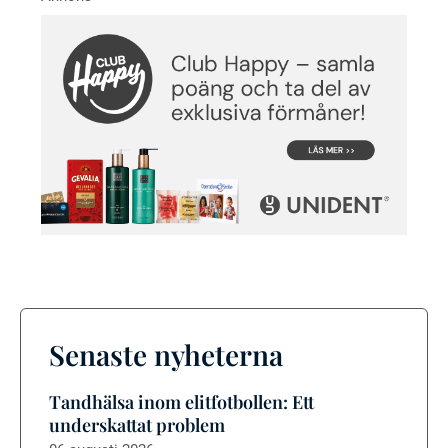
Senaste nyheterna
Tandhälsa inom elitfotbollen: Ett
underskattat problem