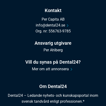
Kontakt
Per Capita AB
info@dental24.se
Org. nr: 556763-9785
Ansvarig utgivare
Per Ahlberg
Vill du synas på Dental24?
Mer om att annonsera
Om Dental24
Dental24 – Ledande nyhets- och kunskapsportal inom
svensk tandvård enligt professionen.*