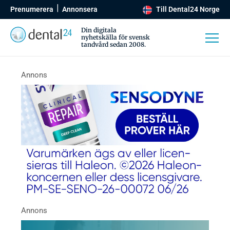
Prenumerera
Annonsera
Till Dental24 Norge
Din digitala
nyhetskälla för svensk
tandvård sedan 2008.