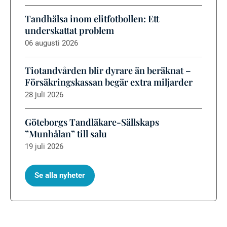
Tandhälsa inom elitfotbollen: Ett
underskattat problem
06 augusti 2026
Tiotandvården blir dyrare än beräknat –
Försäkringskassan begär extra miljarder
28 juli 2026
Göteborgs Tandläkare-Sällskaps
”Munhålan” till salu
19 juli 2026
Se alla nyheter