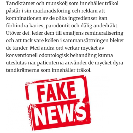
Tandkrämer och munskölj som innehåller träkol
påstår i sin marknadsföring och reklam att
kombinationen av de olika ingredienser kan
förhindra karies, parodontit och dålig andedräkt.
Utöver det, leder dem till emaljens remineralisering
och att tack vare kollen i sammansättningen bleker
de tänder. Med andra ord verkar mycket av
konventionell odontologisk behandling kunna
uteslutas när patienterna använder de mycket dyra
tandkrämerna som innehåller träkol.