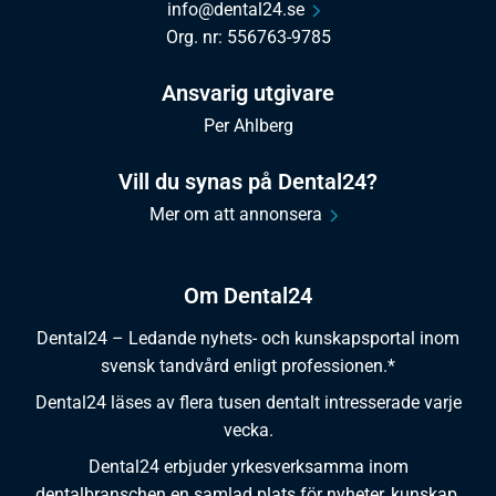
info@dental24.se
Org. nr: 556763-9785
Ansvarig utgivare
Per Ahlberg
Vill du synas på Dental24?
Mer om att annonsera
Om Dental24
Dental24 – Ledande nyhets- och kunskapsportal inom
svensk tandvård enligt professionen.*
Dental24 läses av flera tusen dentalt intresserade varje
vecka.
Dental24 erbjuder yrkesverksamma inom
dentalbranschen en samlad plats för nyheter, kunskap,