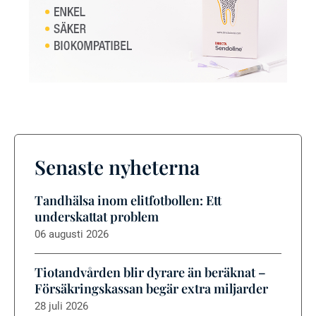
Senaste nyheterna
Tandhälsa inom elitfotbollen: Ett
underskattat problem
06 augusti 2026
Tiotandvården blir dyrare än beräknat –
Försäkringskassan begär extra miljarder
28 juli 2026