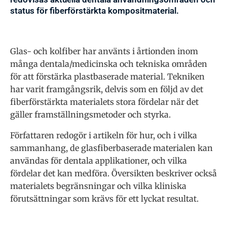
status för fiberförstärkta kompositmaterial.
Glas- och kolfiber har använts i årtionden inom
många dentala/medicinska och tekniska områden
för att förstärka plastbaserade material. Tekniken
har varit framgångsrik, delvis som en följd av det
fiberförstärkta materialets stora fördelar när det
gäller framställningsmetoder och styrka.
Författaren redogör i artikeln för hur, och i vilka
sammanhang, de glasfiberbaserade materialen kan
användas för dentala applikationer, och vilka
fördelar det kan medföra. Översikten beskriver också
materialets begränsningar och vilka kliniska
förutsättningar som krävs för ett lyckat resultat.