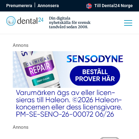
Prenumerera
Annonsera
Till Dental24 Norge
Din digitala
nyhetskälla för svensk
tandvård sedan 2008.