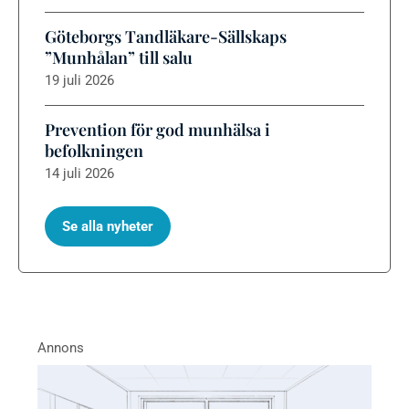
Göteborgs Tandläkare-Sällskaps
”Munhålan” till salu
19 juli 2026
Prevention för god munhälsa i
befolkningen
14 juli 2026
Se alla nyheter