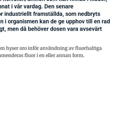
nat i vår vardag. Den senare
industriellt framställda, som nedbryts
 i organismen kan de ge upphov till en rad
ligt, men då behöver dosen vara avsevärt
om hyser oro inför användning av fluorhaltiga
menderas fluor i en eller annan form.