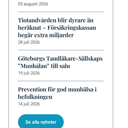
05 augusti 2026
Tiotandvården blir dyrare än
beräknat – Försäkringskassan
begär extra miljarder
28 juli 2026
Göteborgs Tandläkare-Sällskaps
”Munhålan” till salu
19 juli 2026
Prevention för god munhälsa i
befolkningen
14 juli 2026
Se alla nyheter