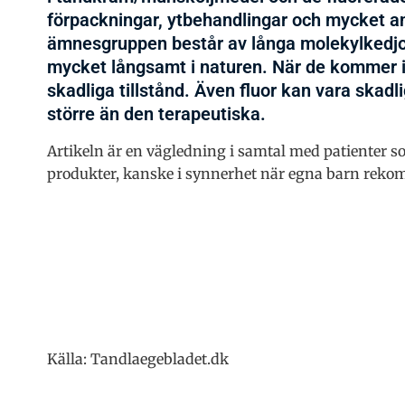
förpackningar, ytbehandlingar och mycket an
ämnesgruppen består av långa molekylkedjor 
mycket långsamt i naturen. När de kommer in
skadliga tillstånd. Även fluor kan vara skad
större än den terapeutiska.
Artikeln är en vägledning i samtal med patienter s
produkter, kanske i synnerhet när egna barn rekom
Källa: Tandlaegebladet.dk