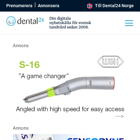
Prenumerera
Annonsera
Till Dental24 Norge
Din digitala
nyhetskälla för svensk
tandvård sedan 2008.