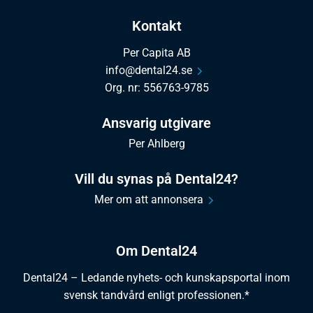
Kontakt
Per Capita AB
info@dental24.se
Org. nr: 556763-9785
Ansvarig utgivare
Per Ahlberg
Vill du synas på Dental24?
Mer om att annonsera
Om Dental24
Dental24 – Ledande nyhets- och kunskapsportal inom
svensk tandvård enligt professionen.*