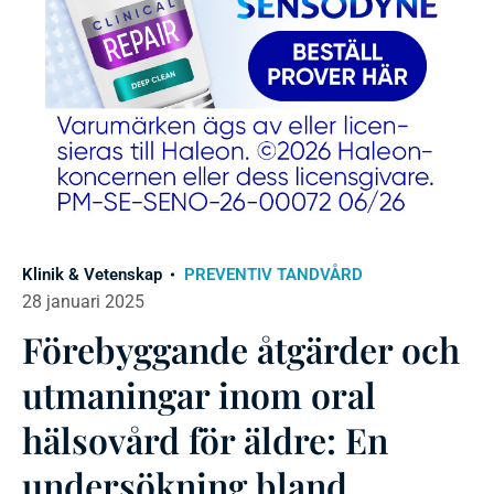
Klinik & Vetenskap
PREVENTIV TANDVÅRD
28 januari 2025
Förebyggande åtgärder och
utmaningar inom oral
hälsovård för äldre: En
undersökning bland