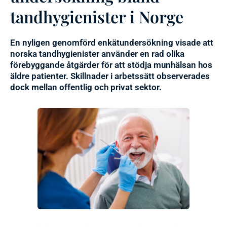
tandhygienister i Norge
En nyligen genomförd enkätundersökning visade att
norska tandhygienister använder en rad olika
förebyggande åtgärder för att stödja munhälsan hos
äldre patienter. Skillnader i arbetssätt observerades
dock mellan offentlig och privat sektor.