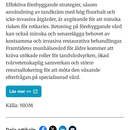
Effektiva förebyggande strategier, såsom
användning av tandkräm med hög fluorhalt och
icke-invasiva åtgärder, är avgörande för att minska
risken för rotkaries. Betoning på förebyggande vård
kan också minska och senarelägga behovet av
kostsamma och invasiva restaurativa behandlingar.
Framtidens munhälsovård för äldre kommer att
kräva utökade roller för tandvårdsyrken, ökad
tvärvetenskaplig samverkan och större
resursallokering för att möta den växande
efterfrågan på specialiserad vård.
Läs mer >>
Källa: NIOM
Dela artikeln