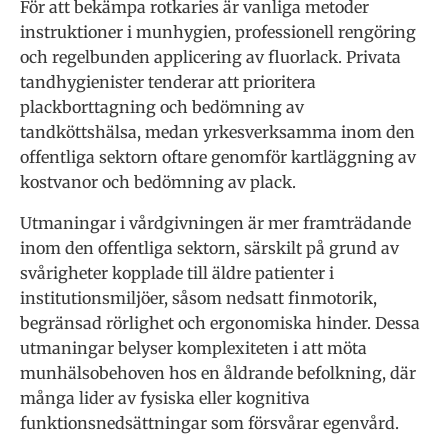
För att bekämpa rotkaries är vanliga metoder
instruktioner i munhygien, professionell rengöring
och regelbunden applicering av fluorlack. Privata
tandhygienister tenderar att prioritera
plackborttagning och bedömning av
tandköttshälsa, medan yrkesverksamma inom den
offentliga sektorn oftare genomför kartläggning av
kostvanor och bedömning av plack.
Utmaningar i vårdgivningen är mer framträdande
inom den offentliga sektorn, särskilt på grund av
svårigheter kopplade till äldre patienter i
institutionsmiljöer, såsom nedsatt finmotorik,
begränsad rörlighet och ergonomiska hinder. Dessa
utmaningar belyser komplexiteten i att möta
munhälsobehoven hos en åldrande befolkning, där
många lider av fysiska eller kognitiva
funktionsnedsättningar som försvårar egenvård.