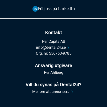
Följ oss på LinkedIn
Kontakt
Per Capita AB
info@dental24.se
Org. nr: 556763-9785
Ansvarig utgivare
Per Ahlberg
Vill du synas på Dental24?
Mer om att annonsera