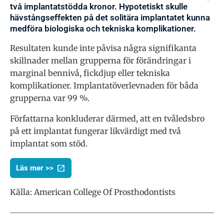
två implantatstödda kronor. Hypotetiskt skulle
hävstångseffekten på det solitära implantatet kunna
medföra biologiska och tekniska komplikationer.
Resultaten kunde inte påvisa några signifikanta
skillnader mellan grupperna för förändringar i
marginal bennivå, fickdjup eller tekniska
komplikationer. Implantatöverlevnaden för båda
grupperna var 99 %.
Författarna konkluderar därmed, att en tvåledsbro
på ett implantat fungerar likvärdigt med två
implantat som stöd.
Läs mer >>
Källa:
American College Of Prosthodontists