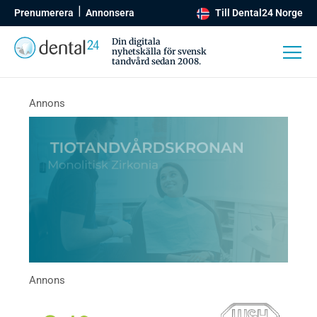
Prenumerera
Annonsera
Till Dental24 Norge
Din digitala
nyhetskälla för svensk
tandvård sedan 2008.