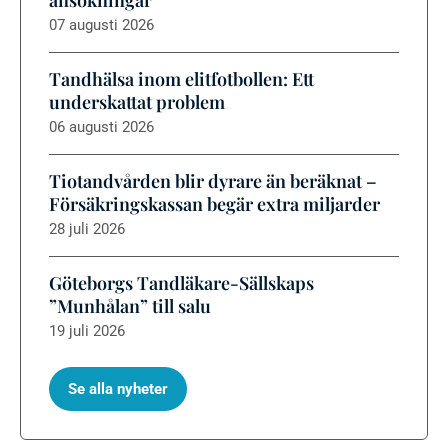
ansökningar
07 augusti 2026
Tandhälsa inom elitfotbollen: Ett
underskattat problem
06 augusti 2026
Tiotandvården blir dyrare än beräknat –
Försäkringskassan begär extra miljarder
28 juli 2026
Göteborgs Tandläkare-Sällskaps
”Munhålan” till salu
19 juli 2026
Se alla nyheter