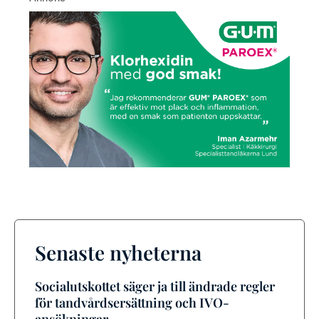
Senaste nyheterna
Socialutskottet säger ja till ändrade regler
för tandvårdsersättning och IVO-