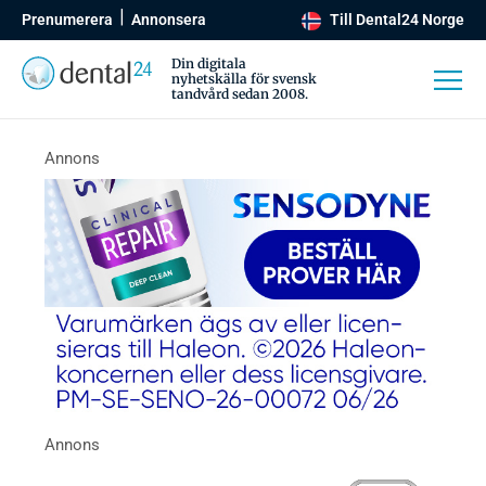
Prenumerera
Annonsera
Till Dental24 Norge
Din digitala
nyhetskälla för svensk
tandvård sedan 2008.