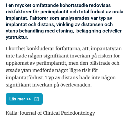
I en mycket omfattande kohortstudie redovisas
riskfaktorer för periimplantit och total förlust av orala
implantat. Faktorer som analyserades var typ av
implantat och distans, vinkling av distansen och
ytans behandling med etsning,
beläggning och/eller
ytstruktur.
I korthet konkluderar författarna, att, impantatytan
inte hade någon signifikant inverkan på risken för
uppkomst av periimplantit, men den blästrade och
etsade ytan medförde något lägre risk för
implantatförlust. Typ av distans hade inte någon
signifikant inverkan på överlevnaden.
Läs mer >>
Källa: Journal of Clinical Periodontology