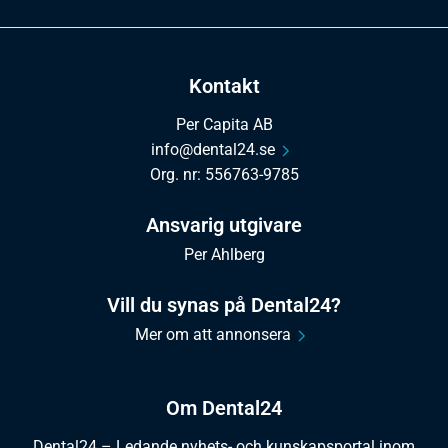
Kontakt
Per Capita AB
info@dental24.se
Org. nr: 556763-9785
Ansvarig utgivare
Per Ahlberg
Vill du synas på Dental24?
Mer om att annonsera
Om Dental24
Dental24 – Ledande nyhets- och kunskapsportal inom